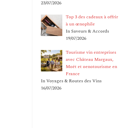
23/07/2026
Top 3 des cadeaux à offrir
à un œnophile
In Saveurs & Accords
19/07/2026
Tourisme vin entreprises
avec Château Margaux,
Moët et oenotourisme en
France
In Voyages & Routes des Vins
16/07/2026