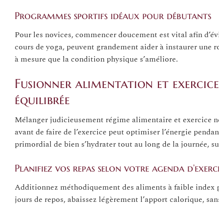
Programmes sportifs idéaux pour débutants
Pour les novices, commencer doucement est vital afin d’évi
cours de yoga, peuvent grandement aider à instaurer une ro
à mesure que la condition physique s’améliore.
Fusionner alimentation et exercice
équilibrée
Mélanger judicieusement régime alimentaire et exercice néc
avant de faire de l’exercice peut optimiser l’énergie pendant
primordial de bien s’hydrater tout au long de la journée, su
Planifiez vos repas selon votre agenda d’exerc
Additionnez méthodiquement des aliments à faible index gl
jours de repos, abaissez légèrement l’apport calorique, sans 