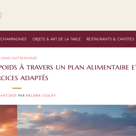
 CHAMPAGNES
OBJETS & ART DE LA TABLE
RESTAURANTS & CAVISTES
UISINE GASTRONOMIE
oids à travers un plan alimentaire e
rcices adaptés
14/07/2025
PAR
HELENE CIGLAT