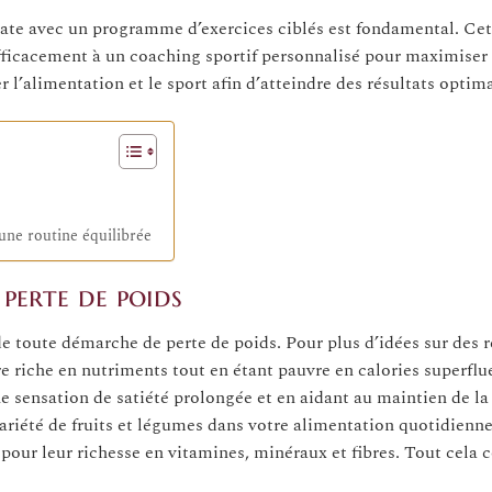
ate avec un programme d’exercices ciblés est fondamental. Cet 
fficacement à un coaching sportif personnalisé pour maximiser 
l’alimentation et le sport afin d’atteindre des résultats optim
une routine équilibrée
 perte de poids
de toute démarche de perte de poids. Pour plus d’idées sur des r
re riche en nutriments tout en étant pauvre en calories superflu
ne sensation de satiété prolongée et en aidant au maintien de l
ariété de fruits et légumes dans votre alimentation quotidienne
pour leur richesse en vitamines, minéraux et fibres. Tout cela 