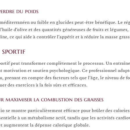
perdre du poids
 méditerranéen ou faible en glucides peut-être bénéfique. Le r
huile d’olive et des quantités généreuses de fruits et légumes,
line, ce qui aide à contrôler l’appétit et à réduire la masse grass
 sportif
sportif peut transformer complètement le processus. Un entraîne
t motivation et soutien psychologique. Ce professionnel adapt
 prenant en compte des facteurs tels que l’âge, le niveau de f
r des exercices à la fois sûrs et efficaces.
 maximiser la combustion des graisses
o se montre particulièrement efficace pour brûler des calories
ntielle à un métabolisme actif, tandis que les activités cardio
et augmentent la dépense calorique globale.