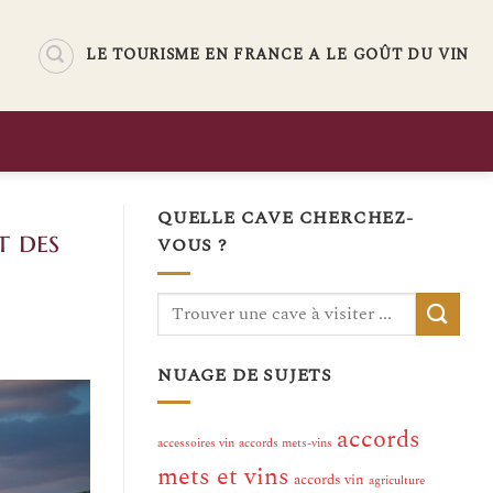
LE TOURISME EN FRANCE A LE GOÛT DU VIN
QUELLE CAVE CHERCHEZ-
t des
VOUS ?
NUAGE DE SUJETS
accords
accessoires vin
accords mets-vins
mets et vins
accords vin
agriculture