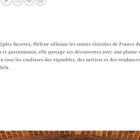
tiples facettes, Hélène sillonne les routes viticoles de France d
n et gastronomie, elle partage ses découvertes avec une plume 
 à tous les coulisses des vignobles, des métiers et des tendance
delà.