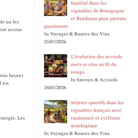
familial dans les
vignobles de Bourgogne
et Bordeaux pour parents
de ou les
passionnés
être accrue
In Voyages & Routes des Vins
25/07/2026
L’évolution des accords
mets et vins au fil du
temps
rois heures
In Saveurs & Accords
l est
24/07/2026
Séjours sportifs dans les
vignobles français avec
randonnée et cyclisme
énergie. Les
œnologique
In Voyages & Routes des Vins