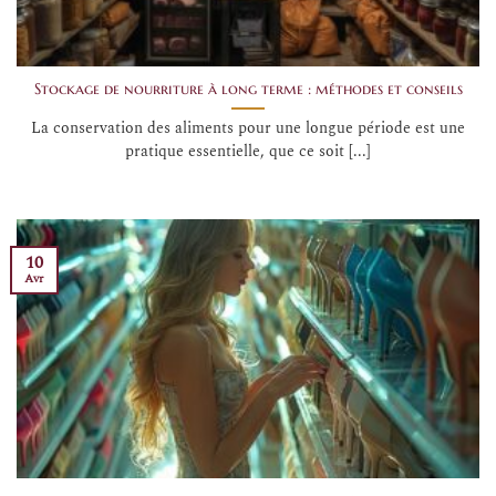
Stockage de nourriture à long terme : méthodes et conseils
La conservation des aliments pour une longue période est une
pratique essentielle, que ce soit [...]
10
Avr