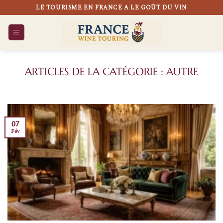
Passer
LE TOURISME EN FRANCE A LE GOÛT DU VIN
au
contenu
AUTRE
07
Fév