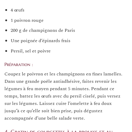
4 œufs
1 poivron rouge
200 g de champignons de Paris
Une poignée d’épinards frais
Persil, sel et poivre
Préparation :
Coupez le poivron et les champignons en fines lamelles.
Dans une grande poêle antiadhésive, faites revenir les
légumes à feu moyen pendant 5 minutes. Pendant ce
temps, battez les œufs avec du persil ciselé, puis versez
sur les légumes. Laissez cuire l’omelette à feu doux
jusqu’à ce qu’elle soit bien prise, puis dégustez
accompagnée d’une belle salade verte.
4. Gratin de courgettes à la brousse et au