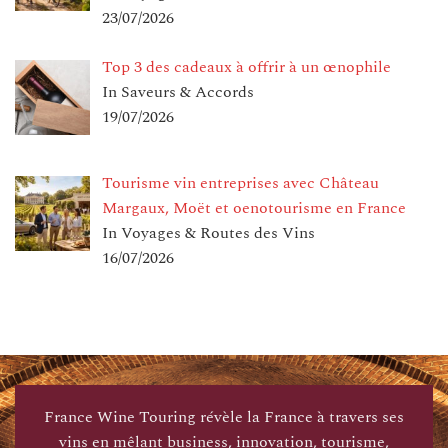
23/07/2026
Top 3 des cadeaux à offrir à un œnophile
In Saveurs & Accords
19/07/2026
Tourisme vin entreprises avec Château
Margaux, Moët et oenotourisme en France
In Voyages & Routes des Vins
16/07/2026
France Wine Touring révèle la France à travers ses
vins en mêlant business, innovation, tourisme,