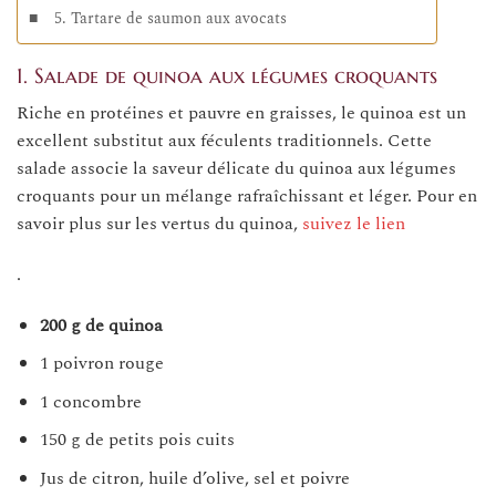
5. Tartare de saumon aux avocats
1. Salade de quinoa aux légumes croquants
Riche en protéines et pauvre en graisses, le quinoa est un
excellent substitut aux féculents traditionnels. Cette
salade associe la saveur délicate du quinoa aux légumes
croquants pour un mélange rafraîchissant et léger. Pour en
savoir plus sur les vertus du quinoa,
suivez le lien
.
200 g de quinoa
1 poivron rouge
1 concombre
150 g de petits pois cuits
Jus de citron, huile d’olive, sel et poivre