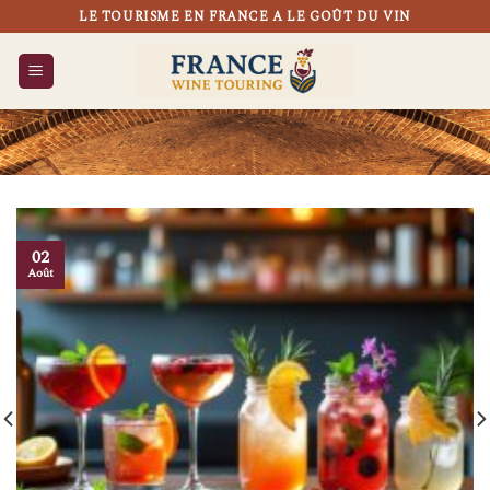
Passer
LE TOURISME EN FRANCE A LE GOÛT DU VIN
au
contenu
02
Août