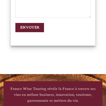
France Wine Touring révèle la France à travers ses
vins en mêlant business, innovation, tourisme,
gastronomie et métiers du vin.