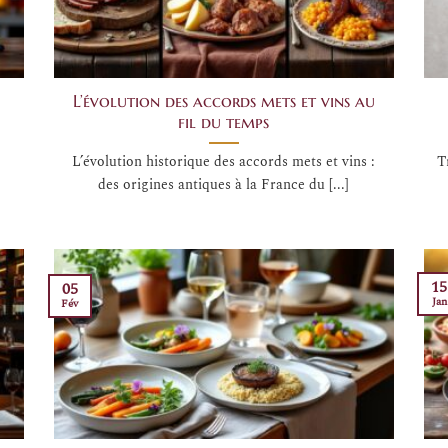
L’évolution des accords mets et vins au
fil du temps
L’évolution historique des accords mets et vins :
T
des origines antiques à la France du [...]
15
05
Jan
Fév