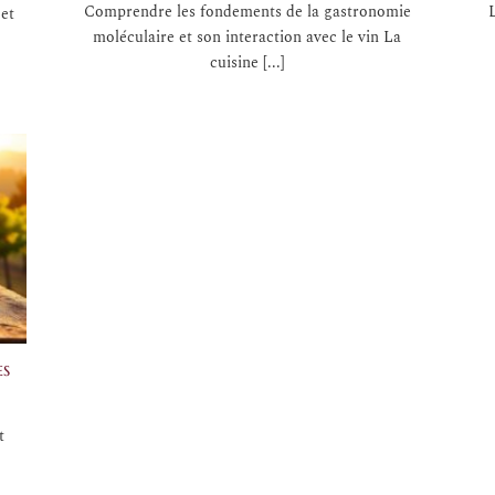
Comprendre les fondements de la gastronomie
et
moléculaire et son interaction avec le vin La
cuisine [...]
es
t