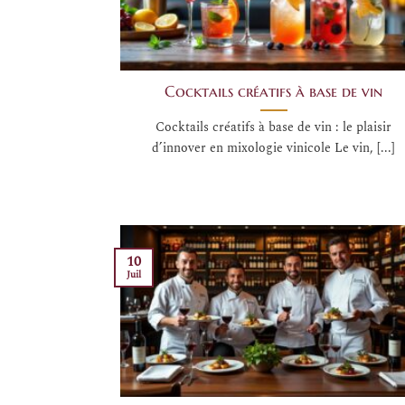
Cocktails créatifs à base de vin
Cocktails créatifs à base de vin : le plaisir
d’innover en mixologie vinicole Le vin, [...]
10
Juil