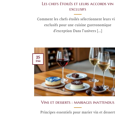
Les chefs étoilés et leurs accords vin
exclusifs
Comment les chefs étoilés sélectionnent leurs v
exclusifs pour une cuisine gastronomique
d’exception Dans l’univers [...]
25
Déc
Vins et desserts : mariages inattendus
Principes essentiels pour marier vin et desser