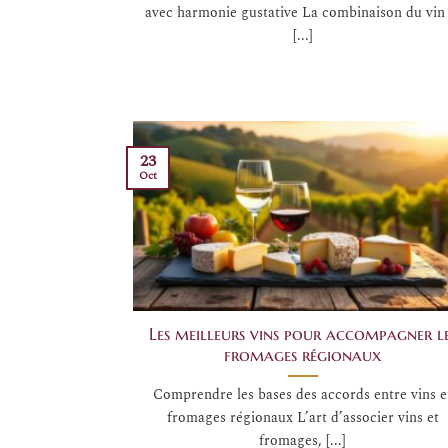
avec harmonie gustative La combinaison du vin 
[...]
23
Oct
Les meilleurs vins pour accompagner l
fromages régionaux
Comprendre les bases des accords entre vins e
fromages régionaux L’art d’associer vins et
fromages, [...]