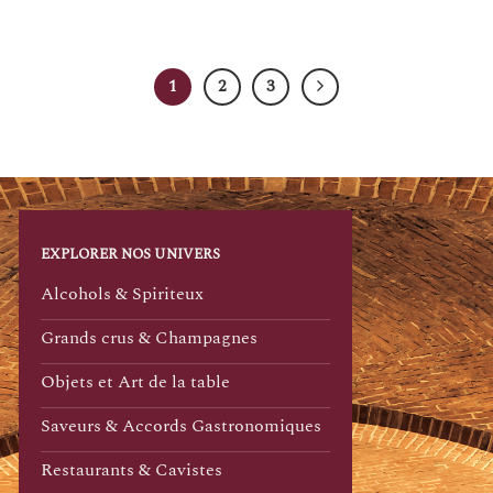
1
2
3
EXPLORER NOS UNIVERS
Alcohols & Spiriteux
Grands crus & Champagnes
Objets et Art de la table
Saveurs & Accords Gastronomiques
Restaurants & Cavistes