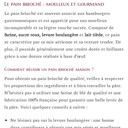
Le pain brioché : moelleux et gourmand
Le pain brioché est souvent associé aux hamburgers
gastronomiques et est apprécié pour son moelleux
incomparable et sa légère touche sucrée. Composé de
farine, sucre roux, levure boulangère
et
lait tiède
, ce pain
se caractérise par sa mie aérienne et sa texture tendre. De
plus, il possède généralement une croûte dorée et brillante
grâce à une dorure réalisée à base d’œuf.
Comment réussir un pain brioché maison ?
Pour obtenir un pain brioché de qualité, veillez à respecter
les proportions des ingrédients et à bien travailler la pâte.
N’hésitez pas à utiliser une farine de blé de qualité et une
fabrication 100% française pour garantir une belle levée de
la pâte. Voici quelques conseils à suivre :
Ne lésinez pas sur la levure boulangère : une bonne
dose contribuera à obtenir une mie aérée et moelleuse.