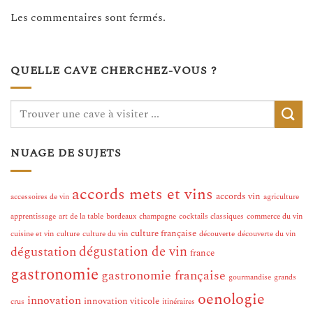
Les commentaires sont fermés.
QUELLE CAVE CHERCHEZ-VOUS ?
NUAGE DE SUJETS
accords mets et vins
accords vin
accessoires de vin
agriculture
apprentissage
art de la table
bordeaux
champagne
cocktails classiques
commerce du vin
culture française
cuisine et vin
culture
culture du vin
découverte
découverte du vin
dégustation de vin
dégustation
france
gastronomie
gastronomie française
gourmandise
grands
oenologie
innovation
innovation viticole
crus
itinéraires