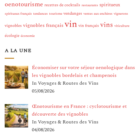
oenotourisme
spiritueux
recettes de cocktails
restaurants
vendanges
spiritueux français
tendances
tourisme
ventes aux enchères
vignerons
vin
vins
vignobles français
vignobles
vin français
viticulture
écologie
économie
A LA UNE
Économiser sur votre séjour oenologique dans
les vignobles bordelais et champenois
In Voyages & Routes des Vins
05/08/2026
Œnotourisme en France : cyclotourisme et
découverte des vignobles
In Voyages & Routes des Vins
04/08/2026