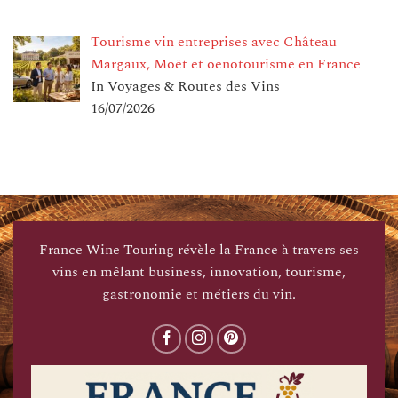
Tourisme vin entreprises avec Château
Margaux, Moët et oenotourisme en France
In Voyages & Routes des Vins
16/07/2026
France Wine Touring révèle la France à travers ses
vins en mêlant business, innovation, tourisme,
gastronomie et métiers du vin.