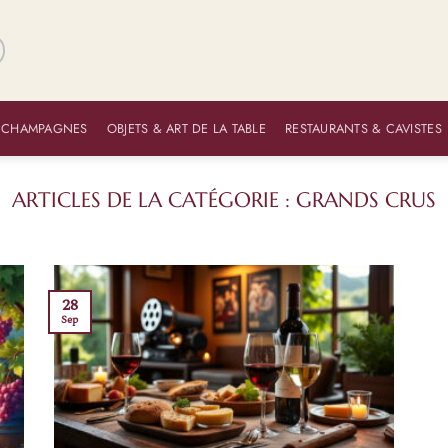
 CHAMPAGNES
OBJETS & ART DE LA TABLE
RESTAURANTS & CAVISTES
GRANDS CRUS
28
Sep