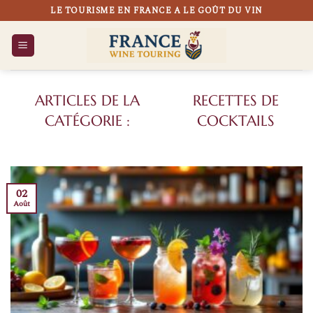
Passer
LE TOURISME EN FRANCE A LE GOÛT DU VIN
au
contenu
RECETTES DE
COCKTAILS
02
Août