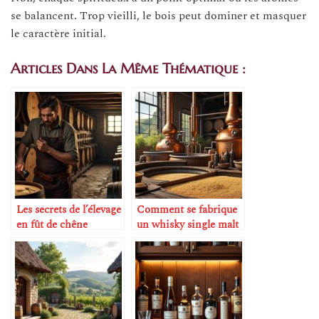
se balancent. Trop vieilli, le bois peut dominer et masquer
le caractère initial.
Articles Dans La Même Thématique :
Les secrets de l’élevage
Comment se fabrique
en fût de chêne
un whisky single malt