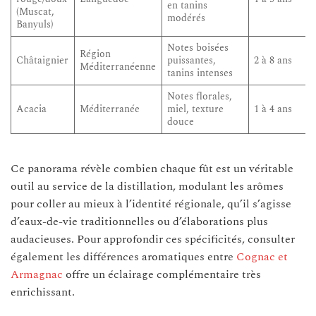
en tanins
(Muscat,
modérés
Banyuls)
Notes boisées
Région
Châtaignier
puissantes,
2 à 8 ans
Méditerranéenne
tanins intenses
Notes florales,
Acacia
Méditerranée
miel, texture
1 à 4 ans
douce
Ce panorama révèle combien chaque fût est un véritable
outil au service de la distillation, modulant les arômes
pour coller au mieux à l’identité régionale, qu’il s’agisse
d’eaux-de-vie traditionnelles ou d’élaborations plus
audacieuses. Pour approfondir ces spécificités, consulter
également les différences aromatiques entre
Cognac et
Armagnac
offre un éclairage complémentaire très
enrichissant.