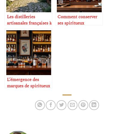
Les distilleries
Comment conserver
artisanales françaises à
ses spiritueux
connaître
correctement
L’émergence des
marques de spiritueux
de luxe français