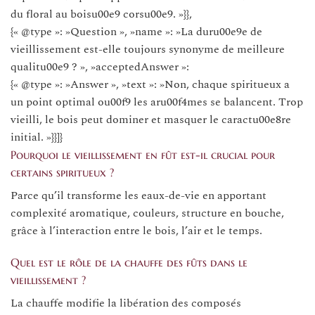
du floral au boisu00e9 corsu00e9. »}},
{« @type »: »Question », »name »: »La duru00e9e de
vieillissement est-elle toujours synonyme de meilleure
qualitu00e9 ? », »acceptedAnswer »:
{« @type »: »Answer », »text »: »Non, chaque spiritueux a
un point optimal ou00f9 les aru00f4mes se balancent. Trop
vieilli, le bois peut dominer et masquer le caractu00e8re
initial. »}}]}
Pourquoi le vieillissement en fût est-il crucial pour
certains spiritueux ?
Parce qu’il transforme les eaux-de-vie en apportant
complexité aromatique, couleurs, structure en bouche,
grâce à l’interaction entre le bois, l’air et le temps.
Quel est le rôle de la chauffe des fûts dans le
vieillissement ?
La chauffe modifie la libération des composés