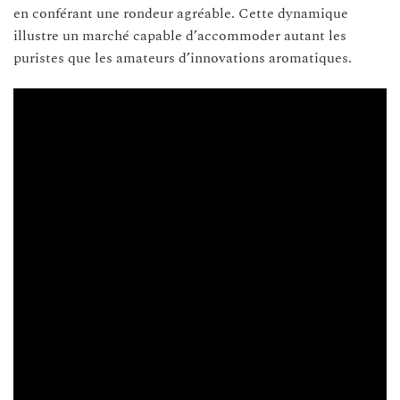
en conférant une rondeur agréable. Cette dynamique
illustre un marché capable d’accommoder autant les
puristes que les amateurs d’innovations aromatiques.