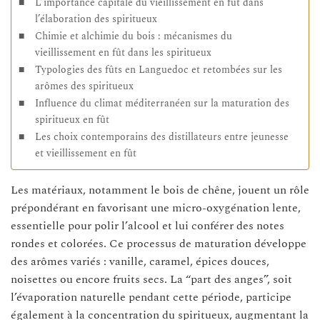
L’importance capitale du vieillissement en fût dans
l’élaboration des spiritueux
Chimie et alchimie du bois : mécanismes du
vieillissement en fût dans les spiritueux
Typologies des fûts en Languedoc et retombées sur les
arômes des spiritueux
Influence du climat méditerranéen sur la maturation des
spiritueux en fût
Les choix contemporains des distillateurs entre jeunesse
et vieillissement en fût
Les matériaux, notamment le bois de chêne, jouent un rôle
prépondérant en favorisant une micro-oxygénation lente,
essentielle pour polir l’alcool et lui conférer des notes
rondes et colorées. Ce processus de maturation développe
des arômes variés : vanille, caramel, épices douces,
noisettes ou encore fruits secs. La “part des anges”, soit
l’évaporation naturelle pendant cette période, participe
également à la concentration du spiritueux, augmentant la