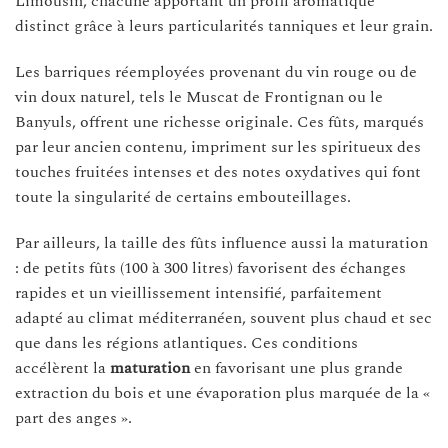
Limousin, chacune apportant un profil aromatique
distinct grâce à leurs particularités tanniques et leur grain.
Les barriques réemployées provenant du vin rouge ou de
vin doux naturel, tels le Muscat de Frontignan ou le
Banyuls, offrent une richesse originale. Ces fûts, marqués
par leur ancien contenu, impriment sur les spiritueux des
touches fruitées intenses et des notes oxydatives qui font
toute la singularité de certains embouteillages.
Par ailleurs, la taille des fûts influence aussi la maturation
: de petits fûts (100 à 300 litres) favorisent des échanges
rapides et un vieillissement intensifié, parfaitement
adapté au climat méditerranéen, souvent plus chaud et sec
que dans les régions atlantiques. Ces conditions
accélèrent la
maturation
en favorisant une plus grande
extraction du bois et une évaporation plus marquée de la «
part des anges ».