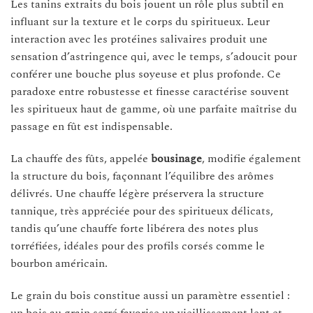
Les tanins extraits du bois jouent un rôle plus subtil en
influant sur la texture et le corps du spiritueux. Leur
interaction avec les protéines salivaires produit une
sensation d’astringence qui, avec le temps, s’adoucit pour
conférer une bouche plus soyeuse et plus profonde. Ce
paradoxe entre robustesse et finesse caractérise souvent
les spiritueux haut de gamme, où une parfaite maîtrise du
passage en fût est indispensable.
La chauffe des fûts, appelée
bousinage
, modifie également
la structure du bois, façonnant l’équilibre des arômes
délivrés. Une chauffe légère préservera la structure
tannique, très appréciée pour des spiritueux délicats,
tandis qu’une chauffe forte libérera des notes plus
torréfiées, idéales pour des profils corsés comme le
bourbon américain.
Le grain du bois constitue aussi un paramètre essentiel :
un bois au grain serré favorise un vieillissement lent et