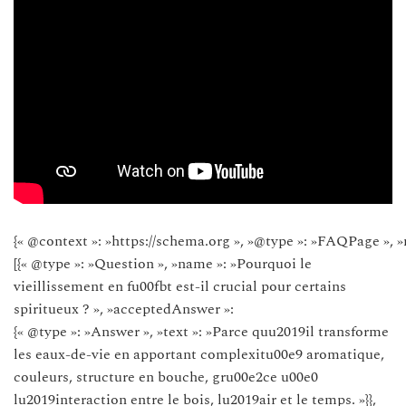
{« @context »: »https://schema.org », »@type »: »FAQPage », »
[{« @type »: »Question », »name »: »Pourquoi le
vieillissement en fu00fbt est-il crucial pour certains
spiritueux ? », »acceptedAnswer »:
{« @type »: »Answer », »text »: »Parce quu2019il transforme
les eaux-de-vie en apportant complexitu00e9 aromatique,
couleurs, structure en bouche, gru00e2ce u00e0
lu2019interaction entre le bois, lu2019air et le temps. »}},