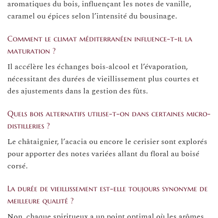
aromatiques du bois, influençant les notes de vanille,
caramel ou épices selon l’intensité du bousinage.
Comment le climat méditerranéen influence-t-il la
maturation ?
Il accélère les échanges bois-alcool et l’évaporation,
nécessitant des durées de vieillissement plus courtes et
des ajustements dans la gestion des fûts.
Quels bois alternatifs utilise-t-on dans certaines micro-
distilleries ?
Le châtaignier, l’acacia ou encore le cerisier sont explorés
pour apporter des notes variées allant du floral au boisé
corsé.
La durée de vieillissement est-elle toujours synonyme de
meilleure qualité ?
Non, chaque spiritueux a un point optimal où les arômes