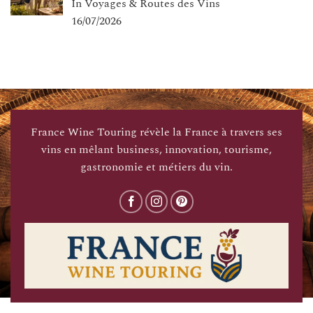
In Voyages & Routes des Vins
16/07/2026
France Wine Touring révèle la France à travers ses
vins en mêlant business, innovation, tourisme,
gastronomie et métiers du vin.