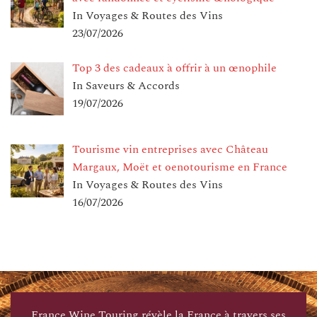
In Voyages & Routes des Vins
23/07/2026
Top 3 des cadeaux à offrir à un œnophile
In Saveurs & Accords
19/07/2026
Tourisme vin entreprises avec Château
Margaux, Moët et oenotourisme en France
In Voyages & Routes des Vins
16/07/2026
France Wine Touring révèle la France à travers ses