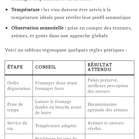
Température :
les vins doivent être servis à la
température idéale pour révéler leur profil aromatique
Observation sensorielle :
prise en compte des textures,
arômes, et goûts dans une approche globale
Voici un tableau regroupant quelques règles pratiques :
RÉSULTAT
ÉTAPE
CONSEIL
ATTENDU
Palais préservé,
Ordre
Fromages doux avant
meilleure perception
dégustation
fromages forts
des saveurs
Laisser le fromage
Prise de
Harmonisation
fondre en bouche avant
temps
optimale des arômes
de boire
Service du
Arômes et saveurs
Température adaptée
vin
révélés
Privilégier les vins du