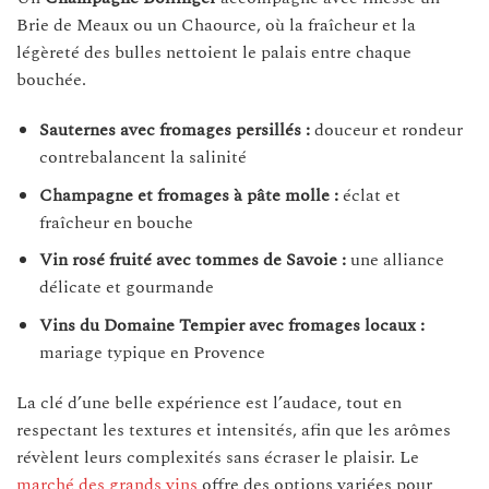
Brie de Meaux ou un Chaource, où la fraîcheur et la
légèreté des bulles nettoient le palais entre chaque
bouchée.
Sauternes avec fromages persillés :
douceur et rondeur
contrebalancent la salinité
Champagne et fromages à pâte molle :
éclat et
fraîcheur en bouche
Vin rosé fruité avec tommes de Savoie :
une alliance
délicate et gourmande
Vins du Domaine Tempier avec fromages locaux :
mariage typique en Provence
La clé d’une belle expérience est l’audace, tout en
respectant les textures et intensités, afin que les arômes
révèlent leurs complexités sans écraser le plaisir. Le
marché des grands vins
offre des options variées pour