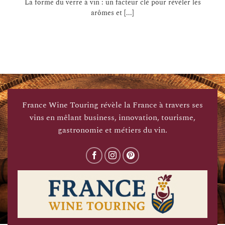
La forme du verre à vin : un facteur clé pour révéler les
arômes et [...]
France Wine Touring révèle la France à travers ses
vins en mêlant business, innovation, tourisme,
gastronomie et métiers du vin.