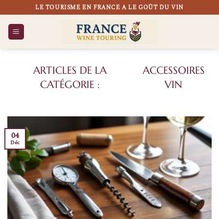
Passer
LE TOURISME EN FRANCE A LE GOÛT DU VIN
au
contenu
ACCESSOIRES
VIN
04
Déc