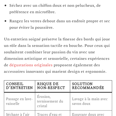
Séchez avec un chiffon doux et non pelucheux, de
préférence en microfibre.
Rangez les verres debout dans un endroit propre et sec
pour éviter la poussière.
Un entretien soigné préserve la finesse des bords qui joue
un rôle dans la sensation tactile en bouche. Pour ceux qui
souhaitent combiner leur passion du vin avec une
dimension artistique et sensorielle, certaines expériences
de
dégustations originales
proposent également des
accessoires innovants qui marient design et ergonomie.
CONSEIL
RISQUE DE
SOLUTION
D’ENTRETIEN
NON-RESPECT
RECOMMANDÉE
Érosion,
Passage en lave-
Lavage à la main avec
ternissement du
vaisselle
savon doux
cristal
Séchage à l’air
Traces d’eau et
Essuyage doux avec