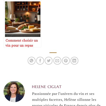
moment
festifs
Comment choisir un
vin pour un repas
improvisé
HELENE CIGLAT
Passionnée par l’univers du vin et ses
multiples facettes, Hélène sillonne les
routes viticoles de France depuis plus de