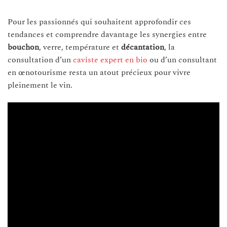
Pour les passionnés qui souhaitent approfondir ces
tendances et comprendre davantage les synergies entre
bouchon
, verre, température et
décantation
, la
consultation d’un
caviste expert en bio
ou d’un consultant
en œnotourisme resta un atout précieux pour vivre
pleinement le vin.