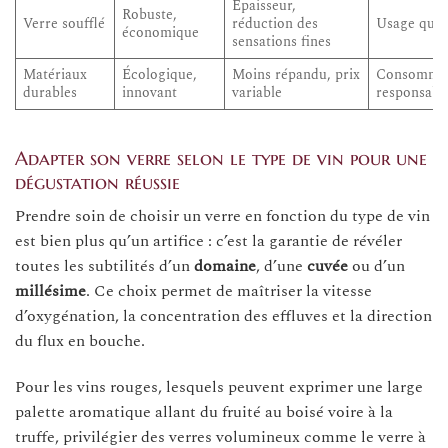
Épaisseur,
Robuste,
Verre soufflé
réduction des
Usage quot
économique
sensations fines
Matériaux
Écologique,
Moins répandu, prix
Consommat
durables
innovant
variable
responsabl
Adapter son verre selon le type de vin pour une
dégustation réussie
Prendre soin de choisir un verre en fonction du type de vin
est bien plus qu’un artifice : c’est la garantie de révéler
toutes les subtilités d’un
domaine
, d’une
cuvée
ou d’un
millésime
. Ce choix permet de maîtriser la vitesse
d’oxygénation, la concentration des effluves et la direction
du flux en bouche.
Pour les vins rouges, lesquels peuvent exprimer une large
palette aromatique allant du fruité au boisé voire à la
truffe, privilégier des verres volumineux comme le verre à