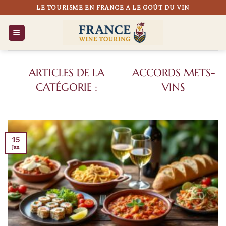
Passer
LE TOURISME EN FRANCE A LE GOÛT DU VIN
au
contenu
ACCORDS METS-
VINS
15
Jan