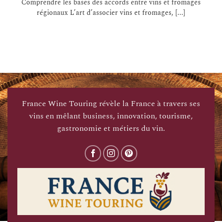
Comprendre les bases des accords entre vins et fromages
régionaux L’art d’associer vins et fromages, [...]
France Wine Touring révèle la France à travers ses
vins en mêlant business, innovation, tourisme,
gastronomie et métiers du vin.