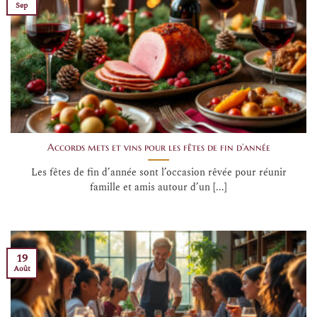
Sep
Accords mets et vins pour les fêtes de fin d’année
Les fêtes de fin d’année sont l’occasion rêvée pour réunir
famille et amis autour d’un [...]
19
Août