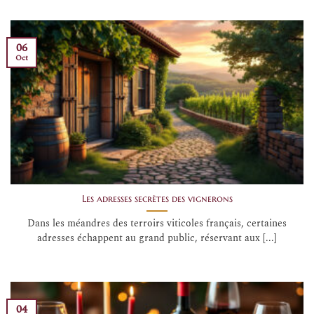
06
Oct
Les adresses secrètes des vignerons
Dans les méandres des terroirs viticoles français, certaines
adresses échappent au grand public, réservant aux [...]
04