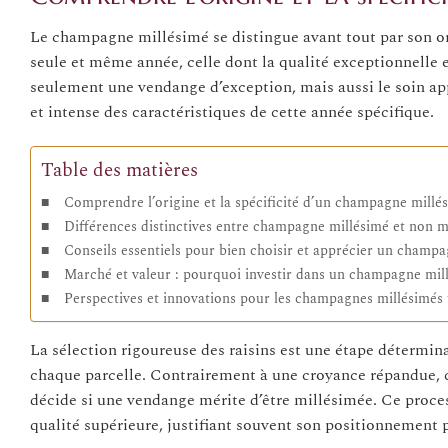
Le champagne millésimé se distingue avant tout par son orig
seule et même année, celle dont la qualité exceptionnelle
seulement une vendange d’exception, mais aussi le soin app
et intense des caractéristiques de cette année spécifique.
Table des matières
Comprendre l’origine et la spécificité d’un champagne millé
Différences distinctives entre champagne millésimé et non m
Conseils essentiels pour bien choisir et apprécier un champ
Marché et valeur : pourquoi investir dans un champagne mil
Perspectives et innovations pour les champagnes millésimés
La sélection rigoureuse des raisins est une étape détermin
chaque parcelle. Contrairement à une croyance répandue, ce
décide si une vendange mérite d’être millésimée. Ce proc
qualité supérieure, justifiant souvent son positionnement