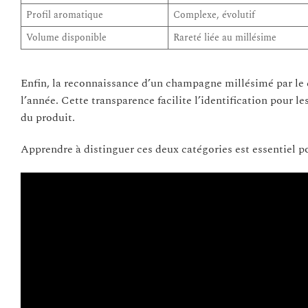
Profil aromatique
Complexe, évolutif
Volume disponible
Rareté liée au millésime
Enfin, la reconnaissance d’un champagne millésimé par le
l’année. Cette transparence facilite l’identification pour 
du produit.
Apprendre à distinguer ces deux catégories est essentiel po