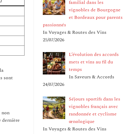
)
familial dans les
vignobles de Bourgogne
et Bordeaux pour parents
passionnés
In Voyages & Routes des Vins
25/07/2026
L’évolution des accords
mets et vins au fil du
temps
la
In Saveurs & Accords
ns sont
24/07/2026
Séjours sportifs dans les
vignobles français avec
e non
randonnée et cyclisme
e dernière
œnologique
In Voyages & Routes des Vins