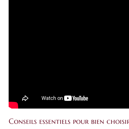
Conseils essentiels pour bien chois