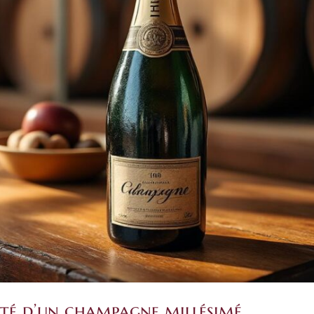
cité d’un champagne millésimé