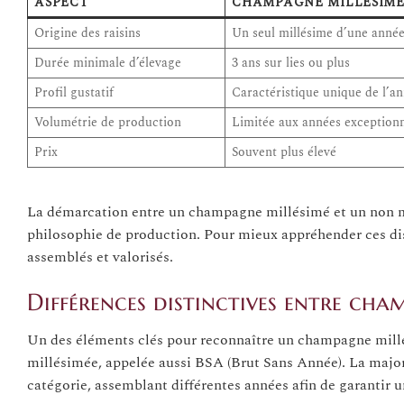
ASPECT
CHAMPAGNE MILLÉSIM
Origine des raisins
Un seul millésime dʼune année
Durée minimale d’élevage
3 ans sur lies ou plus
Profil gustatif
Caractéristique unique de l’a
Volumétrie de production
Limitée aux années exceptionn
Prix
Souvent plus élevé
La démarcation entre un champagne millésimé et un non mil
philosophie de production. Pour mieux appréhender ces dist
assemblés et valorisés.
Différences distinctives entre cha
Un des éléments clés pour reconnaître un champagne mill
millésimée, appelée aussi BSA (Brut Sans Année). La major
catégorie, assemblant différentes années afin de garantir 