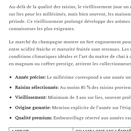
Au-delà de la qualité des raisins, le vieillissement joue 
sur lies pour les millésimés, mais bien souvent, les maiso
période. Ce vieillissement prolongé développe des arômes t
connaisseurs les plus exigeants.
Le marché du champagne montre un fort engouement pour ces
entre acidité fraîche et maturité fruitée sont retenues. Le
conditions climatiques idéales et l’art du maître de chai 
en magnum ou coffret prestige, attirent les collectionneu
Année précise:
Le millésime correspond à une année un
Raisins sélectionnés:
Au moins 85 % des raisins provien
Vieillissement:
Minimum de 3 ans sur lies, souvent pro
Origine garantie:
Mention explicite de l’année sur l’étiq
Qualité premium:
Embouteillage réservé aux années exc