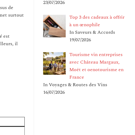
23/07/2026
ssus de
met surtout
Top 3 des cadeaux à offrir
à un œnophile
In Saveurs & Accords
é est
19/07/2026
leurs, il
Tourisme vin entreprises
avec Château Margaux,
Moët et oenotourisme en
France
In Voyages & Routes des Vins
16/07/2026