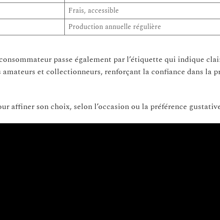
Frais, accessible
Production annuelle régulière
 consommateur passe également par l’étiquette qui indique cla
les amateurs et collectionneurs, renforçant la confiance dans la 
ur affiner son choix, selon l’occasion ou la préférence gustativ