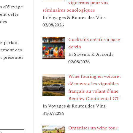
vignerons pour vos
s d’élevage
séminaires oenologiques
ent cette
In Voyages & Routes des Vins
 des
03/08/2026
Cocktails créatifs à base
e parfait
de vin
itement ces
In Saveurs & Accords
nt présentés
02/08/2026
Wine touring en voiture :
découvrez les vignobles
français au volant d’une
Bentley Continental GT
In Voyages & Routes des Vins
31/07/2026
Organiser un wine tour