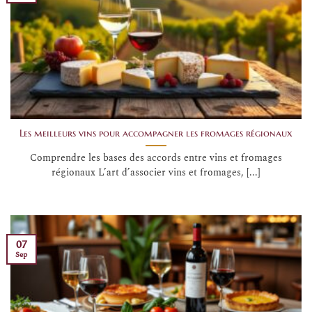
Les meilleurs vins pour accompagner les fromages régionaux
Comprendre les bases des accords entre vins et fromages
régionaux L’art d’associer vins et fromages, [...]
07
Sep