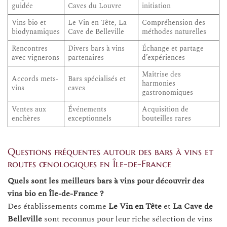
guidée
Caves du Louvre
initiation
Vins bio et
Le Vin en Tête, La
Compréhension des
biodynamiques
Cave de Belleville
méthodes naturelles
Rencontres
Divers bars à vins
Échange et partage
avec vignerons
partenaires
d’expériences
Maîtrise des
Accords mets-
Bars spécialisés et
harmonies
vins
caves
gastronomiques
Ventes aux
Événements
Acquisition de
enchères
exceptionnels
bouteilles rares
Questions fréquentes autour des bars à vins et
routes œnologiques en Île-de-France
Quels sont les meilleurs bars à vins pour découvrir des
vins bio en Île-de-France ?
Des établissements comme
Le Vin en Tête
et
La Cave de
Belleville
sont reconnus pour leur riche sélection de vins