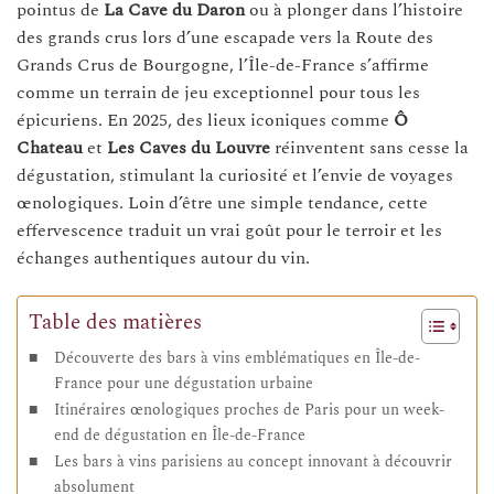
pointus de
La Cave du Daron
ou à plonger dans l’histoire
des grands crus lors d’une escapade vers la Route des
Grands Crus de Bourgogne, l’Île-de-France s’affirme
comme un terrain de jeu exceptionnel pour tous les
épicuriens. En 2025, des lieux iconiques comme
Ô
Chateau
et
Les Caves du Louvre
réinventent sans cesse la
dégustation, stimulant la curiosité et l’envie de voyages
œnologiques. Loin d’être une simple tendance, cette
effervescence traduit un vrai goût pour le terroir et les
échanges authentiques autour du vin.
Table des matières
Découverte des bars à vins emblématiques en Île-de-
France pour une dégustation urbaine
Itinéraires œnologiques proches de Paris pour un week-
end de dégustation en Île-de-France
Les bars à vins parisiens au concept innovant à découvrir
absolument