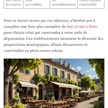
Les Caves
Vins
1er
Cadre élégant,
du Louvre
accessibles
arrondissement
convivialité
Pour se laisser tenter par ces adresses, n’hésitez pas à
consulter une liste plus complète de
bars à vins à Paris
pour choisir celui qui conviendra à votre style de
dégustation. Ces établissements incarnent la diversité des
propositions œnologiques, alliant découvertes et
convivialité en plein centre urbain.