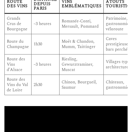
ROUTE
VINS
ATOUTS
DEPUIS
DES VINS
EMBLÉMATIQUES
TOURISTIQ
PARIS
Grands
Patrimoine,
Romanée-Conti,
Crus de
~3 heures
gastronomie,
Mersault, Pommard
Bourgogne
véloroute
Caves
Route du
Moët & Chandon,
1h30
prestigieuses,
Champagne
Mumm, Taittinger
bars perchés
Route des
Riesling,
Villages typiq
Vins
~3 heures
Gewurztraminer,
architecture
d’Alsace
Muscat
Route des
Chinon, Bourgueil,
Châteaux,
Vins du Val
2h30
Saumur
gastronomie
de Loire