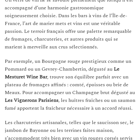
accompagné d’une harmonie gastronomique
soigneusement choisie. Dans les bars à vins de l’Île-de-
France, l’art de marier mets et vins est une véritable
passion. Le terroir français offre une palette remarquable
de fromages, charcuteries, et autres produits qui se
marient à merveille aux crus sélectionnés.
Par exemple, un Bourgogne rouge prestigieux comme un
Pommard ou un Gevrey-Chambertin, dégusté au
Le
Mesturet Wine Bar
, trouve son équilibre parfait avec un
plateau de fromages affinés : comté, époisses ou brie de
Meaux. Pour accompagner un Champagne brut dégusté au
Les Vignerons Parisiens
, les huîtres fraîches ou un saumon
fumé apportent la fraîcheur nécessaire à un accord réussi.
Les charcuteries artisanales, telles que le saucisson sec, le
jambon de Bayonne ou les terrines faites maison,
s’accommodent très bien avec un vin rouges corsés servis