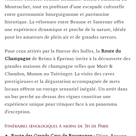
Montrachet, tout en profitant d’une escapade culturelle
entre gastronomie bourguignonne et patrimoine
historique. La véloroute entre Beaune et Santenay offre
une expérience dynamique et proche de la nature, idéale
pour les amateurs de plein air et de grandes saveurs.
Pour ceux attirés par la finesse des bulles, la
Route du
Champagne
de Reims à Épernay invite à la découverte des
grandes maisons de champagne telles que Moët &
Chandon, Mumm ou Taittinger. La visite des caves
prestigieuses et la dégustation accompagnée de mets
locaux offrent un voyage sensoriel inégalé. Un arrêt dans
un bar perché au-dessus des vignes constitue une
expérience unique pour trinquer face à un panorama
d’exception.
Itinéraires œnologiques à moins de 3h de Paris
Route des Grands Crus de Bourgogne :
Dijon, Beaune,