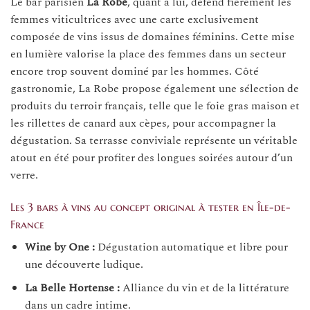
Le bar parisien
La Robe
, quant à lui, défend fièrement les
femmes viticultrices avec une carte exclusivement
composée de vins issus de domaines féminins. Cette mise
en lumière valorise la place des femmes dans un secteur
encore trop souvent dominé par les hommes. Côté
gastronomie, La Robe propose également une sélection de
produits du terroir français, telle que le foie gras maison et
les rillettes de canard aux cèpes, pour accompagner la
dégustation. Sa terrasse conviviale représente un véritable
atout en été pour profiter des longues soirées autour d’un
verre.
Les 3 bars à vins au concept original à tester en Île-de-
France
Wine by One :
Dégustation automatique et libre pour
une découverte ludique.
La Belle Hortense :
Alliance du vin et de la littérature
dans un cadre intime.