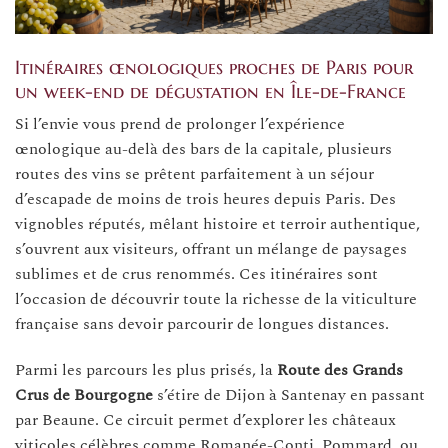
Itinéraires œnologiques proches de Paris pour
un week-end de dégustation en Île-de-France
Si l’envie vous prend de prolonger l’expérience
œnologique au-delà des bars de la capitale, plusieurs
routes des vins se prêtent parfaitement à un séjour
d’escapade de moins de trois heures depuis Paris. Des
vignobles réputés, mêlant histoire et terroir authentique,
s’ouvrent aux visiteurs, offrant un mélange de paysages
sublimes et de crus renommés. Ces itinéraires sont
l’occasion de découvrir toute la richesse de la viticulture
française sans devoir parcourir de longues distances.
Parmi les parcours les plus prisés, la
Route des Grands
Crus de Bourgogne
s’étire de Dijon à Santenay en passant
par Beaune. Ce circuit permet d’explorer les châteaux
viticoles célèbres comme Romanée-Conti, Pommard, ou