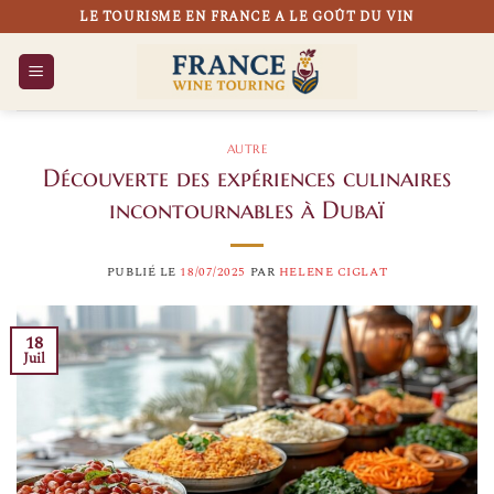
Passer
LE TOURISME EN FRANCE A LE GOÛT DU VIN
au
contenu
AUTRE
Découverte des expériences culinaires
incontournables à Dubaï
PUBLIÉ LE
18/07/2025
PAR
HELENE CIGLAT
18
Juil