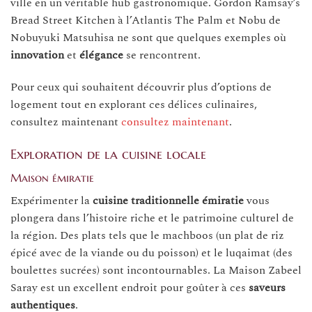
ville en un véritable hub gastronomique. Gordon Ramsay’s
Bread Street Kitchen à l’Atlantis The Palm et Nobu de
Nobuyuki Matsuhisa ne sont que quelques exemples où
innovation
et
élégance
se rencontrent.
Pour ceux qui souhaitent découvrir plus d’options de
logement tout en explorant ces délices culinaires,
consultez maintenant
consultez maintenant
.
Exploration de la cuisine locale
Maison émiratie
Expérimenter la
cuisine traditionnelle émiratie
vous
plongera dans l’histoire riche et le patrimoine culturel de
la région. Des plats tels que le machboos (un plat de riz
épicé avec de la viande ou du poisson) et le luqaimat (des
boulettes sucrées) sont incontournables. La Maison Zabeel
Saray est un excellent endroit pour goûter à ces
saveurs
authentiques
.