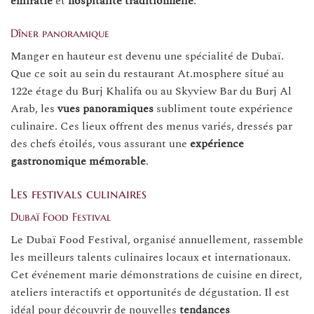
émiratie
et
hospitalité traditionnelle
.
Dîner panoramique
Manger en hauteur est devenu une spécialité de Dubaï.
Que ce soit au sein du restaurant At.mosphere situé au
122e étage du Burj Khalifa ou au Skyview Bar du Burj Al
Arab, les
vues panoramiques
subliment toute expérience
culinaire. Ces lieux offrent des menus variés, dressés par
des chefs étoilés, vous assurant une
expérience
gastronomique mémorable
.
Les festivals culinaires
Dubaï Food Festival
Le Dubaï Food Festival, organisé annuellement, rassemble
les meilleurs talents culinaires locaux et internationaux.
Cet événement marie démonstrations de cuisine en direct,
ateliers interactifs et opportunités de dégustation. Il est
idéal pour découvrir de nouvelles
tendances