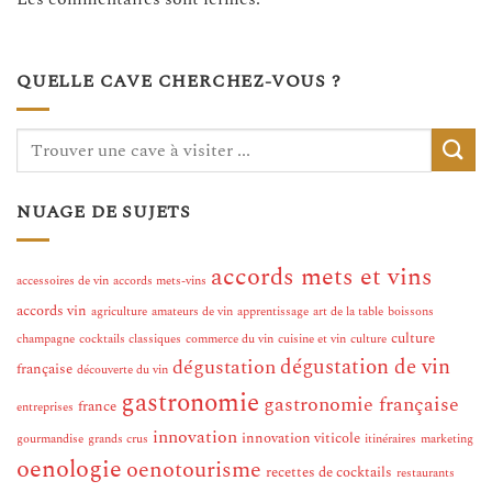
QUELLE CAVE CHERCHEZ-VOUS ?
NUAGE DE SUJETS
accords mets et vins
accessoires de vin
accords mets-vins
accords vin
agriculture
amateurs de vin
apprentissage
art de la table
boissons
culture
champagne
cocktails classiques
commerce du vin
cuisine et vin
culture
dégustation de vin
dégustation
française
découverte du vin
gastronomie
gastronomie française
france
entreprises
innovation
innovation viticole
gourmandise
grands crus
itinéraires
marketing
oenologie
oenotourisme
recettes de cocktails
restaurants