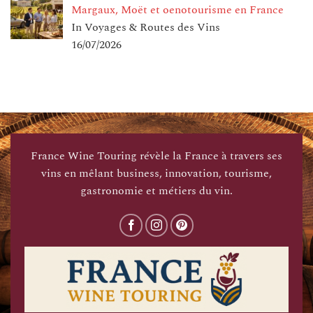
Margaux, Moët et oenotourisme en France
In Voyages & Routes des Vins
16/07/2026
France Wine Touring révèle la France à travers ses
vins en mêlant business, innovation, tourisme,
gastronomie et métiers du vin.