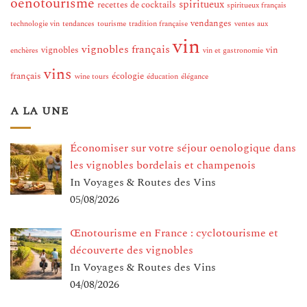
oenotourisme
spiritueux
recettes de cocktails
spiritueux français
vendanges
technologie vin
tendances
tourisme
tradition française
ventes aux
vin
vignobles français
vignobles
vin
enchères
vin et gastronomie
vins
français
écologie
wine tours
éducation
élégance
A LA UNE
Économiser sur votre séjour oenologique dans
les vignobles bordelais et champenois
In Voyages & Routes des Vins
05/08/2026
Œnotourisme en France : cyclotourisme et
découverte des vignobles
In Voyages & Routes des Vins
04/08/2026