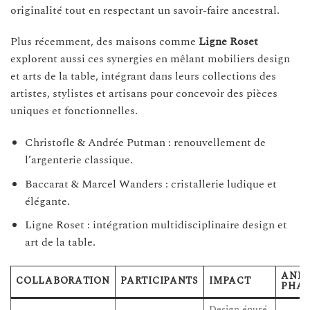
originalité tout en respectant un savoir-faire ancestral.
Plus récemment, des maisons comme
Ligne Roset
explorent aussi ces synergies en mêlant mobiliers design
et arts de la table, intégrant dans leurs collections des
artistes, stylistes et artisans pour concevoir des pièces
uniques et fonctionnelles.
Christofle & Andrée Putman : renouvellement de
l’argenterie classique.
Baccarat & Marcel Wanders : cristallerie ludique et
élégante.
Ligne Roset : intégration multidisciplinaire design et
art de la table.
ANNÉ
COLLABORATION
PARTICIPANTS
IMPACT
PHAR