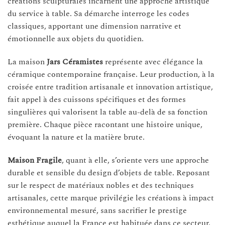
créations sculpturales incarnent une approche artistique
du service à table. Sa démarche interroge les codes
classiques, apportant une dimension narrative et
émotionnelle aux objets du quotidien.
La maison
Jars Céramistes
représente avec élégance la
céramique contemporaine française. Leur production, à la
croisée entre tradition artisanale et innovation artistique,
fait appel à des cuissons spécifiques et des formes
singulières qui valorisent la table au-delà de sa fonction
première. Chaque pièce racontant une histoire unique,
évoquant la nature et la matière brute.
Maison Fragile
, quant à elle, s’oriente vers une approche
durable et sensible du design d’objets de table. Reposant
sur le respect de matériaux nobles et des techniques
artisanales, cette marque privilégie les créations à impact
environnemental mesuré, sans sacrifier le prestige
esthétique auquel la France est habituée dans ce secteur.