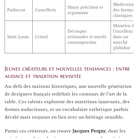
Modernisati
Haute précision et
Puiforcat
Coutellerie
des formes
ergonomie
classiques
Maintien de
Découpes
l’excellence
Saint-Louis
Cristal
artisanales et motifs
dans un
contemporains
marché
globalisé
Jeunes créateurs et nouvelles tendances : entre
audace et tradition revisitée
Au-delà des maisons historiques, une nouvelle génération
de designers français redéfinit les contours de l’art de la
table. Ces talents explorent des matériaux innovants, des
formes audacieuses, et un vocabulaire esthétique parfois
décalé mais toujours en lien avec un héritage sensible.
Parmi ces créateurs, on trouve
Jacques Pergay
, dont les