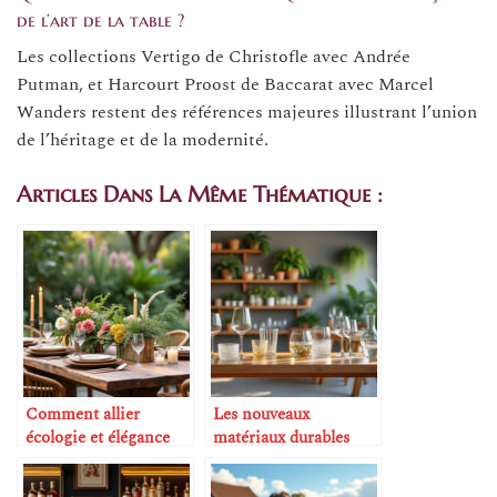
de l’art de la table ?
Les collections Vertigo de Christofle avec Andrée
Putman, et Harcourt Proost de Baccarat avec Marcel
Wanders restent des références majeures illustrant l’union
de l’héritage et de la modernité.
Articles Dans La Même Thématique :
Comment allier
Les nouveaux
écologie et élégance
matériaux durables
dans la table
pour la verrerie