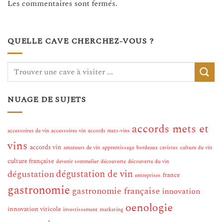
Les commentaires sont fermés.
QUELLE CAVE CHERCHEZ-VOUS ?
NUAGE DE SUJETS
accords mets et
accessoires de vin
accessoires vin
accords mets-vins
vins
accords vin
amateurs de vin
apprentissage
bordeaux
cavistes
culture du vin
culture française
devenir sommelier
découverte
découverte du vin
dégustation de vin
dégustation
france
entreprises
gastronomie
gastronomie française
innovation
oenologie
innovation viticole
investissement
marketing