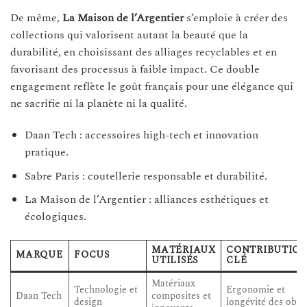
De même,
La Maison de l’Argentier
s’emploie à créer des
collections qui valorisent autant la beauté que la
durabilité, en choisissant des alliages recyclables et en
favorisant des processus à faible impact. Ce double
engagement reflète le goût français pour une élégance qui
ne sacrifie ni la planète ni la qualité.
Daan Tech : accessoires high-tech et innovation
pratique.
Sabre Paris : coutellerie responsable et durabilité.
La Maison de l’Argentier : alliances esthétiques et
écologiques.
MATÉRIAUX
CONTRIBUTION
MARQUE
FOCUS
UTILISÉS
CLÉ
Matériaux
Technologie et
Ergonomie et
Daan Tech
composites et
design
longévité des obje