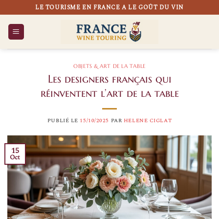
Passer
LE TOURISME EN FRANCE A LE GOÛT DU VIN
au
contenu
OBJETS & ART DE LA TABLE
Les designers français qui
réinventent l’art de la table
PUBLIÉ LE
15/10/2025
PAR
HELENE CIGLAT
15
Oct