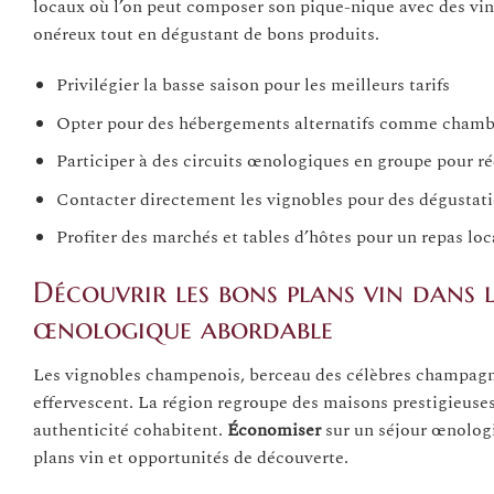
locaux où l’on peut composer son pique-nique avec des vins
onéreux tout en dégustant de bons produits.
Privilégier la basse saison pour les meilleurs tarifs
Opter pour des hébergements alternatifs comme chamb
Participer à des circuits œnologiques en groupe pour ré
Contacter directement les vignobles pour des dégustatio
Profiter des marchés et tables d’hôtes pour un repas l
Découvrir les bons plans vin dans 
œnologique abordable
Les vignobles champenois, berceau des célèbres champagne
effervescent. La région regroupe des maisons prestigieuses
authenticité cohabitent.
Économiser
sur un séjour œnologi
plans vin et opportunités de découverte.