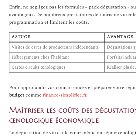
Enfin, ne négligez pas les formules « pack dégustation » ou 
avantageux. De nombreux prestataires de tourisme viticole 
programmation et limitent les coûts.
ASTUCE
AVANTAGE
Visites de caves de producteurs indépendants
Dégustations g
Hébergements chez l’habitant
Forfaits inclua
Cartes circuits œnologiques
Réaliser plusieu
Pour approfondir vos connaissances et préparer votre séjour
budget
comme
finance-simplifiee.fr
.
Maîtriser les coûts des dégustation
œnologique économique
La dégustation de vin est le cœur même du séjour œnologiq