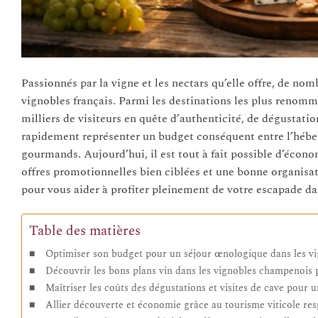
Passionnés par la vigne et les nectars qu’elle offre, de n
vignobles français. Parmi les destinations les plus renomm
milliers de visiteurs en quête d’authenticité, de dégustatio
rapidement représenter un budget conséquent entre l’héberg
gourmands. Aujourd’hui, il est tout à fait possible d’économ
offres promotionnelles bien ciblées et une bonne organisat
pour vous aider à profiter pleinement de votre escapade dan
Table des matières
Optimiser son budget pour un séjour œnologique dans les vi
Découvrir les bons plans vin dans les vignobles champenois
Maîtriser les coûts des dégustations et visites de cave pou
Allier découverte et économie grâce au tourisme viticole re