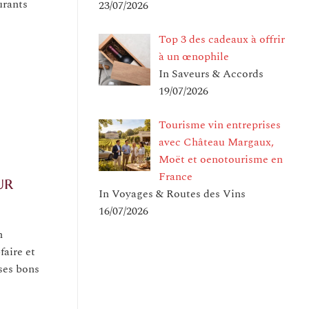
urants
23/07/2026
Top 3 des cadeaux à offrir
à un œnophile
In Saveurs & Accords
19/07/2026
Tourisme vin entreprises
avec Château Margaux,
Moët et oenotourisme en
France
ur
In Voyages & Routes des Vins
16/07/2026
n
faire et
ses bons