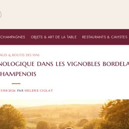
 CHAMPAGNES
OBJETS & ART DE LA TABLE
RESTAURANTS & CAVISTES
AGES & ROUTES DES VINS
ologique dans les vignobles bordela
hampenois
05/08/2026
PAR
HELENE CIGLAT