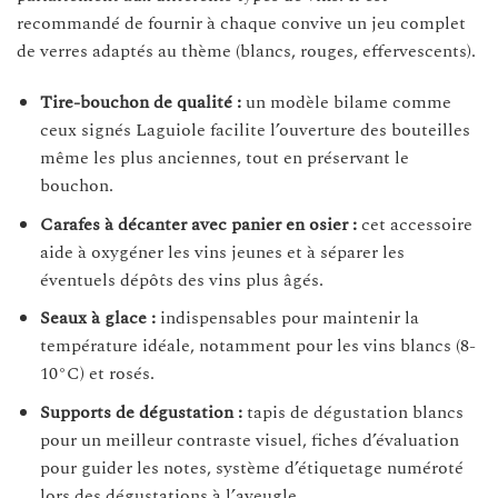
recommandé de fournir à chaque convive un jeu complet
de verres adaptés au thème (blancs, rouges, effervescents).
Tire-bouchon de qualité :
un modèle bilame comme
ceux signés Laguiole facilite l’ouverture des bouteilles
même les plus anciennes, tout en préservant le
bouchon.
Carafes à décanter avec panier en osier :
cet accessoire
aide à oxygéner les vins jeunes et à séparer les
éventuels dépôts des vins plus âgés.
Seaux à glace :
indispensables pour maintenir la
température idéale, notamment pour les vins blancs (8-
10°C) et rosés.
Supports de dégustation :
tapis de dégustation blancs
pour un meilleur contraste visuel, fiches d’évaluation
pour guider les notes, système d’étiquetage numéroté
lors des dégustations à l’aveugle.