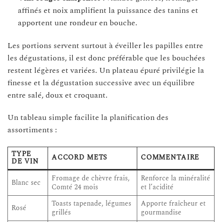
affinés et noix amplifient la puissance des tanins et
apportent une rondeur en bouche.
Les portions servent surtout à éveiller les papilles entre
les dégustations, il est donc préférable que les bouchées
restent légères et variées. Un plateau épuré privilégie la
finesse et la dégustation successive avec un équilibre
entre salé, doux et croquant.
Un tableau simple facilite la planification des
assortiments :
TYPE
ACCORD METS
COMMENTAIRE
DE VIN
Fromage de chèvre frais,
Renforce la minéralité
Blanc sec
Comté 24 mois
et l’acidité
Toasts tapenade, légumes
Apporte fraîcheur et
Rosé
grillés
gourmandise