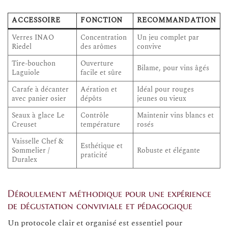
ACCESSOIRE
FONCTION
RECOMMANDATION
Verres INAO
Concentration
Un jeu complet par
Riedel
des arômes
convive
Tire-bouchon
Ouverture
Bilame, pour vins âgés
Laguiole
facile et sûre
Carafe à décanter
Aération et
Idéal pour rouges
avec panier osier
dépôts
jeunes ou vieux
Seaux à glace Le
Contrôle
Maintenir vins blancs et
Creuset
température
rosés
Vaisselle Chef &
Esthétique et
Sommelier /
Robuste et élégante
praticité
Duralex
Déroulement méthodique pour une expérience
de dégustation conviviale et pédagogique
Un protocole clair et organisé est essentiel pour