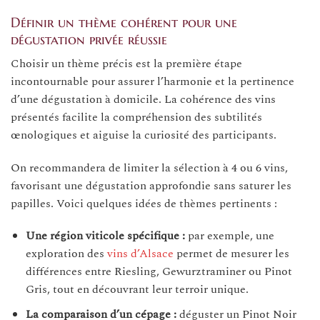
Définir un thème cohérent pour une
dégustation privée réussie
Choisir un thème précis est la première étape
incontournable pour assurer l’harmonie et la pertinence
d’une dégustation à domicile. La cohérence des vins
présentés facilite la compréhension des subtilités
œnologiques et aiguise la curiosité des participants.
On recommandera de limiter la sélection à 4 ou 6 vins,
favorisant une dégustation approfondie sans saturer les
papilles. Voici quelques idées de thèmes pertinents :
Une région viticole spécifique :
par exemple, une
exploration des
vins d’Alsace
permet de mesurer les
différences entre Riesling, Gewurztraminer ou Pinot
Gris, tout en découvrant leur terroir unique.
La comparaison d’un cépage :
déguster un Pinot Noir