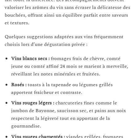
valoriser les arômes du vin sans écraser la délicatesse des
bouchées, offrant ainsi un équilibre parfait entre saveurs
et textures.
Quelques suggestions adaptées aux vins fréquemment
choisis lors d’une dégustation privée :
Vins blancs secs :
fromages frais de chèvre, comté
jeune ou comté affiné 24 mois se marient à merveille,
réveillant les notes minérales et fruitées.
Rosés :
toasts à la tapenade ou légumes grillés
apportent fraîcheur et contraste.
Vins rouges légers :
charcuteries fines comme le
jambon de Bayonne, saucisson sec, et pains aux noix
respectent la légèreté tout en apportant de la
gourmandise.
Vins rouges charpentés :
viandes grillées, fromages