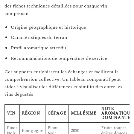
des fiches techniques détaillées pour chaque vin
comprenant :
Origine géographique et historique
Caractéristiques du terroir
Profil aromatique attendu
Recommandations de température de service
Ces supports enrichissent les échanges et facilitent la
compréhension collective. Un tableau comparatif peut
aider à visualiser les différences et similitudes entre les
vins dégustés :
NOTE
VIN
RÉGION
CÉPAGE
MILLÉSIME
AROMATIQUE
DOMINANTE
Pinot
Pinot
Fruits rouges,
Bourgogne
2020
Noir
Noir
épices douces