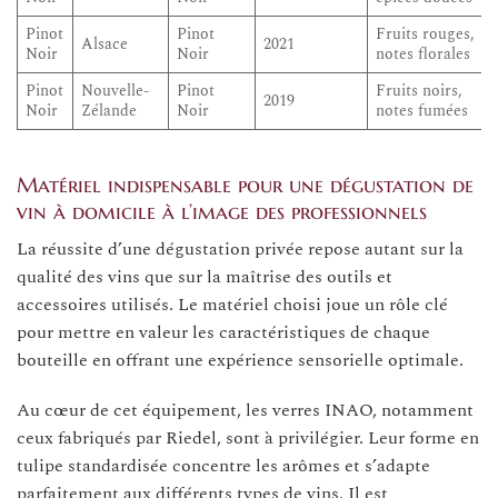
Pinot
Pinot
Fruits rouges,
Alsace
2021
Noir
Noir
notes florales
Pinot
Nouvelle-
Pinot
Fruits noirs,
2019
Noir
Zélande
Noir
notes fumées
Matériel indispensable pour une dégustation de
vin à domicile à l’image des professionnels
La réussite d’une dégustation privée repose autant sur la
qualité des vins que sur la maîtrise des outils et
accessoires utilisés. Le matériel choisi joue un rôle clé
pour mettre en valeur les caractéristiques de chaque
bouteille en offrant une expérience sensorielle optimale.
Au cœur de cet équipement, les verres INAO, notamment
ceux fabriqués par Riedel, sont à privilégier. Leur forme en
tulipe standardisée concentre les arômes et s’adapte
parfaitement aux différents types de vins. Il est