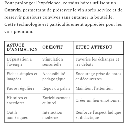
Pour prolonger l’expérience, certains hôtes utilisent un
Coravin
, permettant de préserver le vin après service et de
resservir plusieurs convives sans entamer la bouteille.
Cette technologie est particulièrement appréciée pour les
vins premium.
ASTUCE
OBJECTIF
EFFET ATTENDU
D’ANIMATION
Dégustation à
Stimulation
Favorise les échanges et
l’aveugle
sensorielle
les débats
Fiches simples et
Accessibilité
Encourage prise de notes
imagées
pédagogique
et découvertes
Pause régulière
Repos du palais
Maintient l’attention
Histoires et
Enrichissement
Créer un lien émotionnel
anecdotes
culturel
Outils
Interaction
Renforce l’aspect ludique
numériques
moderne
et didactique