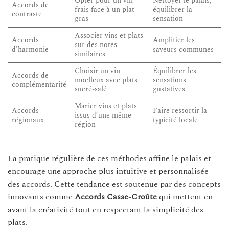
Opter pour un vin
Nettoyer le palais,
Accords de
frais face à un plat
équilibrer la
contraste
gras
sensation
Associer vins et plats
Accords
Amplifier les
sur des notes
d’harmonie
saveurs communes
similaires
Choisir un vin
Équilibrer les
Accords de
moelleux avec plats
sensations
complémentarité
sucré-salé
gustatives
Marier vins et plats
Accords
Faire ressortir la
issus d’une même
régionaux
typicité locale
région
La pratique régulière de ces méthodes affine le palais et
encourage une approche plus intuitive et personnalisée
des accords. Cette tendance est soutenue par des concepts
innovants comme
Accords Casse-Croûte
qui mettent en
avant la créativité tout en respectant la simplicité des
plats.