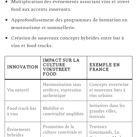
Multiplication des événements associant vins et street
food aux accents innovants.
Approfondissement des programmes de formation en
œnotourisme et sommellerie.
Création de nouveaux concepts hybrides entre bar à
vins et food trucks.
IMPACT SUR LA
CULTURE
EXEMPLE EN
INNOVATION
VIN/STREET
FRANCE
FOOD
Harmonisation sans
Concepts streetwine
Vin naturel
artifices, expression
et nouveaux bars à
authentique
vins urbains
Initiatives dans les
Food truck-bar
Mobilité et
grandes villes,
à vins
convivialité amplifiée
festivals
Promotion de la
Trottoirs
Événements
culture conviviale et
Gourmands, La
hybrides