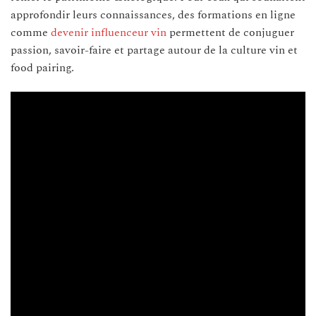
approfondir leurs connaissances, des formations en ligne
comme
devenir influenceur vin
permettent de conjuguer
passion, savoir-faire et partage autour de la culture vin et
food pairing.