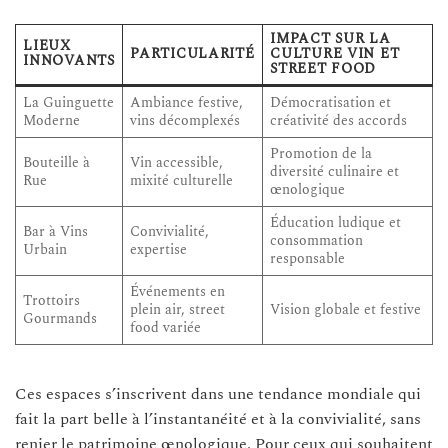
IMPACT SUR LA
LIEUX
PARTICULARITÉ
CULTURE VIN ET
INNOVANTS
STREET FOOD
La Guinguette
Ambiance festive,
Démocratisation et
Moderne
vins décomplexés
créativité des accords
Promotion de la
Bouteille à
Vin accessible,
diversité culinaire et
Rue
mixité culturelle
œnologique
Éducation ludique et
Bar à Vins
Convivialité,
consommation
Urbain
expertise
responsable
Événements en
Trottoirs
plein air, street
Vision globale et festive
Gourmands
food variée
Ces espaces s’inscrivent dans une tendance mondiale qui
fait la part belle à l’instantanéité et à la convivialité, sans
renier le patrimoine œnologique. Pour ceux qui souhaitent