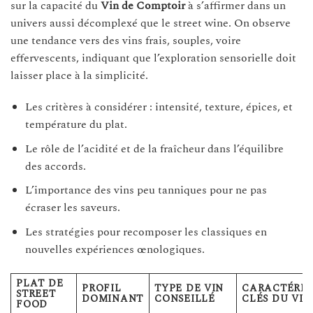
sur la capacité du
Vin de Comptoir
à s’affirmer dans un
univers aussi décomplexé que le street wine. On observe
une tendance vers des vins frais, souples, voire
effervescents, indiquant que l’exploration sensorielle doit
laisser place à la simplicité.
Les critères à considérer : intensité, texture, épices, et
température du plat.
Le rôle de l’acidité et de la fraîcheur dans l’équilibre
des accords.
L’importance des vins peu tanniques pour ne pas
écraser les saveurs.
Les stratégies pour recomposer les classiques en
nouvelles expériences œnologiques.
PLAT DE
PROFIL
TYPE DE VIN
CARACTÉRIS
STREET
DOMINANT
CONSEILLÉ
CLÉS DU VIN
FOOD