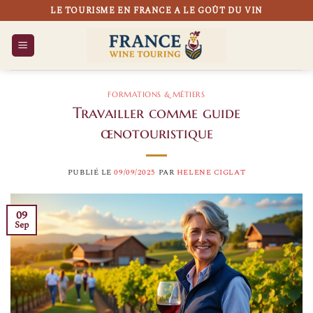
Passer
LE TOURISME EN FRANCE A LE GOÛT DU VIN
au
contenu
FORMATIONS & MÉTIERS
Travailler comme guide
œnotouristique
PUBLIÉ LE
09/09/2025
PAR
HELENE CIGLAT
09
Sep