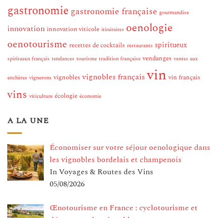
gastronomie
gastronomie française
gourmandise
oenologie
innovation
innovation viticole
itinéraires
oenotourisme
spiritueux
recettes de cocktails
restaurants
vendanges
spiritueux français
tendances
tourisme
tradition française
ventes aux
vin
vignobles français
vignobles
vin français
enchères
vignerons
vins
écologie
viticulture
économie
A LA UNE
Économiser sur votre séjour oenologique dans
les vignobles bordelais et champenois
In Voyages & Routes des Vins
05/08/2026
Œnotourisme en France : cyclotourisme et