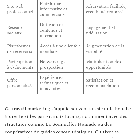
Plateforme
Site web
Réservation facilitée,
informative et
professionnel
crédibilité renforcée
commerciale
Diffusion de
Réseaux
Engagement et
contenus et
sociaux
fidélisation
interaction
Plateformes
Accès à une clientèle
Augmentation de la
de réservation
mondiale
visibilité
Participation
Networking et
Multiplication des
à événements
prospection
opportunités
Expériences
Offre
Satisfaction et
thématiques et
personnalisée
recommandation
innovantes
Ce travail marketing s’appuie souvent aussi sur le bouche-
à-oreille et les partenariats locaux, notamment avec des
structures comme Le Sommelier Nomade ou des
coopératives de guides œnotouristiques. Cultiver sa