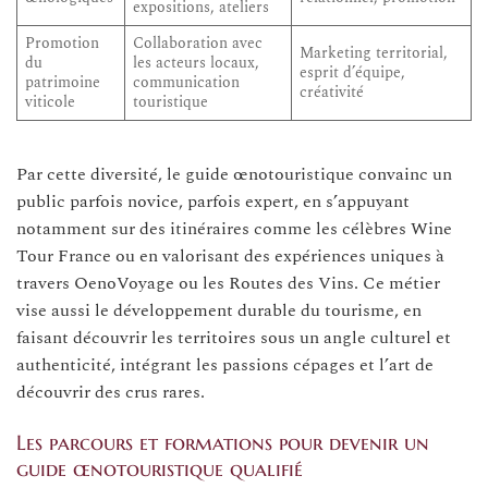
expositions, ateliers
Promotion
Collaboration avec
Marketing territorial,
du
les acteurs locaux,
esprit d’équipe,
patrimoine
communication
créativité
viticole
touristique
Par cette diversité, le guide œnotouristique convainc un
public parfois novice, parfois expert, en s’appuyant
notamment sur des itinéraires comme les célèbres Wine
Tour France ou en valorisant des expériences uniques à
travers OenoVoyage ou les Routes des Vins. Ce métier
vise aussi le développement durable du tourisme, en
faisant découvrir les territoires sous un angle culturel et
authenticité, intégrant les passions cépages et l’art de
découvrir des crus rares.
Les parcours et formations pour devenir un
guide œnotouristique qualifié