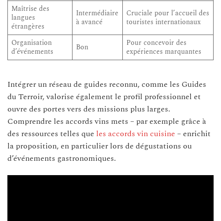
Maîtrise des
Intermédiaire
Cruciale pour l’accueil des
langues
à avancé
touristes internationaux
étrangères
Organisation
Pour concevoir des
Bon
d’événements
expériences marquantes
Intégrer un réseau de guides reconnu, comme les Guides
du Terroir, valorise également le profil professionnel et
ouvre des portes vers des missions plus larges.
Comprendre les accords vins mets – par exemple grâce à
des ressources telles que
les accords vin cuisine
– enrichit
la proposition, en particulier lors de dégustations ou
d’événements gastronomiques.