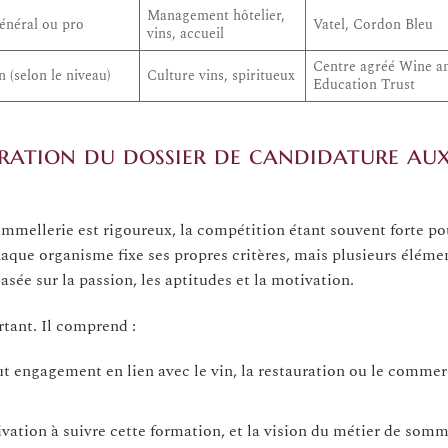
Management hôtelier,
énéral ou pro
Vatel, Cordon Bleu
vins, accueil
Centre agréé Wine an
 (selon le niveau)
Culture vins, spiritueux
Education Trust
paration du dossier de candidature au
mmellerie est rigoureux, la compétition étant souvent forte po
que organisme fixe ses propres critères, mais plusieurs éléme
ée sur la passion, les aptitudes et la motivation.
rtant. Il comprend :
ut engagement en lien avec le vin, la restauration ou le commer
ivation à suivre cette formation, et la vision du métier de somm