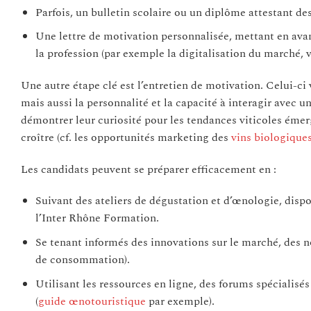
Parfois, un bulletin scolaire ou un diplôme attestant de
Une lettre de motivation personnalisée, mettant en avant
la profession (par exemple la digitalisation du marché, 
Une autre étape clé est l’entretien de motivation. Celui-ci 
mais aussi la personnalité et la capacité à interagir avec u
démontrer leur curiosité pour les tendances viticoles émerg
croître (cf. les opportunités marketing des
vins biologique
Les candidats peuvent se préparer efficacement en :
Suivant des ateliers de dégustation et d’œnologie, disp
l’Inter Rhône Formation.
Se tenant informés des innovations sur le marché, des 
de consommation).
Utilisant les ressources en ligne, des forums spécialisé
(
guide œnotouristique
par exemple).