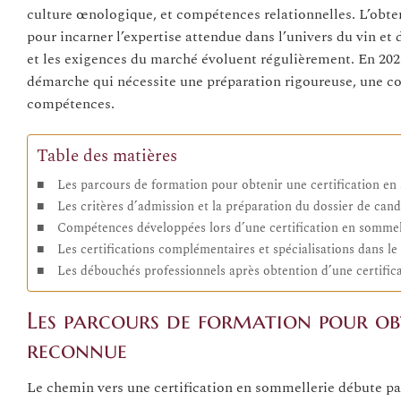
culture œnologique, et compétences relationnelles. L’obte
pour incarner l’expertise attendue dans l’univers du vin et
et les exigences du marché évoluent régulièrement. En 2025
démarche qui nécessite une préparation rigoureuse, une con
compétences.
Table des matières
Les parcours de formation pour obtenir une certification e
Les critères d’admission et la préparation du dossier de cand
Compétences développées lors d’une certification en sommelle
Les certifications complémentaires et spécialisations dans l
Les débouchés professionnels après obtention d’une certific
Les parcours de formation pour ob
reconnue
Le chemin vers une certification en sommellerie débute par