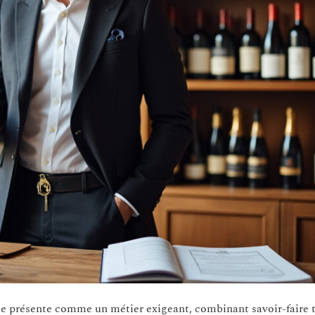
se présente comme un métier exigeant, combinant savoir-faire 