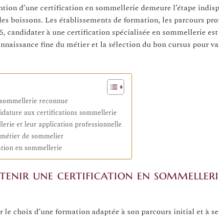
ntion d’une certification en sommellerie demeure l’étape indis
 des boissons. Les établissements de formation, les parcours pro
, candidater à une certification spécialisée en sommellerie est
naissance fine du métier et la sélection du bon cursus pour val
n sommellerie reconnue
idature aux certifications sommellerie
rie et leur application professionnelle
e métier de sommelier
ation en sommellerie
tenir une certification en sommelleri
 le choix d’une formation adaptée à son parcours initial et à s