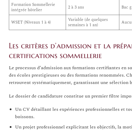
Formation Sommellerie
2 à 3 ans
Bac g
intégrée hôtelier
Variable (de quelques
WSET (Niveaux 1 à 4)
Aucun
semaines à 1 an)
Les critères d’admission et la pré
certifications sommellerie
Le processus d’admission aux formations certifiantes en so
des écoles prestigieuses ou des formations renommées. Cha
retrouvent systématiquement, garantissant une sélection bas
Le dossier de candidature constitue un premier filtre impo
Un CV détaillant les expériences professionnelles et to
boissons.
Un projet professionnel explicitant les objectifs, la mot