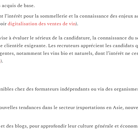
s acquis de base.
 l’intérêt pour la sommellerie et la connaissance des enjeux ac
voir
digitalisation des ventes de vin
).
vise à évaluer le sérieux de la candidature, la connaissance du s
ne clientèle exigeante. Les recruteurs apprécient les candidats 
entes, notamment les vins bio et naturels, dont l’intérêt ne ce
s
).
onibles chez des formateurs indépendants ou via des organismes
nouvelles tendances dans le secteur (exportations en Asie, nou
s et des blogs, pour approfondir leur culture générale et écono