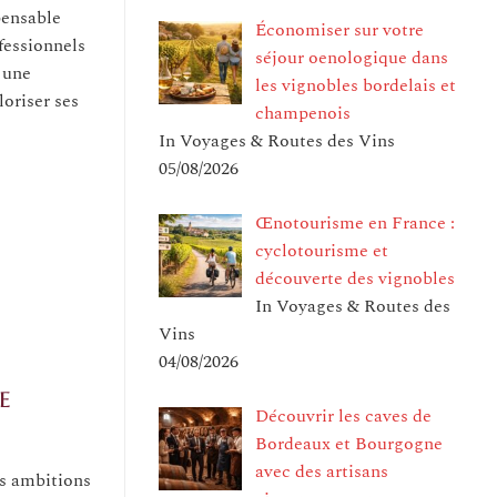
pensable
Économiser sur votre
fessionnels
séjour oenologique dans
 une
les vignobles bordelais et
oriser ses
champenois
In Voyages & Routes des Vins
05/08/2026
Œnotourisme en France :
cyclotourisme et
découverte des vignobles
In Voyages & Routes des
Vins
04/08/2026
e
Découvrir les caves de
Bordeaux et Bourgogne
avec des artisans
es ambitions