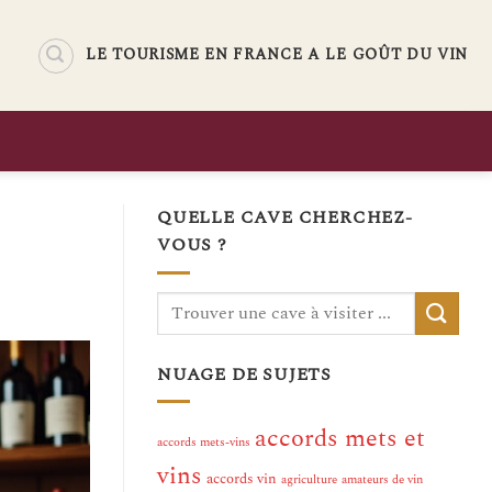
LE TOURISME EN FRANCE A LE GOÛT DU VIN
QUELLE CAVE CHERCHEZ-
VOUS ?
NUAGE DE SUJETS
accords mets et
accords mets-vins
vins
accords vin
agriculture
amateurs de vin