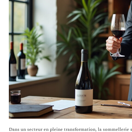
Dans un secteur en pleine transformation, la sommellerie 