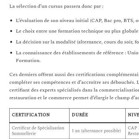
La sélection d’un cursus passera donc par :
L’évaluation de son niveau initial (CAP, Bac pro, BTS, 
Le choix entre une formation technique ou plus globa
La décision sur la modalité (alternance, cours du soir, f
La connaissance des établissements de référence : Unio
Formation.
Ces derniers offrent aussi des certifications complémen
compléter ses compétences et d’accroître ses débouchés. L
certifiant des experts spécialisés dans la commercialisatio
restauration et le commerce permet d’élargir le champ d’a
CERTIFICATION
DURÉE
NIV
Certificat de Spécialisation
CAP R
1 an (alternance possible)
Sommellerie
Resta