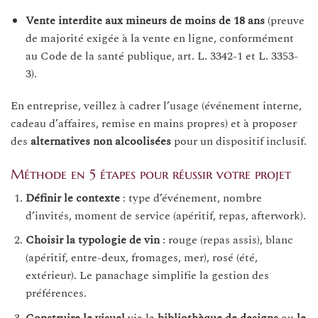
Vente interdite aux mineurs de moins de 18 ans
(preuve
de majorité exigée à la vente en ligne, conformément
au Code de la santé publique, art. L. 3342-1 et L. 3353-
3).
En entreprise, veillez à cadrer l’usage (événement interne,
cadeau d’affaires, remise en mains propres) et à proposer
des
alternatives non alcoolisées
pour un dispositif inclusif.
Méthode en 5 étapes pour réussir votre projet
Définir le contexte
: type d’événement, nombre
d’invités, moment de service (apéritif, repas, afterwork).
Choisir la typologie de vin
: rouge (repas assis), blanc
(apéritif, entre-deux, fromages, mer), rosé (été,
extérieur). Le panachage simplifie la gestion des
préférences.
Construire le visuel
via la
bibliothèque de designs
ou
le