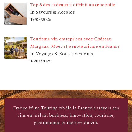
Top 3 des cadeaux à offrir à un œnophile
In Saveurs & Accords
19/07/2026
Tourisme vin entreprises avec Château
Margaux, Moët et oenotourisme en France
In Voyages & Routes des Vins
16/07/2026
France Wine Touring révèle la France à travers ses
vins en mêlant business, innovation, tourisme,
gastronomie et métiers du vin.