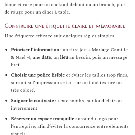
blanc et rosé pour un cocktail debout ou un brunch, plus
de rouge pour un dîner à table.
Construire une étiquette claire et mémorable
Une étiquette efficace suit quelques règles simples :
Prioriser l’information
: un titre (ex. « Mariage Camille
& Naël »), une
date
, un
lieu
au besoin, puis un message
bref.
Choisir une police lisible
et éviter les tailles trop fines,
surtout si l’impression se fait sur un fond texturé ou
très coloré.
Soigner le contraste
: texte sombre sur fond clair ou
inversement.
Réserver un espace tranquille
autour du logo pour
l’entreprise, afin d’éviter la concurrence entre éléments
visuels.