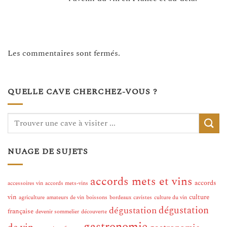
Les commentaires sont fermés.
QUELLE CAVE CHERCHEZ-VOUS ?
NUAGE DE SUJETS
accords mets et vins
accords
accessoires vin
accords mets-vins
vin
culture
agriculture
amateurs de vin
boissons
bordeaux
cavistes
culture du vin
dégustation
dégustation
française
devenir sommelier
découverte