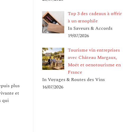
Top 3 des cadeaux à offrir
à un œnophile
In Saveurs & Accords
19/07/2026
Tourisme vin entreprises
avec Château Margaux,
Moët et oenotourisme en
France
In Voyages & Routes des Vins
epuis plus
16/07/2026
vivante et
s qui