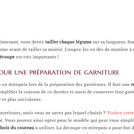
aintenant, vous devez
tailler chaque légume
sur sa longueur. Sur
gume avant de tailler sa moitié. Coupez-les en dés de manière à 
 découpe
est très importante !
pour une préparation de garniture
en mirepoix lors de la préparation des garnitures. Il faut une
r
plifier la cuisson de ce dernier et aussi de conserver leur go
 et plus succulente.
ourritures, mais vous ne savez pas lequel choisir ?
Visitez cett
é. Vous pouvez ainsi opter pour le modèle qui peut vous simplifi
hoix du couteau
à utiliser. La découpe en mirepoix a pour but 