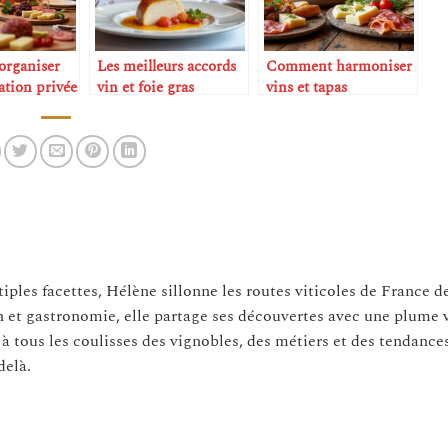
rganiser
Les meilleurs accords
Comment harmoniser
ation privée
vin et foie gras
vins et tapas
n
tiples facettes, Hélène sillonne les routes viticoles de France d
n et gastronomie, elle partage ses découvertes avec une plume 
 à tous les coulisses des vignobles, des métiers et des tendance
delà.