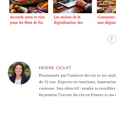
Accords mets et vins
Les enjeux de la
Comment o
pour les fêtes de fin
digitalisation des
une dégust
d’année
ventes aux enchères de
à la maiso
vin
HELENE CIGLAT
Passionnée par l’univers du vin et ses mul
de 15 ans. Experte en tourisme, innovatio
curieuse. Son objectif : rendre accessibles
façonnent l’avenir du vin en France et au-