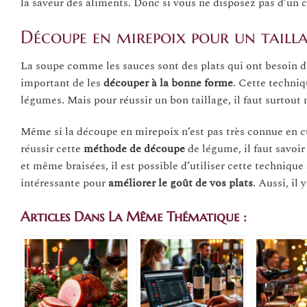
la saveur des aliments. Donc si vous ne disposez pas d’un 
Découpe en mirepoix pour un tailla
La soupe comme les sauces sont des plats qui ont besoin d
important de les
découper à la bonne forme
. Cette techniq
légumes. Mais pour réussir un bon taillage, il faut surtout m
Même si la découpe en mirepoix n’est pas très connue en cu
réussir cette
méthode de découpe
de légume, il faut savoir
et même braisées, il est possible d’utiliser cette techniqu
intéressante pour
améliorer le goût de vos plats
. Aussi, il
Articles Dans La Même Thématique :