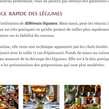
couteau performant, vous ne pouvez pas obtenir des garnitures d
ge rapide des légumes
’utilisation de
différents légumes
. Mais aussi, pour les réussir, i
ue est très pratiquée vu qu’elle permet de tailler plus rapidemen
iser sur la fiabilité du couteau.
isine, elle reste une technique approuvée par les chefs étoilés.
 jouer avec la taille (1 cm d’épaisseur). Fonds de sauce ou cuiss
e au moment de la découpe des légumes. Elle est à la fois pratiq
 y a les présentations des préparations qui sont plus modérées.