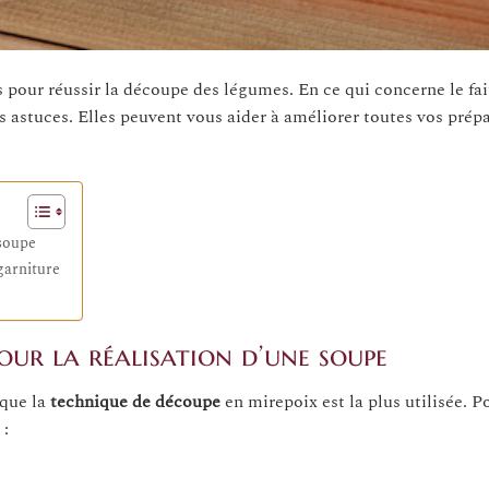
s pour réussir la découpe des légumes. En ce qui concerne le fa
 astuces. Elles peuvent vous aider à améliorer toutes vos prép
 soupe
garniture
our la réalisation d’une soupe
 que la
technique de découpe
en mirepoix est la plus utilisée. Po
 :