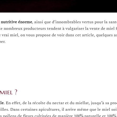
 nutritive énorme
, ainsi que d’innombrables vertus pour la sant
de nombreux producteurs tendent à vulgariser la vente de miel 
le vrai miel, on vous propose de voir dans cet article, quelques a
er.
miel ?
le
. En effet, de la récolte du nectar et du miellat, jusqu’à sa pr
eilles. Dans certaines apicultures, il arrive même que le miel so
es pollens de fleurs cultivées de manière 100% naturelle et 100% 