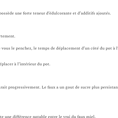
possède une forte teneur d’édulcorante et d’additifs ajoutés.
rtement.
e vous le penchez, le temps de déplacement d’un côté du pot à l
placer à l’intérieur du pot.
arait progressivement. Le faux a un gout de sucre plus persistan
ste une différence notable entre le vrai du faux miel.