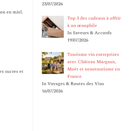
23/07/2026
ion en miel.
Top 3 des cadeaux à offrir
à un œnophile
In Saveurs & Accords
19/07/2026
Tourisme vin entreprises
avec Château Margaux,
Moët et oenotourisme en
es sucres et
France
In Voyages & Routes des Vins
16/07/2026