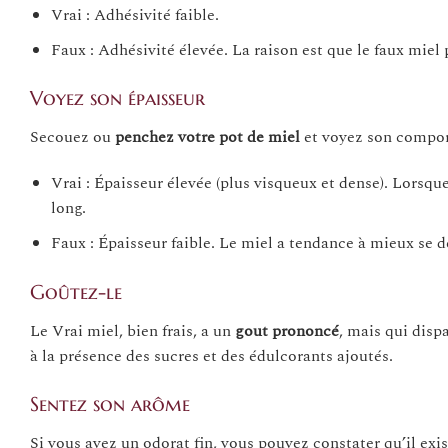
Vrai : Adhésivité faible.
Faux : Adhésivité élevée. La raison est que le faux miel 
Voyez son épaisseur
Secouez ou
penchez votre pot de miel
et voyez son compo
Vrai : Épaisseur élevée (plus visqueux et dense). Lorsqu
long.
Faux : Épaisseur faible. Le miel a tendance à mieux se dé
Goûtez-le
Le Vrai miel, bien frais, a un
gout prononcé
, mais qui disp
à la présence des sucres et des édulcorants ajoutés.
Sentez son arôme
Si vous avez un odorat fin, vous pouvez constater qu’il exi