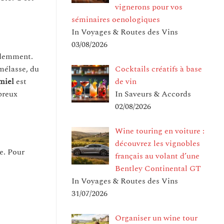
vignerons pour vos
séminaires oenologiques
In Voyages & Routes des Vins
03/08/2026
cédemment.
Cocktails créatifs à base
mélasse, du
de vin
miel
est
In Saveurs & Accords
breux
02/08/2026
Wine touring en voiture :
découvrez les vignobles
e. Pour
français au volant d’une
Bentley Continental GT
In Voyages & Routes des Vins
31/07/2026
Organiser un wine tour