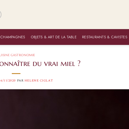
 CHAMPAGNES
OBJETS & ART DE LA TABLE
RESTAURANTS & CAVISTES
UISINE GASTRONOMIE
nnaître du vrai miel ?
16/11/2020
PAR
HELENE CIGLAT