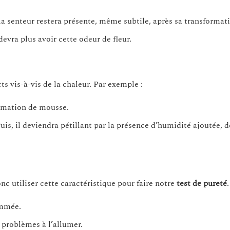
 la senteur restera présente, même subtile, après sa transformat
devra plus avoir cette odeur de fleur.
 vis-à-vis de la chaleur. Par exemple :
ormation de mousse.
s, il deviendra pétillant par la présence d’humidité ajoutée, d
c utiliser cette caractéristique pour faire notre
test de pureté
.
ammée.
s problèmes à l’allumer.