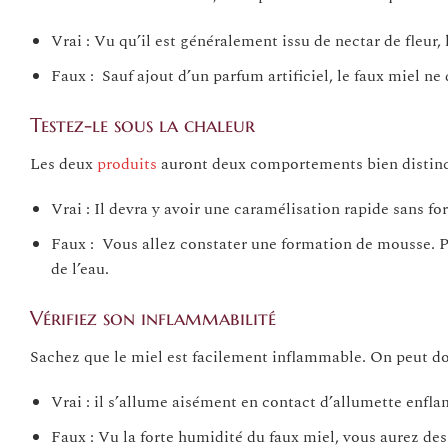
Vrai : Vu qu’il est généralement issu de nectar de fleur,
Faux : Sauf ajout d’un parfum artificiel, le faux miel ne 
Testez-le sous la chaleur
Les deux
produits
auront deux comportements bien distincts
Vrai : Il devra y avoir une caramélisation rapide sans f
Faux : Vous allez constater une formation de mousse. Pui
de l’eau.
Vérifiez son inflammabilité
Sachez que le miel est facilement inflammable. On peut don
Vrai : il s’allume aisément en contact d’allumette enfl
Faux : Vu la forte humidité du faux miel, vous aurez de