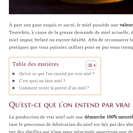
À part son gout exquis et sucré, le miel possède une
valeur
Toutefois, à cause de la grosse demande de miel actuelle, 
miel impur, frelaté ou encore falsifié. Afin de reconnaitre 
pratiques que vous puissiez utiliser pour ne pas vous tromp
Table des matières
Qu’est-ce que l’on entend par vrai miel ?
C’est quoi un faux miel ?
Comment tester la pureté d’un miel ?
Qu’est-ce que l’on entend par vrai 
La production de vrai miel suit une
démarche 100% naturel
tout le processus de fabrication du miel est fait par des ab
par des abeilles qui n’ont pour principale nourriture que d