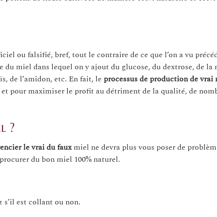
ficiel ou falsifié, bref, tout le contraire de ce que l’on a vu pré
e du miel dans lequel on y ajout du glucose, du dextrose, de la 
ïs, de l’amidon, etc. En fait, le
processus de production de vrai 
 et pour maximiser le profit au détriment de la qualité, de nom
l ?
rencier le vrai du faux
miel ne devra plus vous poser de problèm
 procurer du bon miel 100% naturel.
 s’il est collant ou non.