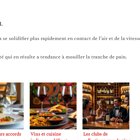
l.
 se solidifier plus rapidement en contact de l’air et de la vitess
té qui en résulte a tendance à mouiller la tranche de pain.
urs accords
Vins et cuisine
Les clubs de