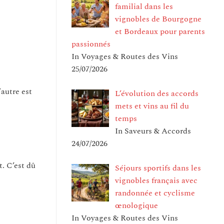
familial dans les
vignobles de Bourgogne
et Bordeaux pour parents
passionnés
In Voyages & Routes des Vins
25/07/2026
’autre est
L’évolution des accords
mets et vins au fil du
temps
In Saveurs & Accords
24/07/2026
t. C’est dû
Séjours sportifs dans les
vignobles français avec
randonnée et cyclisme
œnologique
In Voyages & Routes des Vins