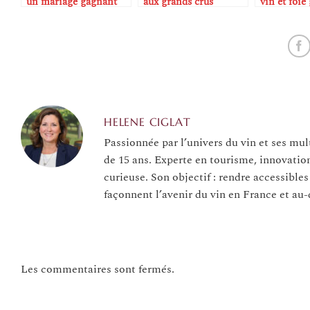
un mariage gagnant
aux grands crus
vin et foie
incontournables
HELENE CIGLAT
Passionnée par l’univers du vin et ses mul
de 15 ans. Experte en tourisme, innovatio
curieuse. Son objectif : rendre accessibles
façonnent l’avenir du vin en France et au-
Les commentaires sont fermés.