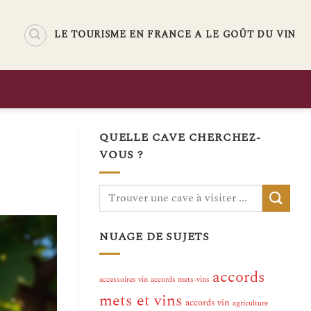
LE TOURISME EN FRANCE A LE GOÛT DU VIN
QUELLE CAVE CHERCHEZ-
VOUS ?
NUAGE DE SUJETS
accords
accessoires vin
accords mets-vins
mets et vins
accords vin
agriculture