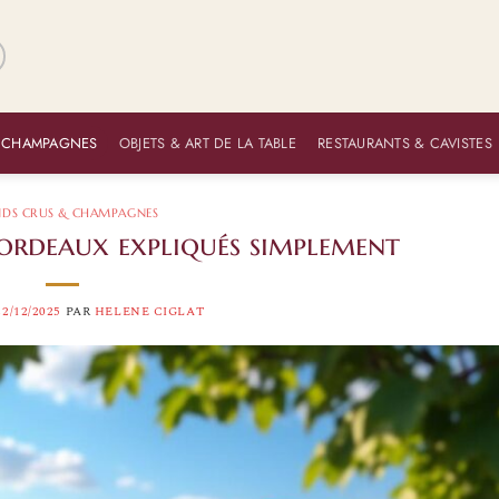
 CHAMPAGNES
OBJETS & ART DE LA TABLE
RESTAURANTS & CAVISTES
DS CRUS & CHAMPAGNES
 Bordeaux expliqués simplement
22/12/2025
PAR
HELENE CIGLAT