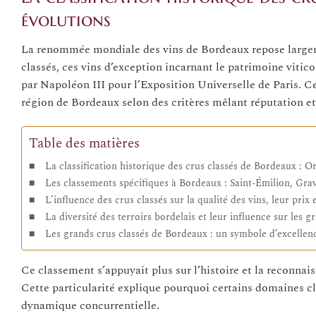
évolutions
La renommée mondiale des vins de Bordeaux repose largemen
classés, ces vins d’exception incarnant le patrimoine vitic
par Napoléon III pour l’Exposition Universelle de Paris. Cett
région de Bordeaux selon des critères mêlant réputation et
Table des matières
La classification historique des crus classés de Bordeaux : Or
Les classements spécifiques à Bordeaux : Saint-Émilion, Gra
L’influence des crus classés sur la qualité des vins, leur prix
La diversité des terroirs bordelais et leur influence sur les g
Les grands crus classés de Bordeaux : un symbole d’excellen
Ce classement s’appuyait plus sur l’histoire et la reconnai
Cette particularité explique pourquoi certains domaines c
dynamique concurrentielle.