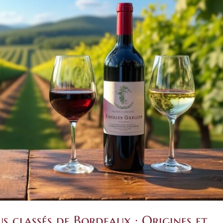
us classés de Bordeaux : Origines et