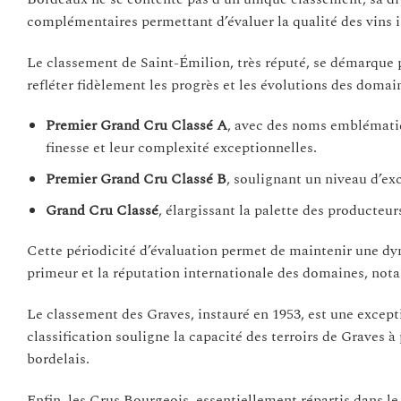
complémentaires permettant d’évaluer la qualité des vins is
Le classement de Saint-Émilion, très réputé, se démarque
refléter fidèlement les progrès et les évolutions des domain
Premier Grand Cru Classé A
, avec des noms emblémati
finesse et leur complexité exceptionnelles.
Premier Grand Cru Classé B
, soulignant un niveau d’ex
Grand Cru Classé
, élargissant la palette des producteur
Cette périodicité d’évaluation permet de maintenir une d
primeur et la réputation internationale des domaines, not
Le classement des Graves, instauré en 1953, est une exceptio
classification souligne la capacité des terroirs de Graves à 
bordelais.
Enfin, les Crus Bourgeois, essentiellement répartis dans le