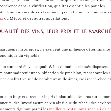
hérence dans la vinification, qualités essentielles pour les
lité. L’importance de ce classement peut être mieux comprise en
ux
du Médoc et des autres appellations.
qualité des vins, leur prix et le march
arqueurs historiques; ils exercent une influence déterminante 
économique du vignoble.
 un standard élevé de qualité. Les domaines classés disposent
 pour maintenir une vinification de précision, respectant les 
ance qualitative sur de nombreux millésimes, très recherchée pa
t a un impact direct sur le prix imbattable des crus sur le mar
eurs, des investisseurs en vin ainsi que du réseau des caviste
lissements figurant parmi les
meilleurs restaurants spécialisés e