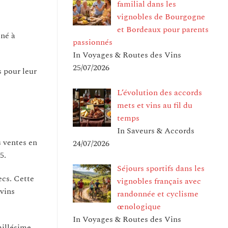
familial dans les
vignobles de Bourgogne
et Bordeaux pour parents
iné à
passionnés
In Voyages & Routes des Vins
25/07/2026
 pour leur
L’évolution des accords
mets et vins au fil du
temps
In Saveurs & Accords
 ventes en
24/07/2026
5.
Séjours sportifs dans les
ecs. Cette
vignobles français avec
 vins
randonnée et cyclisme
œnologique
In Voyages & Routes des Vins
millésime