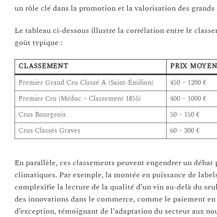
un rôle clé dans la promotion et la valorisation des grands 
Le tableau ci-dessous illustre la corrélation entre le classe
goût typique :
CLASSEMENT
PRIX MOYEN 
Premier Grand Cru Classé A (Saint-Émilion)
450 – 1200 €
Premier Cru (Médoc – Classement 1855)
400 – 1000 €
Crus Bourgeois
50 – 150 €
Crus Classés Graves
60 – 300 €
En parallèle, ces classements peuvent engendrer un débat 
climatiques. Par exemple, la montée en puissance de labels a
complexifie la lecture de la qualité d’un vin au-delà du se
des innovations dans le commerce, comme le paiement en 
d’exception, témoignant de l’adaptation du secteur aux no