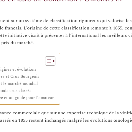
t sur un système de classification rigoureux qui valorise les
ole français. L’origine de cette classification remonte à 1855, 
e initiative visait à présenter à l’international les meilleurs vi
 prix du marché.
igines et évolutions
ves et Crus Bourgeois
 et le marché mondial
rands crus classés
ce et un guide pour l’amateur
ssance commerciale que sur une expertise technique de la vinifi
lassés en 1855 restent inchangés malgré les évolutions œnologi