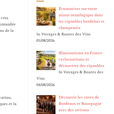
Économiser sur votre
séjour oenologique dans
 crus
les vignobles bordelais et
commandée
champenois
ns de la
In Voyages & Routes des Vins
05/08/2026
Œnotourisme en France :
cyclotourisme et
découverte des vignobles
In Voyages & Routes des
Vins
04/08/2026
Découvrir les caves de
cation.
Bordeaux et Bourgogne
ques et la
avec des artisans