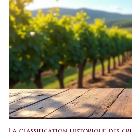
La classification historique des cr