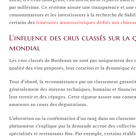
par millésime. Ce système assure une transparence et une co
consommateurs et les investisseurs à la recherche de fiabi
certains des
itinéraires œnotouristiques dédiés aux châtea
L’influence des crus classés sur la 
mondial
Les crus classés de Bordeaux ne sont pas uniquement des m
qualité des vins proposés, leur cotation et la dynamique 
Tout d’abord, la reconnaissance par un classement garantit
généralement des moyens techniques, humains et financiers
leur terroir et des cépages. Cette rigueur assure une const
amateurs au cours des dégustations.
L’obtention ou la confirmation d’un rang dans un classemen
phénomène s’explique par la demande accrue des collectionn
spécialisés et restaurants fins. Par exemple, certains étab