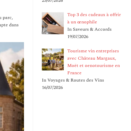
23/07/2026
Top 3 des cadeaux à offrir
u parc,
à un œnophile
mpte dans
In Saveurs & Accords
19/07/2026
Tourisme vin entreprises
avec Château Margaux,
Moët et oenotourisme en
France
In Voyages & Routes des Vins
16/07/2026