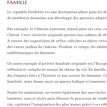
famille
Le vignoble bordelais est une destination phare pour les fa
de nombreux domaines ont développé des parcours adaptés 
Par exemple, le Château Lanessan, réputé pour ses crus, c
Cheval. Cette initiative originale permet aux enfants de déc
À travers des expositions de selles, calèches et objets viti
des vastes jardins du château. Pendant ce temps, les adulte
emblématiques du domaine.
Un autre exemple d’activité familiale originale est l’Esc
réflexion et complicité autour du thème du vin. En famille,
des énigmes liées à l’histoire et aux secrets du domaine. C
familiale, mais donne aussi un aperçu ludique et innovant 
Parmi les animations, on trouve également des spectacles
lumières, sons et récits pour illustrer le processus de vin
vin, captivant l’imagination des plus jeunes grâce à ses ef