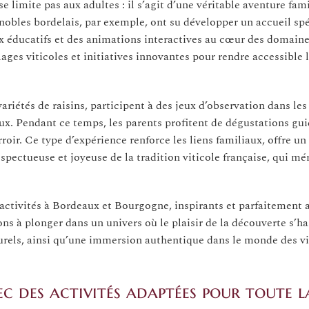
limite pas aux adultes : il s’agit d’une véritable aventure fami
nobles bordelais, par exemple, ont su développer un accueil sp
eux éducatifs et des animations interactives au cœur des domaine
ages viticoles et initiatives innovantes pour rendre accessible
variétés de raisins, participent à des jeux d’observation dans le
x. Pendant ce temps, les parents profitent de dégustations gui
oir. Ce type d’expérience renforce les liens familiaux, offre 
pectueuse et joyeuse de la tradition viticole française, qui mér
activités à Bordeaux et Bourgogne, inspirants et parfaitement 
ns à plonger dans un univers où le plaisir de la découverte s’h
lturels, ainsi qu’une immersion authentique dans le monde des v
ec des activités adaptées pour toute l