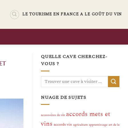
LE TOURISME EN FRANCE A LE GOÛT DU VIN
QUELLE CAVE CHERCHEZ-
et
VOUS ?
NUAGE DE SUJETS
accords mets et
accessoires de vin
vins
accords vin
agriculture
apprentissage
art de la