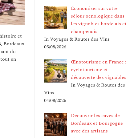
Économiser sur votre
séjour oenologique dans
les vignobles bordelais et
champenois
histoire et
In Voyages & Routes des Vins
26, Bordeaux
05/08/2026
nant du
 tout en
Œnotourisme en France :
cyclotourisme et
découverte des vignobles
In Voyages & Routes des
Vins
04/08/2026
Découvrir les caves de
Bordeaux et Bourgogne
avec des artisans