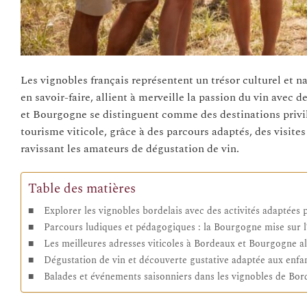
Les vignobles français représentent un trésor culturel et nat
en savoir-faire, allient à merveille la passion du vin avec 
et Bourgogne se distinguent comme des destinations privi
tourisme viticole, grâce à des parcours adaptés, des visites 
ravissant les amateurs de dégustation de vin.
Table des matières
Explorer les vignobles bordelais avec des activités adaptées p
Parcours ludiques et pédagogiques : la Bourgogne mise sur l’
Les meilleures adresses viticoles à Bordeaux et Bourgogne al
Dégustation de vin et découverte gustative adaptée aux enfan
Balades et événements saisonniers dans les vignobles de Bo