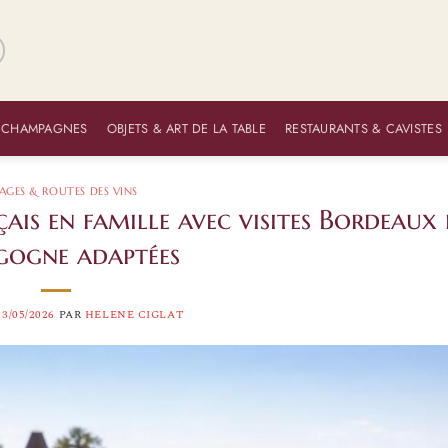
 CHAMPAGNES
OBJETS & ART DE LA TABLE
RESTAURANTS & CAVISTES
AGES & ROUTES DES VINS
ais en famille avec visites Bordeaux 
gogne adaptées
13/05/2026
PAR
HELENE CIGLAT