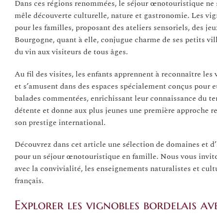
Dans ces régions renommées, le séjour œnotouristique ne se 
mêle découverte culturelle, nature et gastronomie. Les vig
pour les familles, proposant des ateliers sensoriels, des j
Bourgogne, quant à elle, conjugue charme de ses petits vill
du vin aux visiteurs de tous âges.
Au fil des visites, les enfants apprennent à reconnaître les 
et s’amusent dans des espaces spécialement conçus pour eu
balades commentées, enrichissant leur connaissance du terr
détente et donne aux plus jeunes une première approche res
son prestige international.
Découvrez dans cet article une sélection de domaines et d’
pour un séjour œnotouristique en famille. Nous vous invito
avec la convivialité, les enseignements naturalistes et cu
français.
Explorer les vignobles bordelais av