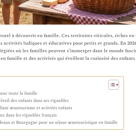
urel à découvrir en famille. Ces territoires viticoles, riches en 
des activités ludiques et éducatives pour petits et grands. En 20
légiées où les familles peuvent s’immerger dans le monde fasci
en famille et des activités qui éveillent la curiosité des enfants
our toute la famille
éveil des enfants dans ses vignobles
liant œnotourisme et activités enfants
ts dans les vignobles français
rdeaux et Bourgogne pour un séjour œnotouristique en famille