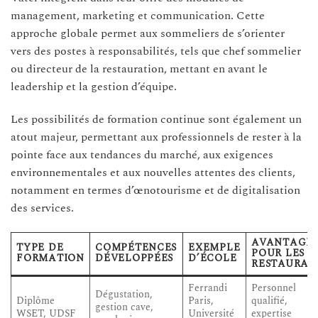
management, marketing et communication. Cette
approche globale permet aux sommeliers de s’orienter
vers des postes à responsabilités, tels que chef sommelier
ou directeur de la restauration, mettant en avant le
leadership et la gestion d’équipe.
Les possibilités de formation continue sont également un
atout majeur, permettant aux professionnels de rester à la
pointe face aux tendances du marché, aux exigences
environnementales et aux nouvelles attentes des clients,
notamment en termes d’œnotourisme et de digitalisation
des services.
AVANTAGE
TYPE DE
COMPÉTENCES
EXEMPLE
POUR LES
FORMATION
DÉVELOPPÉES
D’ÉCOLE
RESTAURAN
Ferrandi
Personnel
Dégustation,
Diplôme
Paris,
qualifié,
gestion cave,
WSET, UDSF
Université
expertise