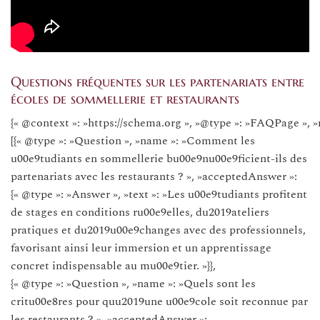
Questions fréquentes sur les partenariats entre
écoles de sommellerie et restaurants
{« @context »: »https://schema.org », »@type »: »FAQPage », »
[{« @type »: »Question », »name »: »Comment les
u00e9tudiants en sommellerie bu00e9nu00e9ficient-ils des
partenariats avec les restaurants ? », »acceptedAnswer »:
{« @type »: »Answer », »text »: »Les u00e9tudiants profitent
de stages en conditions ru00e9elles, du2019ateliers
pratiques et du2019u00e9changes avec des professionnels,
favorisant ainsi leur immersion et un apprentissage
concret indispensable au mu00e9tier. »}},
{« @type »: »Question », »name »: »Quels sont les
critu00e8res pour quu2019une u00e9cole soit reconnue par
les restaurants ? », »acceptedAnswer »: