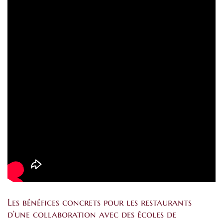
Les bénéfices concrets pour les restaurants
d’une collaboration avec des écoles de