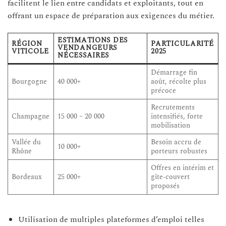
facilitent le lien entre candidats et exploitants, tout en
offrant un espace de préparation aux exigences du métier.
ESTIMATIONS DES
RÉGION
PARTICULARITÉ
VENDANGEURS
VITICOLE
2025
NÉCESSAIRES
Démarrage fin
Bourgogne
40 000+
août, récolte plus
précoce
Recrutements
Champagne
15 000 – 20 000
intensifiés, forte
mobilisation
Vallée du
Besoin accru de
10 000+
Rhône
porteurs robustes
Offres en intérim et
Bordeaux
25 000+
gîte-couvert
proposés
Utilisation de multiples plateformes d’emploi telles