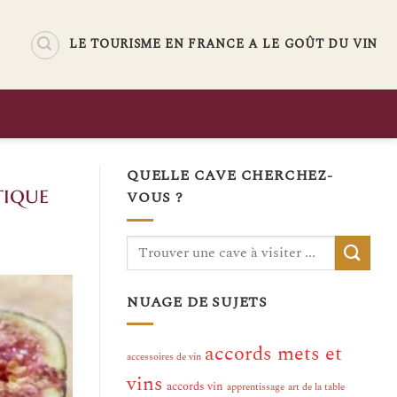
LE TOURISME EN FRANCE A LE GOÛT DU VIN
QUELLE CAVE CHERCHEZ-
tique
VOUS ?
NUAGE DE SUJETS
accords mets et
accessoires de vin
vins
accords vin
apprentissage
art de la table