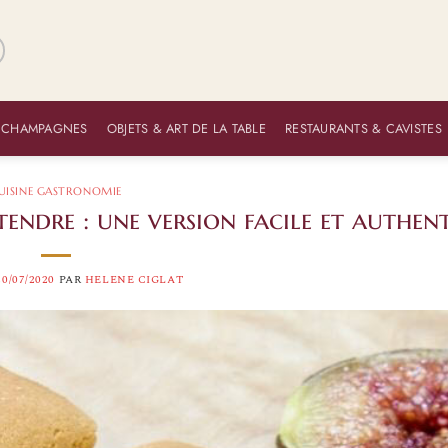
 CHAMPAGNES
OBJETS & ART DE LA TABLE
RESTAURANTS & CAVISTES
UISINE GASTRONOMIE
tendre : une version facile et authen
20/07/2020
PAR
HELENE CIGLAT