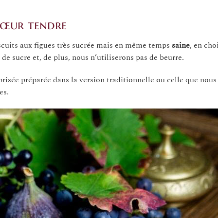
 cœur tendre
iscuits aux figues très sucrée mais en même temps
saine
, en cho
 de sucre et, de plus, nous n’utiliserons pas de beurre.
e brisée préparée dans la version traditionnelle ou celle que nou
es.