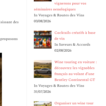
vignerons pour vos
séminaires oenologiques
In Voyages & Routes des Vins
03/08/2026
isissant des
Cocktails créatifs à base
de vin
s proposons
In Saveurs & Accords
02/08/2026
Wine touring en voiture :
découvrez les vignobles
français au volant d’une
Bentley Continental GT
In Voyages & Routes des Vins
31/07/2026
Organiser un wine tour