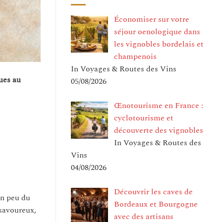
Économiser sur votre
séjour oenologique dans
les vignobles bordelais et
champenois
In Voyages & Routes des Vins
gues au
05/08/2026
Œnotourisme en France :
cyclotourisme et
découverte des vignobles
In Voyages & Routes des
Vins
04/08/2026
Découvrir les caves de
un peu du
Bordeaux et Bourgogne
 savoureux,
avec des artisans