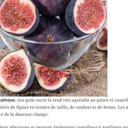
ranéenne
, son goût sucré la rend très agréable au palais et contri
iétés de figues en termes de taille, de couleur et de forme. Les
té de la douceur change.
tions physiques et peuvent également contribuer à améliorer ou