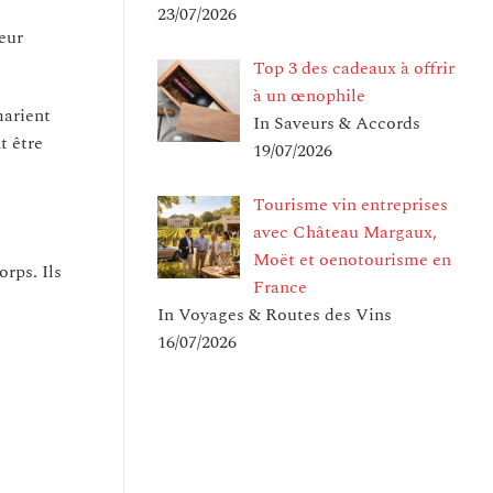
23/07/2026
leur
Top 3 des cadeaux à offrir
à un œnophile
 marient
In Saveurs & Accords
t être
19/07/2026
Tourisme vin entreprises
avec Château Margaux,
Moët et oenotourisme en
rps. Ils
France
In Voyages & Routes des Vins
16/07/2026