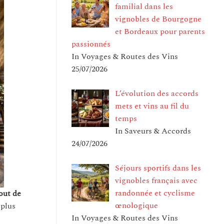
familial dans les
vignobles de Bourgogne
et Bordeaux pour parents
passionnés
In Voyages & Routes des Vins
25/07/2026
L’évolution des accords
mets et vins au fil du
temps
In Saveurs & Accords
24/07/2026
Séjours sportifs dans les
vignobles français avec
randonnée et cyclisme
jout de
œnologique
 plus
In Voyages & Routes des Vins