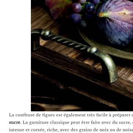
La confiture de figues est également très facile à préparer 
sucre
. La garniture classique peut être faite avec du sucre,
intense et corsée, riche, avec des grains de noix ou de noise