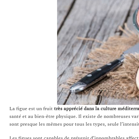
La figue est un fruit
très apprécié dans la culture méditer
santé et au bien-être physique. Il existe de nombreuses var
sont presque les mêmes pour tous les types, seule l’intensi
Les figues sont capables de prévenir d’innombrables affec