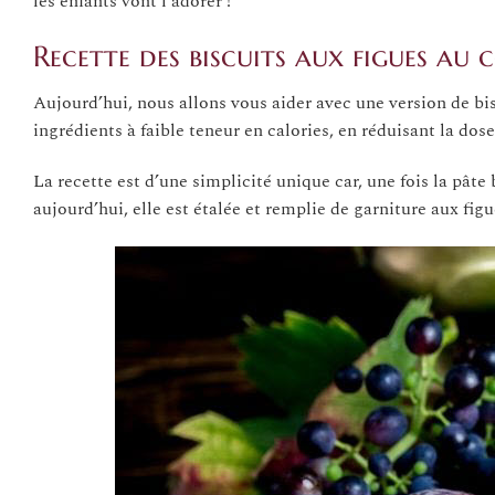
les enfants vont l’adorer !
Recette des biscuits aux figues au
Aujourd’hui, nous allons vous aider avec une version de b
ingrédients à faible teneur en calories, en réduisant la dose
La recette est d’une simplicité unique car, une fois la pât
aujourd’hui, elle est étalée et remplie de garniture aux figu