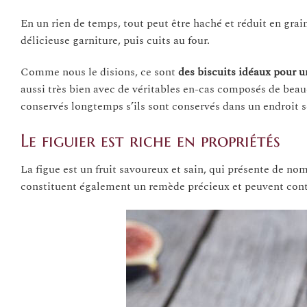
En un rien de temps, tout peut être haché et réduit en grains
délicieuse garniture, puis cuits au four.
Comme nous le disions, ce sont
des biscuits idéaux pour un
aussi très bien avec de véritables en-cas composés de beau
conservés longtemps s’ils sont conservés dans un endroit se
Le figuier est riche en propriétés
La figue est un fruit savoureux et sain, qui présente de no
constituent également un remède précieux et peuvent cont