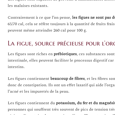
les malaises existants.
Contrairement à ce que l’on pense,
les figues ne sont pas d
65/70 cal, cela se réfère toujours à la quantité de fruits fra
peuvent même atteindre 260 cal pour 100 g.
La figue, source précieuse pour l’o
Les figues sont riches en
prébiotiques
, ces substances sont
intestinale, elles peuvent faciliter le processus digestif c
intestins.
Les figues contiennent
beaucoup de fibres
, et les fibres 
donc de constipation. Ils ont un effet laxatif qui aide l’o
l’acné et les impuretés de la peau.
Les figues contiennent du
potassium, du fer et du magnés
personnes qui souffrent très souvent de pics de tension très