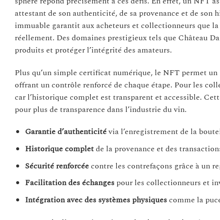
sphère répond précisément à ces défis. En effet, un NFT a
attestant de son authenticité, de sa provenance et de son 
immuable garantit aux acheteurs et collectionneurs que la b
réellement. Des domaines prestigieux tels que Château Dari
produits et protéger l’intégrité des amateurs.
Plus qu’un simple certificat numérique, le NFT permet un 
offrant un contrôle renforcé de chaque étape. Pour les colle
car l’historique complet est transparent et accessible. C
pour plus de transparence dans l’industrie du vin.
Garantie d’authenticité
via l’enregistrement de la boute
Historique complet
de la provenance et des transactio
Sécurité renforcée
contre les contrefaçons grâce à un reg
Facilitation des échanges
pour les collectionneurs et inv
Intégration avec des systèmes physiques
comme la puce 