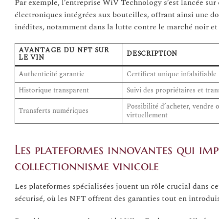
Par exemple, l’entreprise WiV Technology s’est lancée su
électroniques intégrées aux bouteilles, offrant ainsi une d
inédites, notamment dans la lutte contre le marché noir et 
AVANTAGE DU NFT SUR
DESCRIPTION
LE VIN
Authenticité garantie
Certificat unique infalsifiable
Historique transparent
Suivi des propriétaires et tra
Possibilité d’acheter, vendre 
Transferts numériques
virtuellement
Les plateformes innovantes qui im
collectionnisme vinicole
Les plateformes spécialisées jouent un rôle crucial dans c
sécurisé, où les NFT offrent des garanties tout en introdui