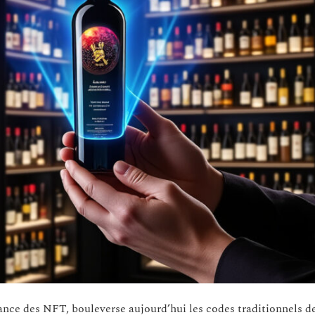
nce des NFT, bouleverse aujourd’hui les codes traditionnels de