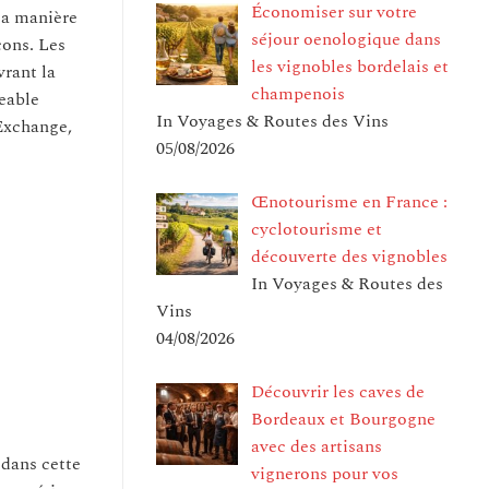
Économiser sur votre
la manière
séjour oenologique dans
cons. Les
les vignobles bordelais et
vrant la
champenois
geable
In Voyages & Routes des Vins
Exchange,
05/08/2026
Œnotourisme en France :
cyclotourisme et
découverte des vignobles
In Voyages & Routes des
Vins
04/08/2026
Découvrir les caves de
Bordeaux et Bourgogne
avec des artisans
 dans cette
vignerons pour vos