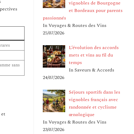
s
vignobles de Bourgogne
spectives
et Bordeaux pour parents
passionnés
In Voyages & Routes des Vins
25/07/2026
 rares
L’évolution des accords
mets et vins au fil du
temps
 gamme sans
In Saveurs & Accords
24/07/2026
Séjours sportifs dans les
vignobles français avec
randonnée et cyclisme
 et
œnologique
In Voyages & Routes des Vins
23/07/2026