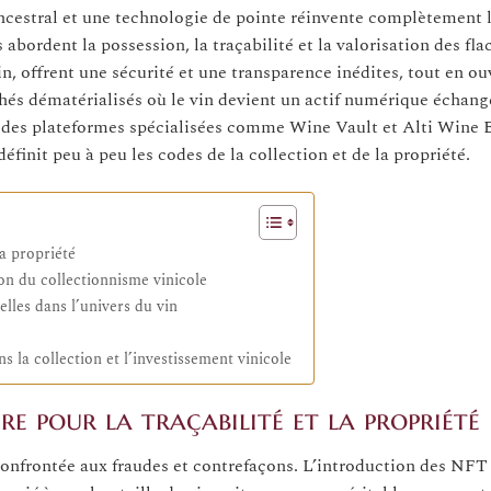
ancestral et une technologie de pointe réinvente complètement 
 abordent la possession, la traçabilité et la valorisation des fla
n, offrent une sécurité et une transparence inédites, tout en ou
chés dématérialisés où le vin devient un actif numérique échan
 des plateformes spécialisées comme Wine Vault et Alti Wine 
finit peu à peu les codes de la collection et de la propriété.
la propriété
on du collectionnisme vinicole
lles dans l’univers du vin
 la collection et l’investissement vinicole
re pour la traçabilité et la propriété
 confrontée aux fraudes et contrefaçons. L’introduction des NFT