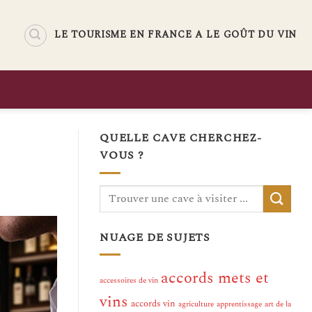
LE TOURISME EN FRANCE A LE GOÛT DU VIN
QUELLE CAVE CHERCHEZ-
VOUS ?
NUAGE DE SUJETS
accords mets et
accessoires de vin
vins
accords vin
agriculture
apprentissage
art de la