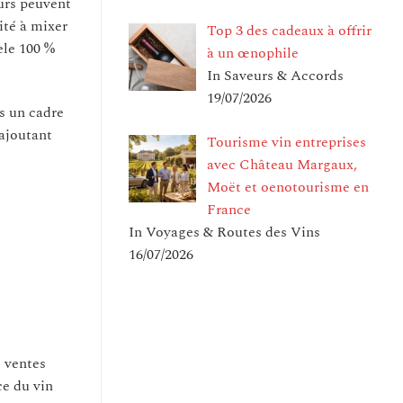
urs peuvent
ité à mixer
Top 3 des cadeaux à offrir
èle 100 %
à un œnophile
In Saveurs & Accords
19/07/2026
s un cadre
ajoutant
Tourisme vin entreprises
avec Château Margaux,
Moët et oenotourisme en
France
In Voyages & Routes des Vins
16/07/2026
s ventes
ce du vin