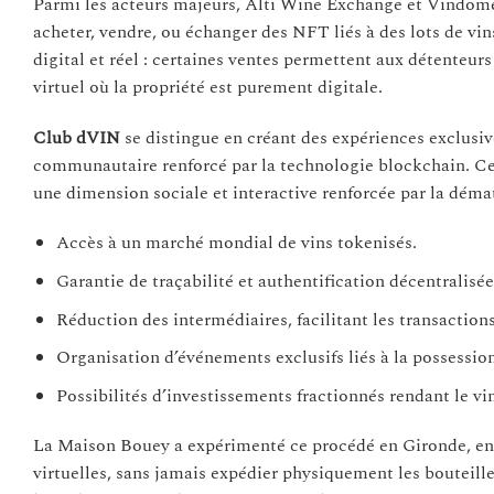
Parmi les acteurs majeurs, Alti Wine Exchange et Vindome
acheter, vendre, ou échanger des NFT liés à des lots de vin
digital et réel : certaines ventes permettent aux détenteur
virtuel où la propriété est purement digitale.
Club dVIN
se distingue en créant des expériences exclusi
communautaire renforcé par la technologie blockchain. Cet
une dimension sociale et interactive renforcée par la démat
Accès à un marché mondial de vins tokenisés.
Garantie de traçabilité et authentification décentralisée
Réduction des intermédiaires, facilitant les transactions
Organisation d’événements exclusifs liés à la possessio
Possibilités d’investissements fractionnés rendant le vin
La Maison Bouey a expérimenté ce procédé en Gironde, en u
virtuelles, sans jamais expédier physiquement les bouteil