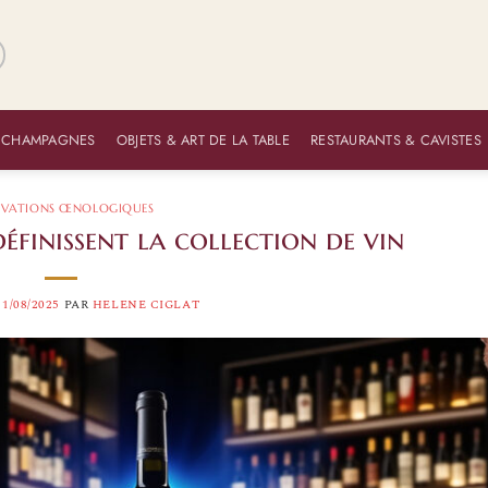
 CHAMPAGNES
OBJETS & ART DE LA TABLE
RESTAURANTS & CAVISTES
OVATIONS ŒNOLOGIQUES
finissent la collection de vin
11/08/2025
PAR
HELENE CIGLAT