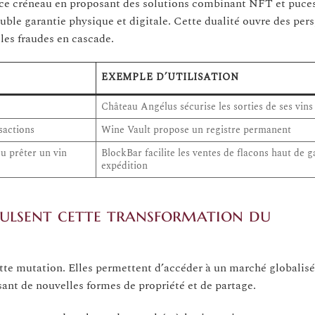
r ce créneau en proposant des solutions combinant NFT et puce
ouble garantie physique et digitale. Cette dualité ouvre des per
les fraudes en cascade.
EXEMPLE D’UTILISATION
Château Angélus sécurise les sorties de ses vins
nsactions
Wine Vault propose un registre permanent
ou prêter un vin
BlockBar facilite les ventes de flacons haut de
expédition
pulsent cette transformation du
ette mutation. Elles permettent d’accéder à un marché globalisé
sant de nouvelles formes de propriété et de partage.