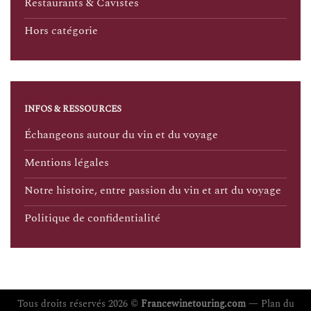
Restaurants & Cavistes
Hors catégorie
INFOS & RESSOURCES
Échangeons autour du vin et du voyage
Mentions légales
Notre histoire, entre passion du vin et art du voyage
Politique de confidentialité
Tous droits réservés 2026 ©
Francewinetouring.com
—
Plan du