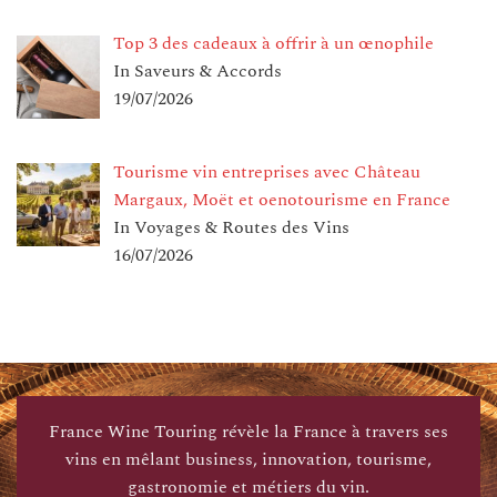
Top 3 des cadeaux à offrir à un œnophile
In Saveurs & Accords
19/07/2026
Tourisme vin entreprises avec Château
Margaux, Moët et oenotourisme en France
In Voyages & Routes des Vins
16/07/2026
France Wine Touring révèle la France à travers ses
vins en mêlant business, innovation, tourisme,
gastronomie et métiers du vin.