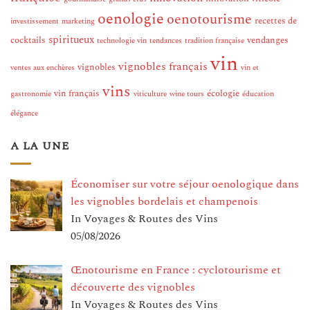
oenologie
oenotourisme
recettes de
investissement
marketing
spiritueux
cocktails
vendanges
technologie vin
tendances
tradition française
vin
vignobles français
vignobles
ventes aux enchères
vin et
vins
vin français
écologie
gastronomie
viticulture
wine tours
éducation
élégance
A LA UNE
Économiser sur votre séjour oenologique dans
les vignobles bordelais et champenois
In Voyages & Routes des Vins
05/08/2026
Œnotourisme en France : cyclotourisme et
découverte des vignobles
In Voyages & Routes des Vins