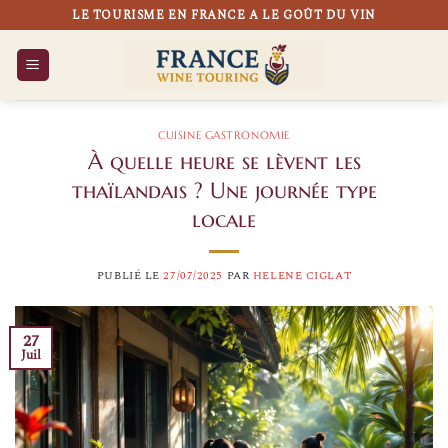
Passer
LE TOURISME EN FRANCE A LE GOÛT DU VIN
au
contenu
CUISINE GASTRONOMIE
À quelle heure se lèvent les
thaïlandais ? Une journée type
locale
PUBLIÉ LE
27/07/2025
PAR
HELENE CIGLAT
27
Juil