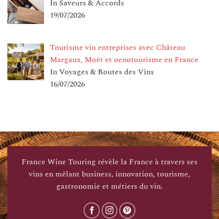
In Saveurs & Accords
19/07/2026
Tourisme vin entreprises avec Château
Margaux, Moët et oenotourisme en France
In Voyages & Routes des Vins
16/07/2026
France Wine Touring révèle la France à travers ses
vins en mêlant business, innovation, tourisme,
gastronomie et métiers du vin.