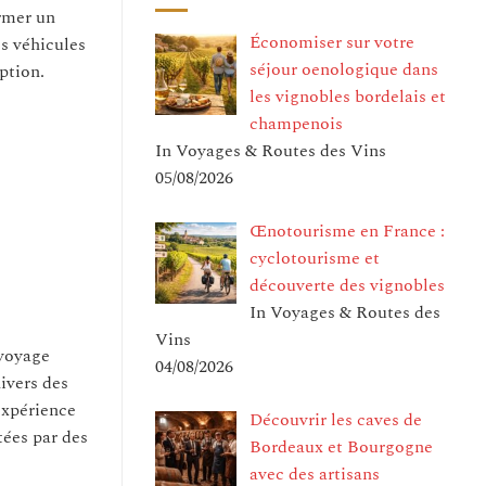
ormer un
Économiser sur votre
es véhicules
séjour oenologique dans
ption.
les vignobles bordelais et
champenois
In Voyages & Routes des Vins
05/08/2026
Œnotourisme en France :
cyclotourisme et
découverte des vignobles
In Voyages & Routes des
Vins
 voyage
04/08/2026
ivers des
expérience
Découvrir les caves de
tées par des
Bordeaux et Bourgogne
avec des artisans