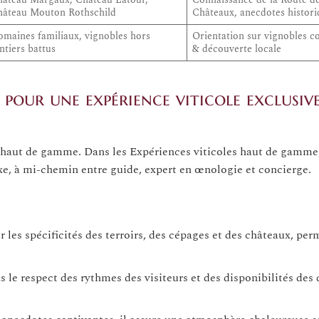
hâteau Mouton Rothschild
Châteaux, anecdotes histori
maines familiaux, vignobles hors
Orientation sur vignobles co
ntiers battus
& découverte locale
 pour une expérience viticole exclusiv
e haut de gamme. Dans les Expériences viticoles haut de gamme,
xe, à mi-chemin entre guide, expert en œnologie et concierge.
r les spécificités des terroirs, des cépages et des châteaux, pe
ns le respect des rythmes des visiteurs et des disponibilités des