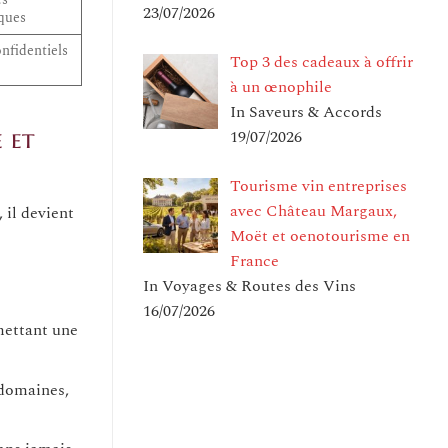
23/07/2026
ques
nfidentiels
Top 3 des cadeaux à offrir
à un œnophile
In Saveurs & Accords
e et
19/07/2026
Tourisme vin entreprises
avec Château Margaux,
 il devient
Moët et oenotourisme en
France
In Voyages & Routes des Vins
16/07/2026
rmettant une
 domaines,