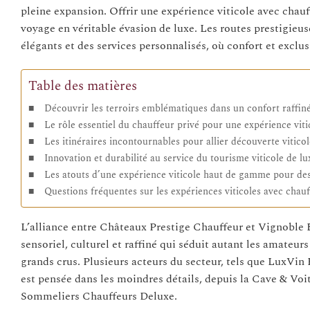
pleine expansion. Offrir une expérience viticole avec chau
voyage en véritable évasion de luxe. Les routes prestigieus
élégants et des services personnalisés, où confort et exclus
Table des matières
Découvrir les terroirs emblématiques dans un confort raffin
Le rôle essentiel du chauffeur privé pour une expérience viti
Les itinéraires incontournables pour allier découverte vitic
Innovation et durabilité au service du tourisme viticole de lu
Les atouts d’une expérience viticole haut de gamme pour de
Questions fréquentes sur les expériences viticoles avec chauf
L’alliance entre Châteaux Prestige Chauffeur et Vignoble É
sensoriel, culturel et raffiné qui séduit autant les amateu
grands crus. Plusieurs acteurs du secteur, tels que LuxVin
est pensée dans les moindres détails, depuis la Cave & Vo
Sommeliers Chauffeurs Deluxe.