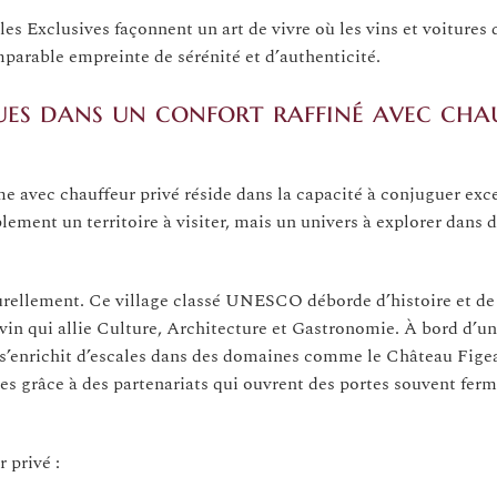
oles Exclusives façonnent un art de vivre où les vins et voitures 
arable empreinte de sérénité et d’authenticité.
ues dans un confort raffiné avec cha
me avec chauffeur privé réside dans la capacité à conjuguer exc
lement un territoire à visiter, mais un univers à explorer dans 
turellement. Ce village classé UNESCO déborde d’histoire et d
vin qui allie Culture, Architecture et Gastronomie. À bord d’un
 s’enrichit d’escales dans des domaines comme le Château Figea
es grâce à des partenariats qui ouvrent des portes souvent fer
 privé :