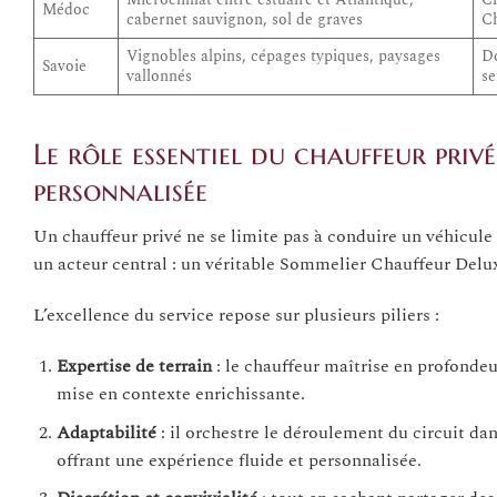
Médoc
cabernet sauvignon, sol de graves
C
Vignobles alpins, cépages typiques, paysages
Do
Savoie
vallonnés
se
Le rôle essentiel du chauffeur privé
personnalisée
Un chauffeur privé ne se limite pas à conduire un véhicul
un acteur central : un véritable Sommelier Chauffeur Delu
L’excellence du service repose sur plusieurs piliers :
Expertise de terrain
: le chauffeur maîtrise en profondeu
mise en contexte enrichissante.
Adaptabilité
: il orchestre le déroulement du circuit da
offrant une expérience fluide et personnalisée.