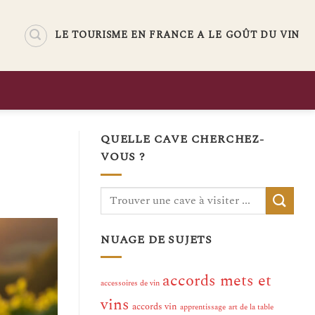
LE TOURISME EN FRANCE A LE GOÛT DU VIN
QUELLE CAVE CHERCHEZ-
VOUS ?
NUAGE DE SUJETS
accords mets et
accessoires de vin
vins
accords vin
apprentissage
art de la table