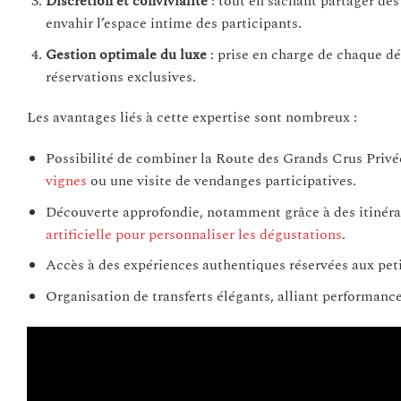
Discrétion et convivialité
: tout en sachant partager de
envahir l’espace intime des participants.
Gestion optimale du luxe
: prise en charge de chaque dé
réservations exclusives.
Les avantages liés à cette expertise sont nombreux :
Possibilité de combiner la Route des Grands Crus Priv
vignes
ou une visite de vendanges participatives.
Découverte approfondie, notamment grâce à des itinérai
artificielle pour personnaliser les dégustations
.
Accès à des expériences authentiques réservées aux pet
Organisation de transferts élégants, alliant performance