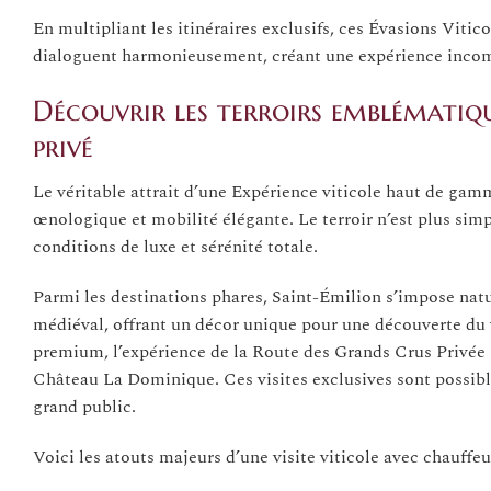
En multipliant les itinéraires exclusifs, ces Évasions Vitic
dialoguent harmonieusement, créant une expérience incomp
Découvrir les terroirs emblématiq
privé
Le véritable attrait d’une Expérience viticole haut de gam
œnologique et mobilité élégante. Le terroir n’est plus simp
conditions de luxe et sérénité totale.
Parmi les destinations phares, Saint-Émilion s’impose na
médiéval, offrant un décor unique pour une découverte du 
premium, l’expérience de la Route des Grands Crus Privée
Château La Dominique. Ces visites exclusives sont possibl
grand public.
Voici les atouts majeurs d’une visite viticole avec chauffeur