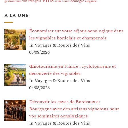
vins
vin français
écologie
gastronomie
wine tours
élégance
A LA UNE
Économiser sur votre séjour oenologique dans
les vignobles bordelais et champenois
In Voyages & Routes des Vins
05/08/2026
Œnotourisme en France : cyclotourisme et
découverte des vignobles
In Voyages & Routes des Vins
04/08/2026
Découvrir les caves de Bordeaux et
Bourgogne avec des artisans vignerons pour
vos séminaires oenologiques
In Voyages & Routes des Vins