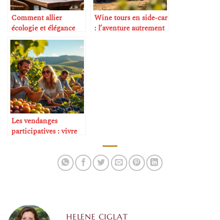
Comment allier
Wine tours en side-car
écologie et élégance
: l’aventure autrement
dans la table
Les vendanges
participatives : vivre
l’expérience de
l’intérieur
HELENE CIGLAT