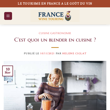
Passer
LE TOURISME EN FRANCE A LE GOÛT DU VIN
au
contenu
CUISINE GASTRONOMIE
C’est quoi un blender en cuisine ?
PUBLIÉ LE
10/11/2021
PAR
HELENE CIGLAT
10
Nov