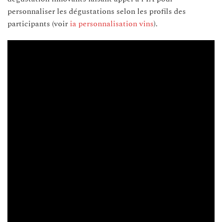
personnaliser les dégustations selon les profils des
participants (voir
ia personnalisation vins
).