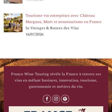
Tourisme vin entreprises avec Château
Margaux, Moët et oenotourisme en France
In Voyages & Routes des Vins
16/07/2026
France Wine Touring révèle la France à travers ses
vins en mêlant business, innovation, tourisme,
gastronomie et métiers du vin.