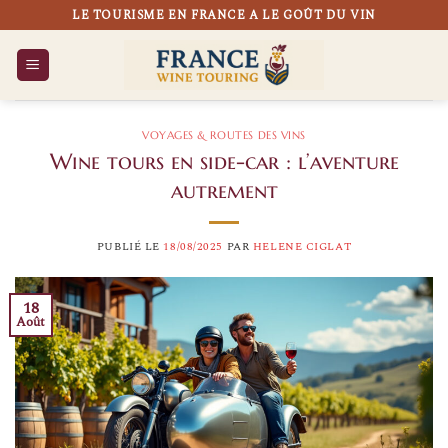
Passer
LE TOURISME EN FRANCE A LE GOÛT DU VIN
au
contenu
VOYAGES & ROUTES DES VINS
Wine tours en side-car : l’aventure
autrement
PUBLIÉ LE
18/08/2025
PAR
HELENE CIGLAT
18
Août