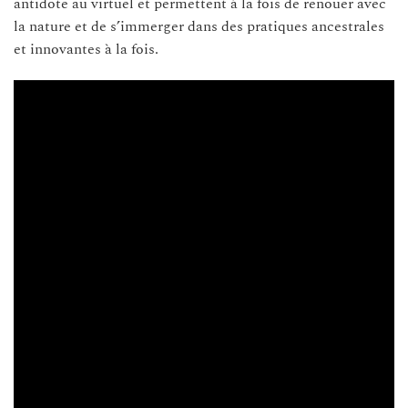
antidote au virtuel et permettent à la fois de renouer avec
la nature et de s’immerger dans des pratiques ancestrales
et innovantes à la fois.