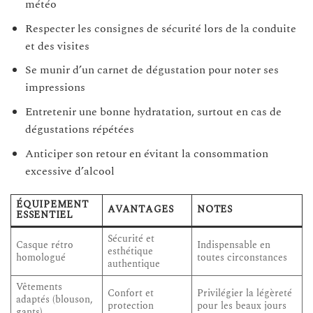
météo
Respecter les consignes de sécurité lors de la conduite
et des visites
Se munir d’un carnet de dégustation pour noter ses
impressions
Entretenir une bonne hydratation, surtout en cas de
dégustations répétées
Anticiper son retour en évitant la consommation
excessive d’alcool
ÉQUIPEMENT
AVANTAGES
NOTES
ESSENTIEL
Sécurité et
Casque rétro
Indispensable en
esthétique
homologué
toutes circonstances
authentique
Vêtements
Confort et
Privilégier la légèreté
adaptés (blouson,
protection
pour les beaux jours
gants)