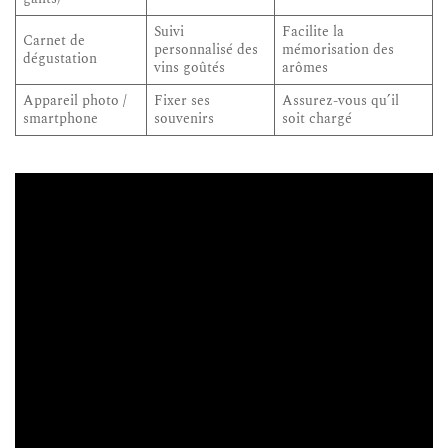
Suivi
Facilite la
Carnet de
personnalisé des
mémorisation des
dégustation
vins goûtés
arômes
Appareil photo /
Fixer ses
Assurez-vous qu’il
smartphone
souvenirs
soit chargé