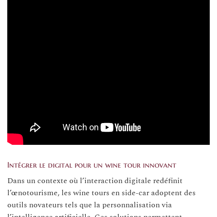
Intégrer le digital pour un wine tour innovant
Dans un contexte où l’interaction digitale redéfinit
l’œnotourisme, les wine tours en side-car adoptent des
outils novateurs tels que la personnalisation via