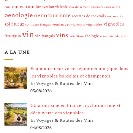
innovation
innovation viticole
crus
investissement
itinéraires
marketing
oenologie
oenotourisme
recettes de cocktails
restaurants
vignobles
spiritueux
vendanges
vignobles
spiritueux français
vignerons
vin
vins
français
vin français
écologie
viticulture
économie
éducation
A LA UNE
Économiser sur votre séjour oenologique dans
les vignobles bordelais et champenois
In Voyages & Routes des Vins
05/08/2026
Œnotourisme en France : cyclotourisme et
découverte des vignobles
In Voyages & Routes des Vins
04/08/2026