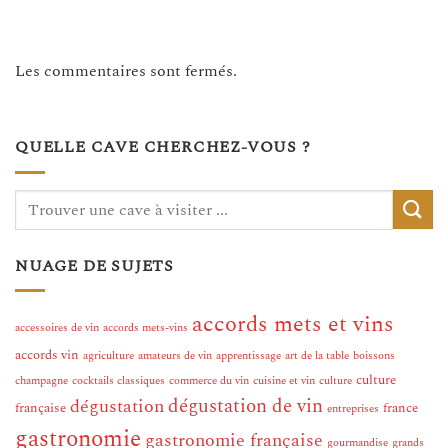
Les commentaires sont fermés.
QUELLE CAVE CHERCHEZ-VOUS ?
NUAGE DE SUJETS
accords mets et vins
accessoires de vin
accords mets-vins
accords vin
agriculture
amateurs de vin
apprentissage
art de la table
boissons
culture
champagne
cocktails classiques
commerce du vin
cuisine et vin
culture
dégustation de vin
dégustation
française
france
entreprises
gastronomie
gastronomie française
gourmandise
grands