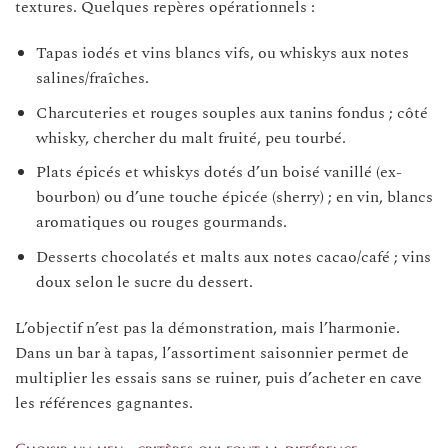
textures. Quelques repères opérationnels :
Tapas iodés et vins blancs vifs, ou whiskys aux notes
salines/fraîches.
Charcuteries et rouges souples aux tanins fondus ; côté
whisky, chercher du malt fruité, peu tourbé.
Plats épicés et whiskys dotés d’un boisé vanillé (ex-
bourbon) ou d’une touche épicée (sherry) ; en vin, blancs
aromatiques ou rouges gourmands.
Desserts chocolatés et malts aux notes cacao/café ; vins
doux selon le sucre du dessert.
L’objectif n’est pas la démonstration, mais l’harmonie.
Dans un bar à tapas, l’assortiment saisonnier permet de
multiplier les essais sans se ruiner, puis d’acheter en cave
les références gagnantes.