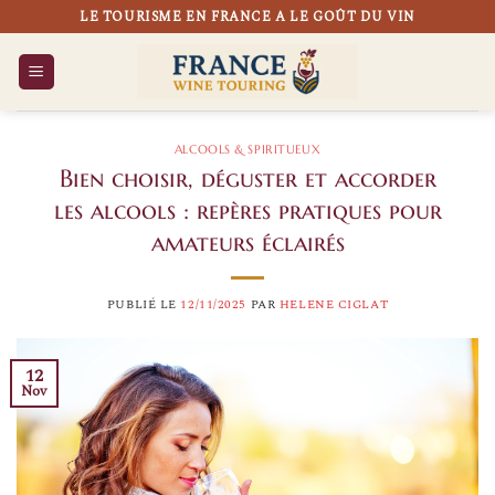
Passer
LE TOURISME EN FRANCE A LE GOÛT DU VIN
au
contenu
ALCOOLS & SPIRITUEUX
Bien choisir, déguster et accorder
les alcools : repères pratiques pour
amateurs éclairés
PUBLIÉ LE
12/11/2025
PAR
HELENE CIGLAT
12
Nov