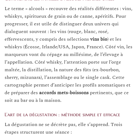
Le terme « alcools » recouvre des réalités différentes : vins,
whiskys, spiritueux de grain ou de canne, apéritifs. Pour
progresser, il est utile de distinguer deux univers qui
dialoguent souvent : les vins (rouge, blanc, rosé,
effervescents, y compris des sélections
vins bio
) et les
whiskys (Écosse, Irlande/USA, Japon, France). Côté vin, les
marqueurs vont du cépage au millésime, de l’élevage à
l’appellation. Côté whisky, l’attention porte sur l’orge
maltée, la distillation, la nature des fûts (ex-bourbon,
sherry, mizunara), l’assemblage ou le single cask. Cette
cartographie permet d’anticiper les profils aromatiques et
de préparer des
accords mets-boissons
pertinents, que ce
soit au bar ou à la maison.
L’art de la dégustation : méthode simple et efficace
La dégustation ne se décrète pas, elle s’apprend. Trois
étapes structurent une séance :