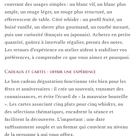
couvrant des usages simples : un blanc vif, un blanc plus
ample, un rouge léger, un rouge plus structuré, un
effervescent de table. Côté whisky : un profil fruité, un
boisé vanillé, un sherry plus gourmand, un tourbé mesuré,
puis une curiosité (français ou japonais). Achetez en petite
quantité, goûtez à intervalle régulier, prenez des notes.
Les retours d’expérience en atelier aident à stabiliser vos
préférences, à comprendre ce que vous aimez et pourquoi.
Cadeaux et cartes : offrir une expérience
Le bon cadeau dégustation fonctionne très bien pour les
fêtes et anniversaires : il crée un souvenir, transmet des
connaissances, et évite l’écueil de « la mauvaise bouteille
». Les cartes associant cinq plats pour cinq whiskys, ou
des sélections thématiques, encadrent la séance et
facilitent la découverte. L’important : une date
suffisamment souple et un format qui convient au niveau
de la personne à qui vous offrez.