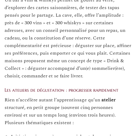
Un bar à vins & whiskys permet de goûter au verre,
d’explorer des cartes saisonnières, de tester des tapas
pensés pour le partage. La cave, elle, offre l’amplitude :
près de « 300 vins » et « 300 whiskys » sur certaines
adresses, avec un conseil personnalisé pour un repas, un
cadeau, ou la constitution d’une réserve. Cette
complémentarité est précieuse : déguster sur place, affiner
ses préférences, puis emporter ce qui vous plaît. Certaines
maisons proposent même un concept de type « Drink &
Collect » : déguster accompagné d’un(e) sommelier(ère),
choisir, commander et se faire livrer.
Les ateliers de dégustation : progresser rapidement
Rien n’accélère autant l’apprentissage qu’un
atelier
structuré, en petit groupe (souvent cinq personnes
environ) et sur un temps long (environ trois heures).
Plusieurs thématiques existent :