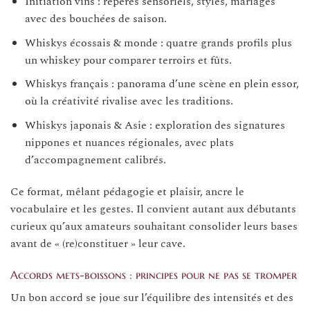
Initiation vins : repères sensoriels, styles, mariages
avec des bouchées de saison.
Whiskys écossais & monde : quatre grands profils plus
un whiskey pour comparer terroirs et fûts.
Whiskys français : panorama d’une scène en plein essor,
où la créativité rivalise avec les traditions.
Whiskys japonais & Asie : exploration des signatures
nippones et nuances régionales, avec plats
d’accompagnement calibrés.
Ce format, mêlant pédagogie et plaisir, ancre le
vocabulaire et les gestes. Il convient autant aux débutants
curieux qu’aux amateurs souhaitant consolider leurs bases
avant de « (re)constituer » leur cave.
Accords mets-boissons : principes pour ne pas se tromper
Un bon accord se joue sur l’équilibre des intensités et des