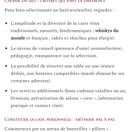
Choisir un lieu : critères qui font la différence
Pour bien sélectionner un bar/cave/atelier, regardez :
L’amplitude et la diversité de la carte (vins
traditionnels, naturels, biodynamiques ;
whiskys du
monde
et français ; sakés et shochus pour élargir).
Le niveau de conseil (présence d’un(e) sommelier(ère),
pédagogie, transparence sur la sélection).
La possibilité de réserver une table ou une séance
dédiée, aux horaires compatibles (mardi-dimanche sur
certaines adresses).
Les services additionnels (bons cadeaux valables un an,
livraison, privatisation de salons « cosy », information
pratique et contact clair).
Constituer sa cave personnelle : méthode pas à pas
Commencez par un noyau de bouteilles « piliers »