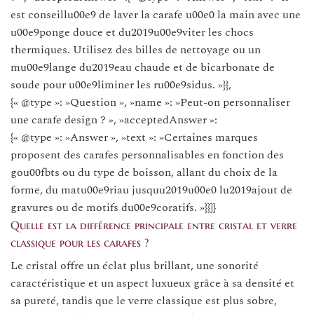
est conseillu00e9 de laver la carafe u00e0 la main avec une
u00e9ponge douce et du2019u00e9viter les chocs
thermiques. Utilisez des billes de nettoyage ou un
mu00e9lange du2019eau chaude et de bicarbonate de
soude pour u00e9liminer les ru00e9sidus. »}},
{« @type »: »Question », »name »: »Peut-on personnaliser
une carafe design ? », »acceptedAnswer »:
{« @type »: »Answer », »text »: »Certaines marques
proposent des carafes personnalisables en fonction des
gou00fbts ou du type de boisson, allant du choix de la
forme, du matu00e9riau jusquu2019u00e0 lu2019ajout de
gravures ou de motifs du00e9coratifs. »}}]}
Quelle est la différence principale entre cristal et verre
classique pour les carafes ?
Le cristal offre un éclat plus brillant, une sonorité
caractéristique et un aspect luxueux grâce à sa densité et
sa pureté, tandis que le verre classique est plus sobre,