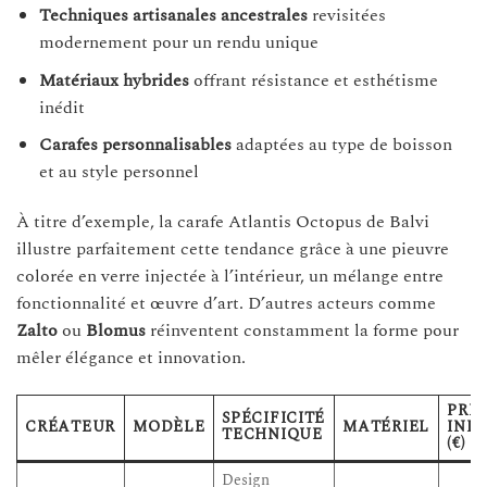
Techniques artisanales ancestrales
revisitées
modernement pour un rendu unique
Matériaux hybrides
offrant résistance et esthétisme
inédit
Carafes personnalisables
adaptées au type de boisson
et au style personnel
À titre d’exemple, la carafe Atlantis Octopus de Balvi
illustre parfaitement cette tendance grâce à une pieuvre
colorée en verre injectée à l’intérieur, un mélange entre
fonctionnalité et œuvre d’art. D’autres acteurs comme
Zalto
ou
Blomus
réinventent constamment la forme pour
mêler élégance et innovation.
PRIX
SPÉCIFICITÉ
CRÉATEUR
MODÈLE
MATÉRIEL
INDI
TECHNIQUE
(€)
Design