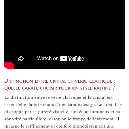
Distinction entre cristal et verre classique :
quelle carafe choisir pour un style raffiné ?
La distinction entre le verre classique et le cristal est
essentielle dans le choix d’une carafe design. Le cristal se
distingue par sa pureté visuelle, son éclat lumineux et sa
sonorité particulière lorsqu’on le frappe délicatement. Il
incarne le raffinement et confère immédiatement une