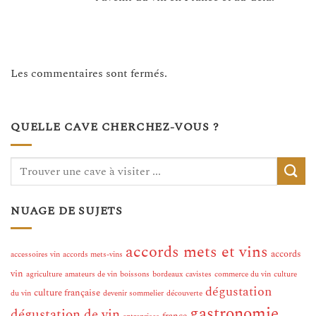
Les commentaires sont fermés.
QUELLE CAVE CHERCHEZ-VOUS ?
NUAGE DE SUJETS
accords mets et vins
accords
accessoires vin
accords mets-vins
vin
agriculture
amateurs de vin
boissons
bordeaux
cavistes
commerce du vin
culture
dégustation
culture française
du vin
devenir sommelier
découverte
gastronomie
dégustation de vin