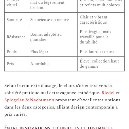
Aspect
Brillant, éclat lumineux
mat ou légèrement
visuel
et reflets multicolores
brillant
Clair et vibrant,
Sonorité
Silencieuse ou neutre
caractéristique
Plus fragile, mais
Bonne, adapté au
Résistance
travaillé pour la
quotidien
durabilité
Poids
Plus léger
Plus lourd et dense
Élevé, collection haut
Prix
Abordable
de gamme
Selon le contexte d’usage, le choix s’orientera vers la
sobriété pratique ou l’extravagance esthétique.
Riedel
et
Spiegelau & Nachtmann
proposent d’excellentes options
dans les deux catégories, alliant design contemporain à
prix variés.
Entre innovations techniques et tendances