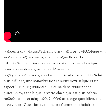
{« @context »: »https://schema.org », »@type »: »FAQPage », »
[{« @type »: »Question », »name »: »Quelle est la
diffu00e9rence principale entre cristal et verre classique
pour les carafes ? », »acceptedAnswer »:
{« @type »: »Answer », »text »: »Le cristal offre un u00e9clat
plus brillant, une sonoritu00e9 caractu00e9ristique et un
aspect luxueux gru00e2ce u00e0 sa densitu00e9 et sa
puretu00e9, tandis que le verre classique est plus sobre,
ru00e9sistant et adaptu00e9 u00e0 un usage quotidien. »}},
{« @type »: »Question », »name »: »Comment choisir la