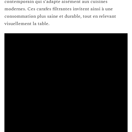
contemporain qui s’adapte aisément aux cuisines
modernes. Ces carafes filtrantes invitent ainsi à une
consommation plus saine et durable, tout en relevant
visuellement la table.