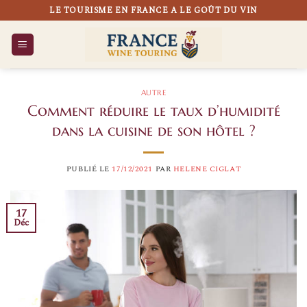
Passer
LE TOURISME EN FRANCE A LE GOÛT DU VIN
au
contenu
AUTRE
Comment réduire le taux d’humidité
dans la cuisine de son hôtel ?
PUBLIÉ LE
17/12/2021
PAR
HELENE CIGLAT
17
Déc