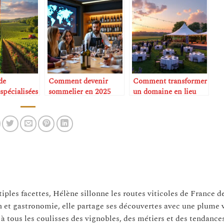
de
Comment devenir
Comment transformer
pécialisées
sommelier en 2025
un domaine en lieu
d’événements B2B
tiples facettes, Hélène sillonne les routes viticoles de France d
n et gastronomie, elle partage ses découvertes avec une plume 
 à tous les coulisses des vignobles, des métiers et des tendance