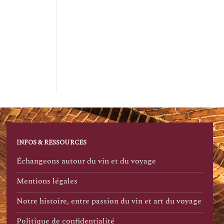
INFOS & RESSOURCES
Échangeons autour du vin et du voyage
Mentions légales
Notre histoire, entre passion du vin et art du voyage
Politique de confidentialité