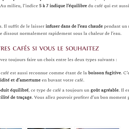
 Au milieu, l’indice
5 à 7
indique
l’équilibre
du café qui est aussi
 Il suffit de le laisser
infuser
dans de l’eau chaude
pendant un
se dissout normalement rapidement sous la chaleur de l’eau.
es cafés si vous le souhaitez
uvez toujours faire un choix entre les deux types suivants :
e café est aussi reconnue comme étant de la
boisson
fugitive
. C’
idité
et
d’amertume
en buvant votre café.
duit équilibré
, ce type de café a toujours un
goût agréable
. Il e
cilité de traçage
. Vous allez pouvoir profiter d’un bon moment 