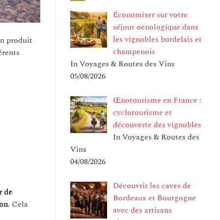
Économiser sur votre
séjour oenologique dans
les vignobles bordelais et
on produit
champenois
érents
In Voyages & Routes des Vins
05/08/2026
Œnotourisme en France :
cyclotourisme et
découverte des vignobles
In Voyages & Routes des
Vins
04/08/2026
Découvrir les caves de
r de
Bordeaux et Bourgogne
ion
. Cela
avec des artisans