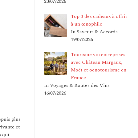
23/07/2026
Top 3 des cadeaux à offrir
à un œnophile
In Saveurs & Accords
19/07/2026
Tourisme vin entreprises
avec Château Margaux,
Moët et oenotourisme en
France
In Voyages & Routes des Vins
16/07/2026
epuis plus
vivante et
s qui