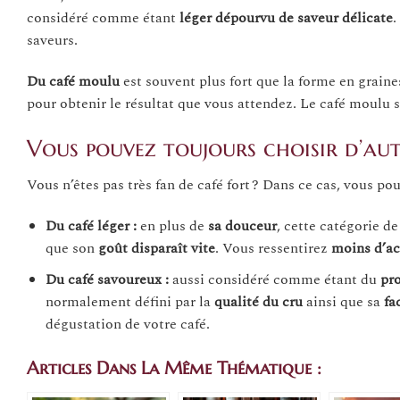
considéré comme étant
léger dépourvu de saveur délicate
.
saveurs.
Du café moulu
est souvent plus fort que la forme en graines.
pour obtenir le résultat que vous attendez. Le café moulu 
Vous pouvez toujours choisir d’autr
Vous n’êtes pas très fan de café fort ? Dans ce cas, vous po
Du café léger :
en plus de
sa
douceur
, cette catégorie d
que son
goût disparaît
vite
. Vous ressentirez
moins d’ac
Du café savoureux :
aussi considéré comme étant du
pro
normalement défini par la
qualité du cru
ainsi que sa
fa
dégustation de votre café.
Articles Dans La Même Thématique :