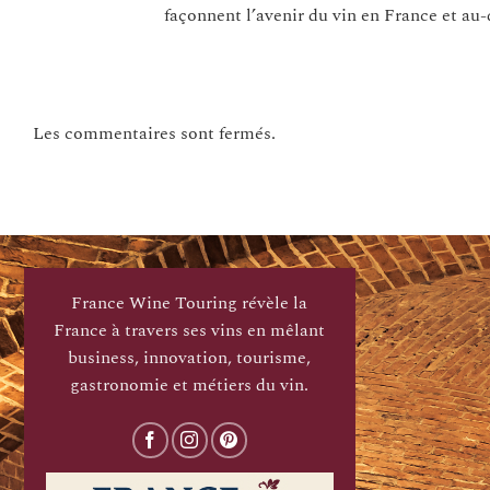
façonnent l’avenir du vin en France et au-
Les commentaires sont fermés.
France Wine Touring révèle la
France à travers ses vins en mêlant
business, innovation, tourisme,
gastronomie et métiers du vin.