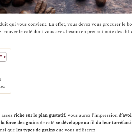
oduit qui vous convient. En effet, vous devez vous procurer le b
de trouver le café dont vous avez besoin en prenant note des diff
t
tez
t assez
riche sur le plan gustatif
. Vous aurez l’impression
d’avoi
e
la force des grains
de café
se développe au fil du leur torréfact
insi que
les types de grains
que vous utiliserez.