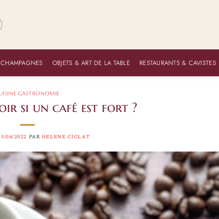
 CHAMPAGNES
OBJETS & ART DE LA TABLE
RESTAURANTS & CAVISTES
UISINE GASTRONOMIE
r si un café est fort ?
13/04/2022
PAR
HELENE CIGLAT