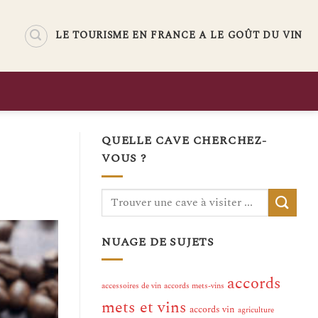
LE TOURISME EN FRANCE A LE GOÛT DU VIN
QUELLE CAVE CHERCHEZ-
VOUS ?
NUAGE DE SUJETS
accords
accessoires de vin
accords mets-vins
mets et vins
accords vin
agriculture