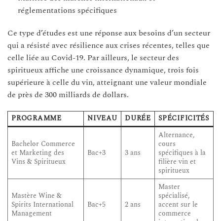
réglementations spécifiques
Ce type d’études est une réponse aux besoins d’un secteur
qui a résisté avec résilience aux crises récentes, telles que
celle liée au Covid-19. Par ailleurs, le secteur des
spiritueux affiche une croissance dynamique, trois fois
supérieure à celle du vin, atteignant une valeur mondiale
de près de 300 milliards de dollars.
PROGRAMME
NIVEAU
DURÉE
SPÉCIFICITÉS
Alternance,
Bachelor Commerce
cours
et Marketing des
Bac+3
3 ans
spécifiques à la
Vins & Spiritueux
filière vin et
spiritueux
Master
Mastère Wine &
spécialisé,
Spirits International
Bac+5
2 ans
accent sur le
Management
commerce