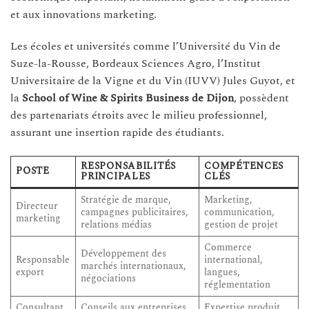
et aux innovations marketing.
Les écoles et universités comme l’Université du Vin de
Suze-la-Rousse, Bordeaux Sciences Agro, l’Institut
Universitaire de la Vigne et du Vin (IUVV) Jules Guyot, et
la
School of Wine & Spirits Business de Dijon
, possèdent
des partenariats étroits avec le milieu professionnel,
assurant une insertion rapide des étudiants.
RESPONSABILITÉS
COMPÉTENCES
POSTE
PRINCIPALES
CLÉS
Stratégie de marque,
Marketing,
Directeur
campagnes publicitaires,
communication,
marketing
relations médias
gestion de projet
Commerce
Développement des
Responsable
international,
marchés internationaux,
export
langues,
négociations
réglementation
Consultant
Conseils aux entreprises,
Expertise produit,