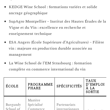
KEDGE Wine School : formations variées et solide
ancrage géographique
SupAgro Montpellier – Institut des Hautes Études de la
Vigne et du Vin : excellence en recherche et
enseignement technique
ESA Angers (École Supérieure d’Agricultures) – Filière
vin : majeure en production durable associée au
management
La Wine School de l’EM Strasbourg : formation
complète en commerce international du vin
TAUX
PROGRAMME
D’EMPLOI
ÉCOLE
SPÉCIFICITÉS
PHARE
À LA
SORTIE
Mastère
Burgundy
Spécialisé
Partenariats
School of
Commerce
internationaux,