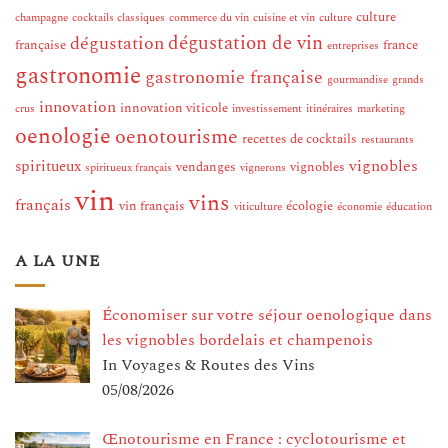
culture
champagne
cocktails classiques
commerce du vin
cuisine et vin
culture
dégustation de vin
dégustation
française
france
entreprises
gastronomie
gastronomie française
gourmandise
grands
innovation
innovation viticole
crus
investissement
itinéraires
marketing
oenologie
oenotourisme
recettes de cocktails
restaurants
vignobles
spiritueux
vendanges
vignobles
spiritueux français
vignerons
vin
vins
français
vin français
écologie
viticulture
économie
éducation
A LA UNE
Économiser sur votre séjour oenologique dans
les vignobles bordelais et champenois
In Voyages & Routes des Vins
05/08/2026
Œnotourisme en France : cyclotourisme et