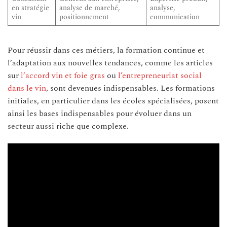
en stratégie
analyse de marché,
analyse,
vin
positionnement
communication
Pour réussir dans ces métiers, la formation continue et
l’adaptation aux nouvelles tendances, comme les articles
sur
l’accord vin et foie gras
ou
l’entrepreneuriat social
dans le vin
, sont devenues indispensables. Les formations
initiales, en particulier dans les écoles spécialisées, posent
ainsi les bases indispensables pour évoluer dans un
secteur aussi riche que complexe.