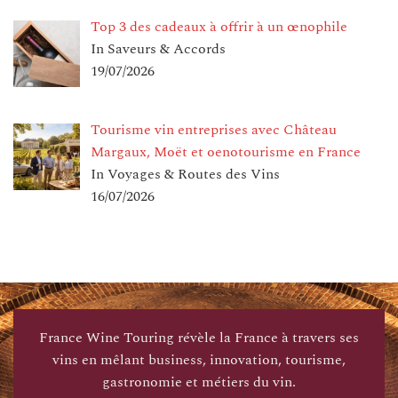
Top 3 des cadeaux à offrir à un œnophile
In Saveurs & Accords
19/07/2026
Tourisme vin entreprises avec Château
Margaux, Moët et oenotourisme en France
In Voyages & Routes des Vins
16/07/2026
France Wine Touring révèle la France à travers ses
vins en mêlant business, innovation, tourisme,
gastronomie et métiers du vin.