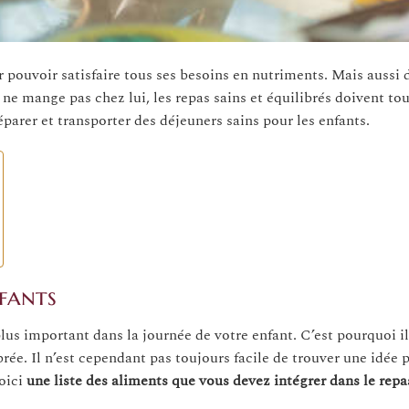
 pouvoir satisfaire tous ses besoins en nutriments. Mais aussi d
e mange pas chez lui, les repas sains et équilibrés doivent tou
éparer et transporter des déjeuners sains pour les enfants.
nfants
plus important dans la journée de votre enfant. C’est pourquoi il
rée. Il n’est cependant pas toujours facile de trouver une idée 
voici
une liste des aliments que vous devez intégrer dans le repa