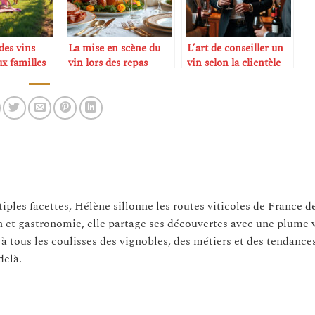
des vins
La mise en scène du
L’art de conseiller un
x familles
vin lors des repas
vin selon la clientèle
ts
festifs
tiples facettes, Hélène sillonne les routes viticoles de France d
n et gastronomie, elle partage ses découvertes avec une plume 
 à tous les coulisses des vignobles, des métiers et des tendance
delà.