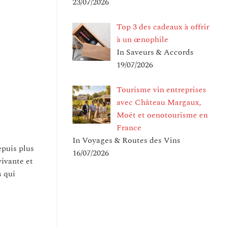
23/07/2026
Top 3 des cadeaux à offrir
à un œnophile
In Saveurs & Accords
19/07/2026
Tourisme vin entreprises
avec Château Margaux,
Moët et oenotourisme en
France
In Voyages & Routes des Vins
epuis plus
16/07/2026
vivante et
s qui