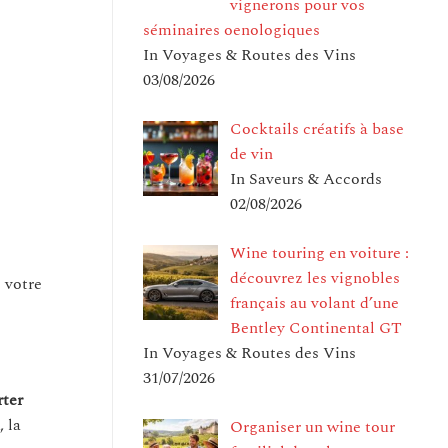
vignerons pour vos
séminaires oenologiques
In Voyages & Routes des Vins
03/08/2026
Cocktails créatifs à base
de vin
In Saveurs & Accords
02/08/2026
Wine touring en voiture :
découvrez les vignobles
e votre
français au volant d’une
Bentley Continental GT
In Voyages & Routes des Vins
31/07/2026
rter
, la
Organiser un wine tour