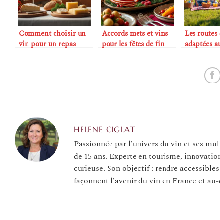
Comment choisir un
Accords mets et vins
Les routes 
vin pour un repas
pour les fêtes de fin
adaptées au
improvisé
d’année
avec enfan
HELENE CIGLAT
Passionnée par l’univers du vin et ses mul
de 15 ans. Experte en tourisme, innovatio
curieuse. Son objectif : rendre accessibles
façonnent l’avenir du vin en France et au-