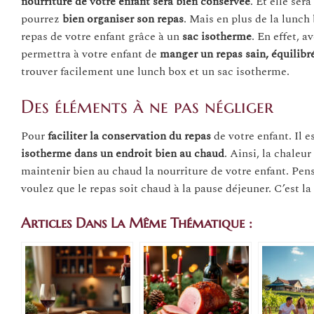
nourriture de votre enfant sera bien conservée
. Et elle ser
pourrez
bien organiser son repas
. Mais en plus de la lunch
repas de votre enfant grâce à un
sac isotherme
. En effet, a
permettra à votre enfant de
manger un repas sain, équilibré
trouver facilement une lunch box et un sac isotherme.
Des éléments à ne pas négliger
Pour
faciliter la conservation du repas
de votre enfant. Il
isotherme dans un endroit bien au chaud
. Ainsi, la chaleu
maintenir bien au chaud la nourriture de votre enfant. Pen
voulez que le repas soit chaud à la pause déjeuner. C’est la 
Articles Dans La Même Thématique :