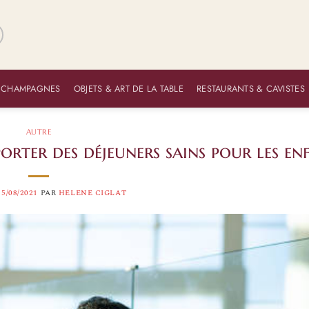
 CHAMPAGNES
OBJETS & ART DE LA TABLE
RESTAURANTS & CAVISTES
AUTRE
orter des déjeuners sains pour les en
15/08/2021
PAR
HELENE CIGLAT