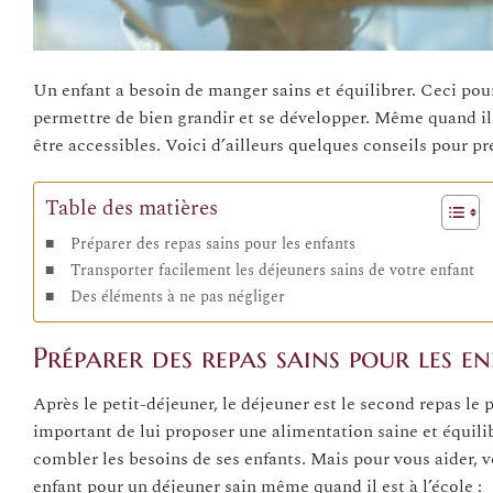
Un enfant a besoin de manger sains et équilibrer. Ceci pour
permettre de bien grandir et se développer. Même quand il n
être accessibles. Voici d’ailleurs quelques conseils pour pr
Table des matières
Préparer des repas sains pour les enfants
Transporter facilement les déjeuners sains de votre enfant
Des éléments à ne pas négliger
Préparer des repas sains pour les e
Après le petit-déjeuner, le déjeuner est le second repas le 
important de lui proposer une alimentation saine et équilib
combler les besoins de ses enfants. Mais pour vous aider, 
enfant pour un déjeuner sain même quand il est à l’école :