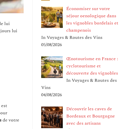
Économiser sur votre
séjour oenologique dans
les vignobles bordelais et
e lui
champenois
jours lui
In Voyages & Routes des Vins
05/08/2026
Œnotourisme en France :
cyclotourisme et
découverte des vignobles
In Voyages & Routes des
Vins
04/08/2026
 est
Découvrir les caves de
pour
Bordeaux et Bourgogne
s
de votre
avec des artisans