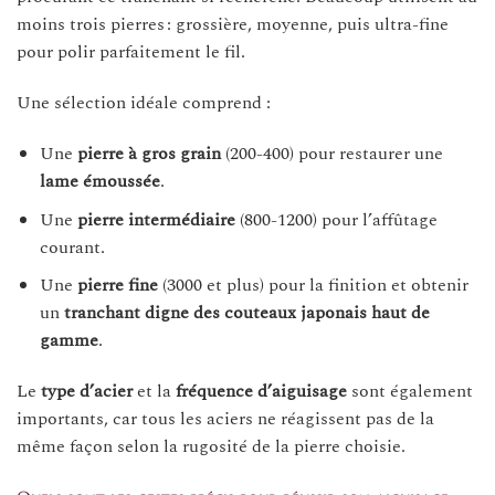
moins trois pierres : grossière, moyenne, puis ultra-fine
pour polir parfaitement le fil.
Une sélection idéale comprend :
Une
pierre à gros grain
(200-400) pour restaurer une
lame émoussée
.
Une
pierre intermédiaire
(800-1200) pour l’affûtage
courant.
Une
pierre fine
(3000 et plus) pour la finition et obtenir
un
tranchant digne des couteaux japonais haut de
gamme
.
Le
type d’acier
et la
fréquence d’aiguisage
sont également
importants, car tous les aciers ne réagissent pas de la
même façon selon la rugosité de la pierre choisie.