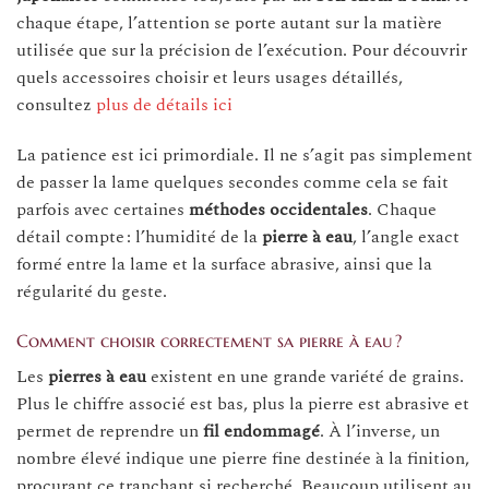
chaque étape, l’attention se porte autant sur la matière
utilisée que sur la précision de l’exécution. Pour découvrir
quels accessoires choisir et leurs usages détaillés,
consultez
plus de détails ici
La patience est ici primordiale. Il ne s’agit pas simplement
de passer la lame quelques secondes comme cela se fait
parfois avec certaines
méthodes occidentales
. Chaque
détail compte : l’humidité de la
pierre à eau
, l’angle exact
formé entre la lame et la surface abrasive, ainsi que la
régularité du geste.
Comment choisir correctement sa pierre à eau ?
Les
pierres à eau
existent en une grande variété de grains.
Plus le chiffre associé est bas, plus la pierre est abrasive et
permet de reprendre un
fil endommagé
. À l’inverse, un
nombre élevé indique une pierre fine destinée à la finition,
procurant ce tranchant si recherché. Beaucoup utilisent au