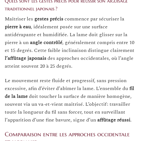
Quels sont les gestes précis pour réussir son aiguisage
traditionnel japonais ?
Maîtriser les
gestes précis
commence par sécuriser la
pierre à eau
, idéalement posée sur une surface
antidérapante et humidifiée. La lame doit glisser sur la
pierre à un
angle contrôlé
, généralement compris entre 10
et 15 degrés. Cette faible inclinaison distingue clairement
l’affûtage japonais
des approches occidentales, où l’angle
atteint souvent 20 à 25 degrés.
Le mouvement reste fluide et progressif, sans pression
excessive, afin d’éviter d’abîmer la lame. L’ensemble du
fil
de la lame
doit toucher la surface de manière homogène,
souvent via un va-et-vient maîtrisé. L’objectif : travailler
toute la longueur du fil sans forcer, tout en surveillant
l’apparition d’une fine bavure, signe d’un
affûtage réussi
.
Comparaison entre les approches occidentale