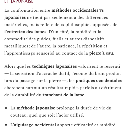
et japonaise
La confrontation entre
méthodes occidentales vs
japonaises
ne tient pas seulement à des différences
matérielles, mais reflète deux philosophies opposées de
l’entretien des lames
. D’un côté, la rapidité et la
commodité des guides, fusils et autres dispositifs
métalliques ; de l’autre, la patience, la répétition et
l’apprentissage sensoriel au contact de la
pierre à eau
.
Alors que les
techniques japonaises
valorisent le ressenti
— la sensation d’accroche du fil, l’écoute du bruit produit
lors du passage sur la pierre —, les
pratiques occidentales
cherchent surtout un résultat rapide, parfois au détriment
de la durabilité du
tranchant de la lame
.
La
méthode japonaise
prolonge la durée de vie du
couteau, quel que soit l’acier utilisé.
L’
aiguisage occidental
apporte efficacité et rapidité