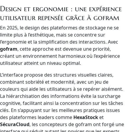
Design et ergonomie : une expérience
utilisateur repensée grâce à gofram
En 2025, le design des plateformes de stockage ne se
limite plus à l’esthétique, mais se concentre sur
l’ergonomie et la simplification des interactions. Avec
gofram
, cette approche est devenue une priorité,
créant un environnement harmonieux où l’expérience
utilisateur atteint un niveau optimal.
L’interface propose des structures visuelles claires,
combinant sobriété et modernité, avec un jeu de
couleurs qui aide les utilisateurs à se repérer aisément.
La hiérarchisation des informations évite la surcharge
cognitive, facilitant ainsi la concentration sur les tâches
clés. En s’appuyant sur les meilleures pratiques issues
des plateformes leaders comme
HexaStock
et
SécuraCloud
, les concepteurs de gofram ont forgé une
interface qui séduit autant les novices que les experts.