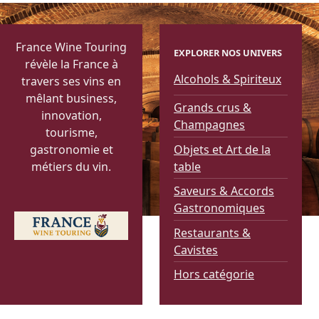
France Wine Touring
EXPLORER NOS UNIVERS
révèle la France à
Alcohols & Spiriteux
travers ses vins en
mêlant business,
Grands crus &
innovation,
Champagnes
tourisme,
Objets et Art de la
gastronomie et
table
métiers du vin.
Saveurs & Accords
Gastronomiques
Restaurants &
Cavistes
Hors catégorie