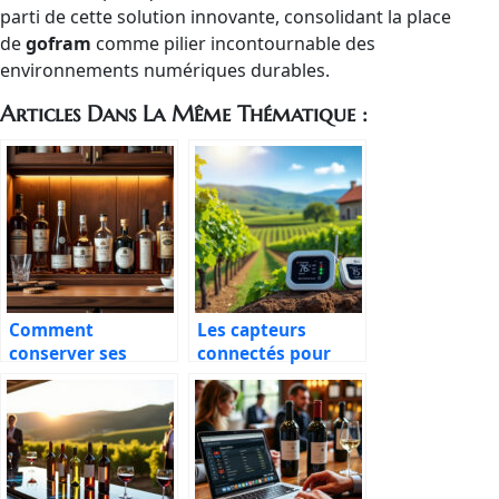
parti de cette solution innovante, consolidant la place
de
gofram
comme pilier incontournable des
environnements numériques durables.
Articles Dans La Même Thématique :
Comment
Les capteurs
conserver ses
connectés pour
spiritueux
surveiller les
correctement
vignes