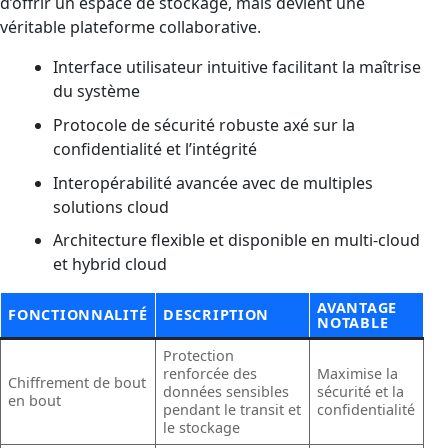
d’offrir un espace de stockage, mais devient une
véritable plateforme collaborative.
Interface utilisateur intuitive facilitant la maîtrise
du système
Protocole de sécurité robuste axé sur la
confidentialité et l’intégrité
Interopérabilité avancée avec de multiples
solutions cloud
Architecture flexible et disponible en multi-cloud
et hybrid cloud
AVANTAGE
FONCTIONNALITÉ
DESCRIPTION
NOTABLE
Protection
renforcée des
Maximise la
Chiffrement de bout
données sensibles
sécurité et la
en bout
pendant le transit et
confidentialité
le stockage