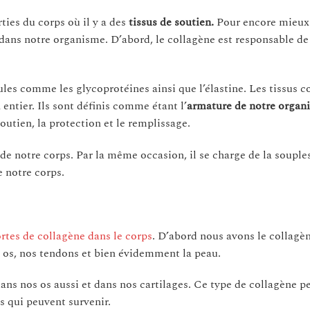
ties du corps où il y a des
tissus de soutien.
Pour encore mieux
a dans notre organisme. D’abord, le collagène est responsable de
ules comme les glycoprotéines ainsi que l’élastine. Les tissus c
entier. Ils sont définis comme étant l’
armature de notre organ
outien, la protection et le remplissage.
s de notre corps. Par la même occasion, il se charge de la souple
e notre corps.
rtes de collagène dans le corps
. D’abord nous avons le collagè
s os, nos tendons et bien évidemment la peau.
dans nos os aussi et dans nos cartilages. Ce type de collagène 
cs qui peuvent survenir.