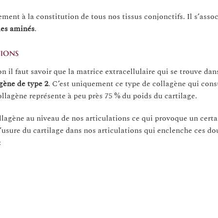
ment à la constitution de tous nos tissus conjonctifs. Il s’asso
des aminés
.
ions
n il faut savoir que la matrice extracellulaire qui se trouve dan
agène de type 2
. C’est uniquement ce type de collagène qui const
collagène représente à peu près 75 % du poids du cartilage.
lagène au niveau de nos articulations ce qui provoque un certa
l’usure du cartilage dans nos articulations qui enclenche ces do
: