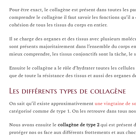
Pour être exact, le collagène est présent dans toutes les par
comprendre le collagène il faut savoir les fonctions qu’il 
cohésion de tous les tissus du corps en entier.
Il se charge des organes et des tissus avec plusieurs moléc
sont présents majoritairement dans l’ensemble du corps en 
mieux comprendre, les tissus conjonctifs sont la tâche, le s
Ensuite le collagène a le rôle d’hydrater toutes les cellule
que de toute la résistance des tissus et aussi des organes d
Les différents types de collagène
On sait qu’il existe approximativement
une vingtaine de so
catégorisé comme de type 1. On les retrouve dans tous no
Nous avons ensuite le
collagène de type 2
qui est présent 
protéger nos os face aux différents frottements et aux cho