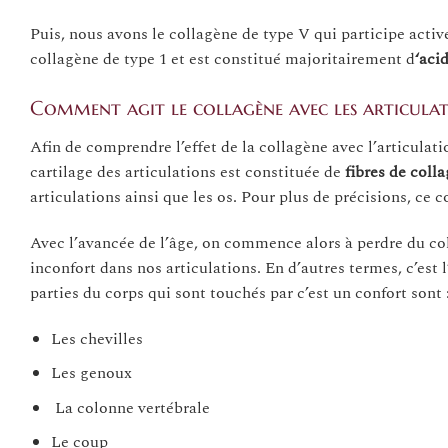
Puis, nous avons le collagène de type V qui participe active
collagène de type 1 et est constitué majoritairement d
‘aci
Comment agit le collagène avec les articulat
Afin de comprendre l’effet de la collagène avec l’articulatio
cartilage des articulations est constituée de
fibres de coll
articulations ainsi que les os. Pour plus de précisions, ce 
Avec l’avancée de l’âge, on commence alors à perdre du col
inconfort dans nos articulations. En d’autres termes, c’est 
parties du corps qui sont touchés par c’est un confort sont 
Les chevilles
Les genoux
La colonne vertébrale
Le coup