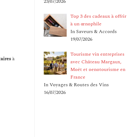
23/07/2026
Top 3 des cadeaux à offrir
à un œnophile
In Saveurs & Accords
19/07/2026
Tourisme vin entreprises
aires
à
avec Château Margaux,
Moët et oenotourisme en
France
In Voyages & Routes des Vins
16/07/2026