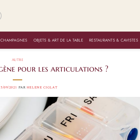
 CHAMPAGNES
OBJETS & ART DE LA TABLE
RESTAURANTS & CAVISTES
AUTRE
gène pour les articulations ?
15/09/2021
PAR
HELENE CIGLAT