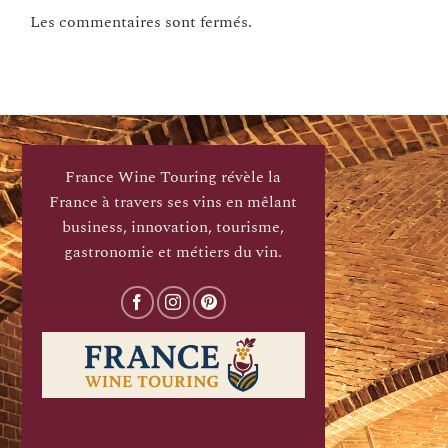
Les commentaires sont fermés.
France Wine Touring révèle la
France à travers ses vins en mêlant
business, innovation, tourisme,
gastronomie et métiers du vin.