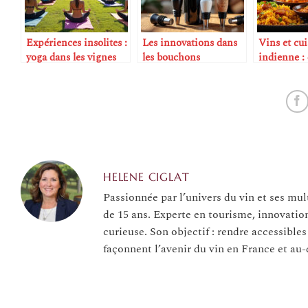
Expériences insolites :
Les innovations dans
Vins et cui
yoga dans les vignes
les bouchons
indienne : 
alternatifs au liège
réussites
HELENE CIGLAT
Passionnée par l’univers du vin et ses mul
de 15 ans. Experte en tourisme, innovatio
curieuse. Son objectif : rendre accessibles
façonnent l’avenir du vin en France et au-