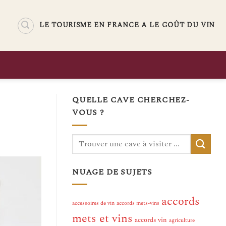
LE TOURISME EN FRANCE A LE GOÛT DU VIN
QUELLE CAVE CHERCHEZ-
VOUS ?
NUAGE DE SUJETS
accords
accessoires de vin
accords mets-vins
mets et vins
accords vin
agriculture