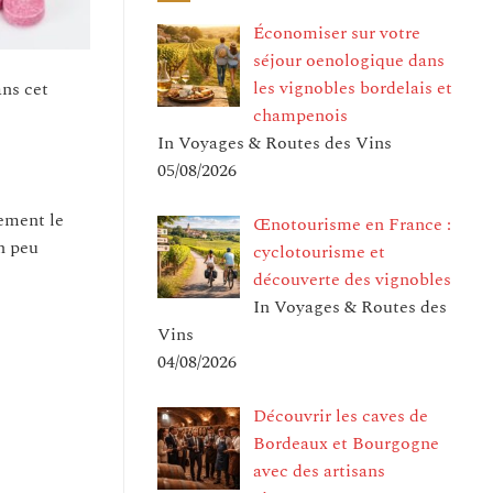
Économiser sur votre
séjour oenologique dans
les vignobles bordelais et
ans cet
champenois
In Voyages & Routes des Vins
05/08/2026
lement le
Œnotourisme en France :
n peu
cyclotourisme et
découverte des vignobles
In Voyages & Routes des
Vins
04/08/2026
Découvrir les caves de
Bordeaux et Bourgogne
avec des artisans