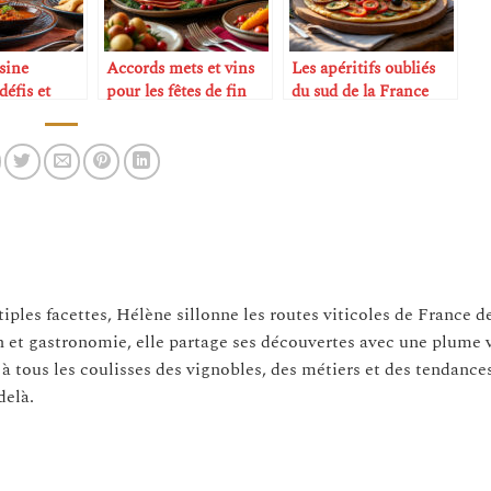
sine
Accords mets et vins
Les apéritifs oubliés
défis et
pour les fêtes de fin
du sud de la France
d’année
tiples facettes, Hélène sillonne les routes viticoles de France d
n et gastronomie, elle partage ses découvertes avec une plume 
 à tous les coulisses des vignobles, des métiers et des tendance
delà.