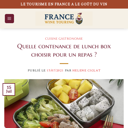
Passer
LE TOURISME EN FRANCE A LE GOÛT DU VIN
au
contenu
CUISINE GASTRONOMIE
Quelle contenance de lunch box
choisir pour un repas ?
PUBLIÉ LE
15/07/2021
PAR
HELENE CIGLAT
15
Juil