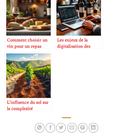
Comment choisir un
Les enjeux de la
vin pour un repas
digitalisation des
improvisé
ventes aux enchères de
vin
L’influence du sol sur
la complexité
aromatique