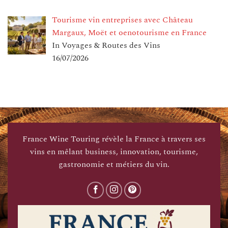
Tourisme vin entreprises avec Château
Margaux, Moët et oenotourisme en France
In Voyages & Routes des Vins
16/07/2026
France Wine Touring révèle la France à travers ses
vins en mêlant business, innovation, tourisme,
gastronomie et métiers du vin.